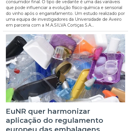
consumidor final. O tipo de vedante é uma das variáveis
que pode influenciar a evolução físico-química e sensorial
do vinho após o engarrafamento. Um estudo realizado por
uma equipa de investigadores da Universidade de Aveiro
em parceria com a M.A.SILVA Cortiças S.A...
EuNR quer harmonizar
aplicação do regulamento
europeu das embalagens