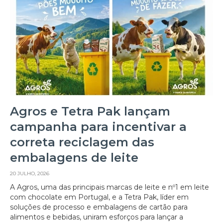
Agros e Tetra Pak lançam
campanha para incentivar a
correta reciclagem das
embalagens de leite
20 JULHO, 2026
A Agros, uma das principais marcas de leite e nº1 em leite
com chocolate em Portugal, e a Tetra Pak, líder em
soluções de processo e embalagens de cartão para
alimentos e bebidas, uniram esforços para lançar a