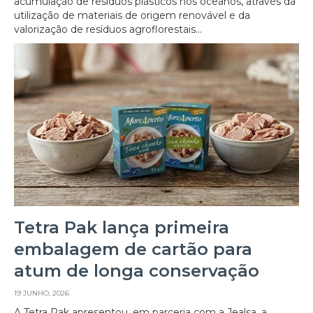
acumulação de resíduos plásticos nos oceanos, através da
utilização de materiais de origem renovável e da
valorização de resíduos agroflorestais...
Tetra Pak lança primeira
embalagem de cartão para
atum de longa conservação
19 JUNHO, 2026
A Tetra Pak apresentou, em parceria com a Jealsa, a