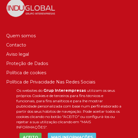
Quem somos
Contacto
Aviso legal
Proteção de Dados
Política de cookies
Política de Privacidade Nas Redes Sociais
Os websites do
Grup Interempresas
utilizam os seus
Canal de denúncias
próprios Cookies e de terceiros para fins técnicos e
Colaborações editoriais
funcionais, para fins analíticos e para lhe mostrar
publicidade personalizada com base num perfil elaborado a
partir dos seus hábitos de navegação. Pode aceitar todos os
cookies clicando no botão "ACEITO" ou configurá-los ou
rejeitar a sua utilização clicando em "MAIS
INFORMAÇÕES".
ACEITO
MAIS INFORMAÇÕES