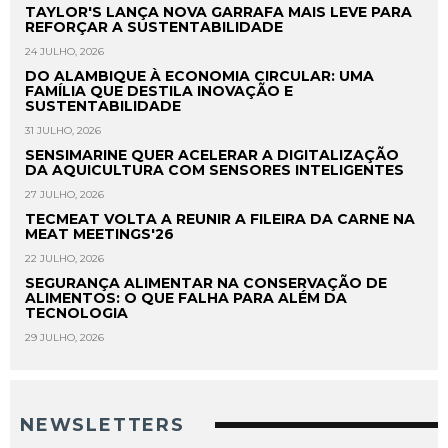
TAYLOR'S LANÇA NOVA GARRAFA MAIS LEVE PARA
REFORÇAR A SUSTENTABILIDADE
24 JULHO, 2026
DO ALAMBIQUE À ECONOMIA CIRCULAR: UMA
FAMÍLIA QUE DESTILA INOVAÇÃO E
SUSTENTABILIDADE
31 JULHO, 2026
SENSIMARINE QUER ACELERAR A DIGITALIZAÇÃO
DA AQUICULTURA COM SENSORES INTELIGENTES
27 JULHO, 2026
TECMEAT VOLTA A REUNIR A FILEIRA DA CARNE NA
MEAT MEETINGS'26
22 JULHO, 2026
SEGURANÇA ALIMENTAR NA CONSERVAÇÃO DE
ALIMENTOS: O QUE FALHA PARA ALÉM DA
TECNOLOGIA
29 JULHO, 2026
NEWSLETTERS