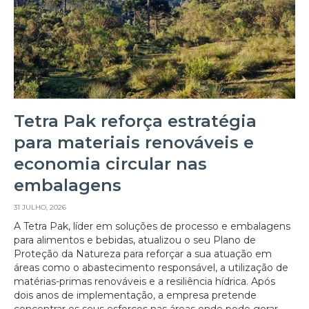
Tetra Pak reforça estratégia
para materiais renováveis e
economia circular nas
embalagens
31 JULHO, 2026
A Tetra Pak, líder em soluções de processo e embalagens
para alimentos e bebidas, atualizou o seu Plano de
Proteção da Natureza para reforçar a sua atuação em
áreas como o abastecimento responsável, a utilização de
matérias-primas renováveis e a resiliência hídrica. Após
dois anos de implementação, a empresa pretende
concentrar os seus esforços nas áreas onde pode gerar