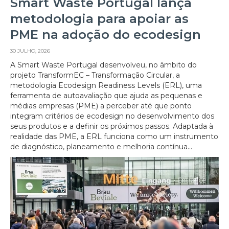
Smart Waste Portugal lança
metodologia para apoiar as
PME na adoção do ecodesign
30 JULHO, 2026
A Smart Waste Portugal desenvolveu, no âmbito do
projeto TransformEC – Transformação Circular, a
metodologia Ecodesign Readiness Levels (ERL), uma
ferramenta de autoavaliação que ajuda as pequenas e
médias empresas (PME) a perceber até que ponto
integram critérios de ecodesign no desenvolvimento dos
seus produtos e a definir os próximos passos. Adaptada à
realidade das PME, a ERL funciona como um instrumento
de diagnóstico, planeamento e melhoria contínua...