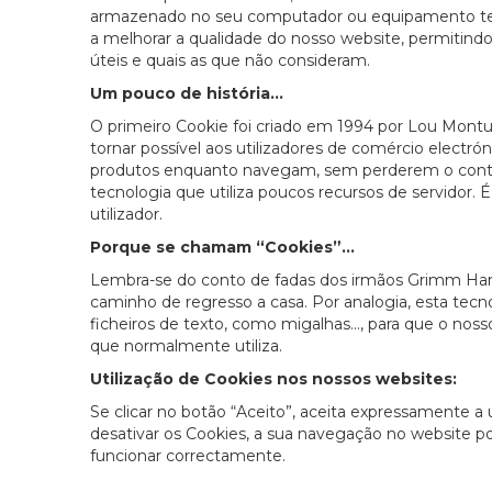
armazenado no seu computador ou equipamento term
a melhorar a qualidade do nosso website, permitindo
úteis e quais as que não consideram.
Um pouco de história...
O primeiro Cookie foi criado em 1994 por Lou Montu
tornar possível aos utilizadores de comércio elec
produtos enquanto navegam, sem perderem o conteúd
tecnologia que utiliza poucos recursos de servidor. 
utilizador.
Porque se chamam “Cookies”...
Lembra-se do conto de fadas dos irmãos Grimm Hans
caminho de regresso a casa. Por analogia, esta tec
ficheiros de texto, como migalhas..., para que o nos
que normalmente utiliza.
Utilização de Cookies nos nossos websites:
Se clicar no botão “Aceito”, aceita expressamente a u
desativar os Cookies, a sua navegação no website p
funcionar correctamente.