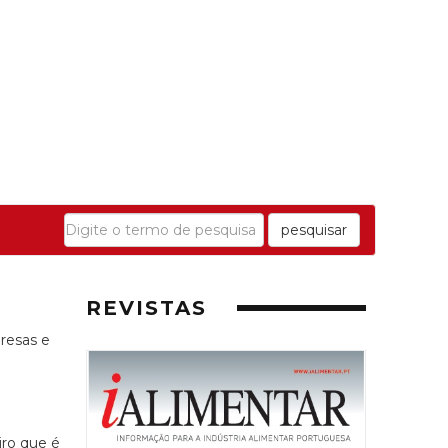
pesquisar
REVISTAS
resas e
iro que é