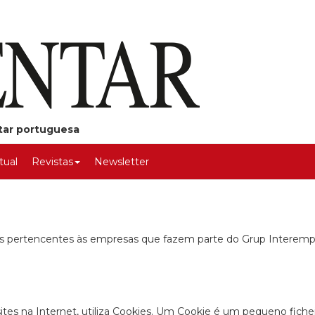
ntar portuguesa
rtual
Revistas
Newsletter
ites pertencentes às empresas que fazem parte do Grup Interemp
tes na Internet, utiliza Cookies. Um Cookie é um pequeno fiche