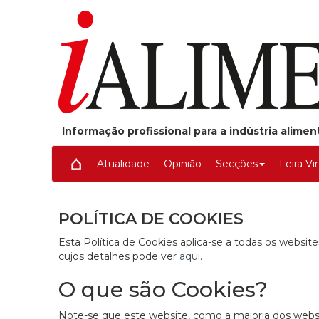
Informação profissional para a indústria alime
Atualidade
Opinião
Secções
Feira Vi
POLÍTICA DE COOKIES
Esta Política de Cookies aplica-se a todas os webs
cujos detalhes pode ver
aqui
.
O que são Cookies?
Note-se que este website, como a maioria dos websi