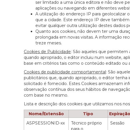
ser limitado a uma única editora e não deve p
aplicações ou navegando em diferentes websi
A utilização do endereço IP para geolocalizar 
que a cidade. Este endereço IP deve também s
evitar qualquer outra utilização destes dados
Quanto aos cookies, não devem ter uma duraç
prolongada em novas visitas. A informação re
treze meses.
Cookies de Publicidade
: São aqueles que permitem a 
quando apropriado, o editor incluiu num website, apl
base em critérios tais como o conteúdo editado ou 
Cookies de publicidade comportamental
: São aquel
publicitários que, quando apropriado, o editor tenha 
solicitado é fornecido. Estes Cookies armazenam in
observação contínua dos seus hábitos de navegação, 
com base no mesmo.
Lista e descrição dos cookies que utilizamos nos no
Nome/Extensão
Tipo
Expiraçã
ASPSESSIONID-xx
Técnico próprio
Sessão
para o