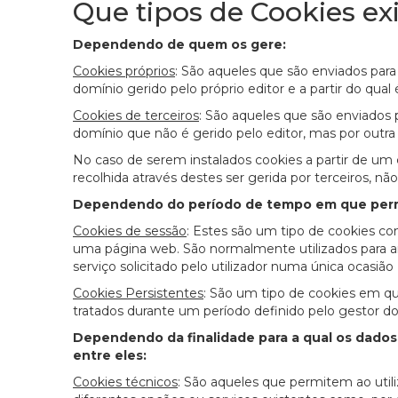
Que tipos de Cookies ex
Dependendo de quem os gere:
Cookies próprios
: São aqueles que são enviados par
domínio gerido pelo próprio editor e a partir do qual é
Cookies de terceiros
: São aqueles que são enviados 
domínio que não é gerido pelo editor, mas por outra
No caso de serem instalados cookies a partir de um
recolhida através destes ser gerida por terceiros, 
Dependendo do período de tempo em que perma
Cookies de sessão
: Estes são um tipo de cookies co
uma página web. São normalmente utilizados para a
serviço solicitado pelo utilizador numa única ocasião
Cookies Persistentes
: São um tipo de cookies em q
tratados durante um período definido pelo gestor do
Dependendo da finalidade para a qual os dados
entre eles:
Cookies técnicos
: São aqueles que permitem ao utili