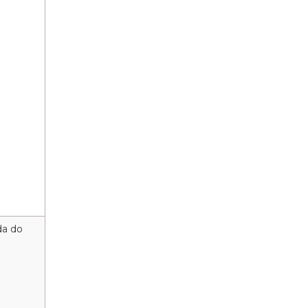
da do