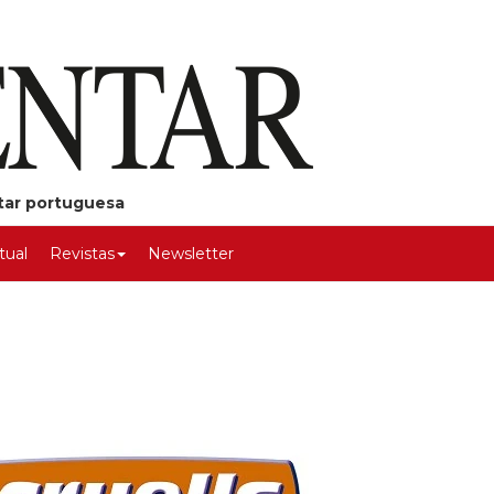
ntar portuguesa
rtual
Revistas
Newsletter