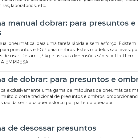
has, laboratórios, etc.
a manual dobrar: para presuntos e
s
al pneumática, para uma tarefa rápida e sem esforço. Existem 
para presuntos e FGP para ombros. Estes modelos são leves, po
s de usar. Pesam 1,7 kg e as suas dimensões são 51 x 11 x 11 cm.
 A EMPRESA
a de dobrar: para presuntos e omb
brica exclusivamente uma gama de máquinas de pneumáticas m
m muito o corte tradicional de presuntos e ombros, proporciona
s rápida sem qualquer esforço por parte do operador.
a de desossar presuntos