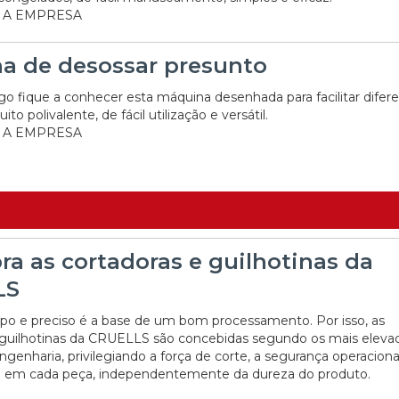
 A EMPRESA
a de desossar presunto
go fique a conhecer esta máquina desenhada para facilitar difer
to polivalente, de fácil utilização e versátil.
 A EMPRESA
a as cortadoras e guilhotinas da
LS
po e preciso é a base de um bom processamento. Por isso, as
 guilhotinas da CRUELLS são concebidas segundo os mais eleva
genharia, privilegiando a força de corte, a segurança operaciona
e em cada peça, independentemente da dureza do produto.