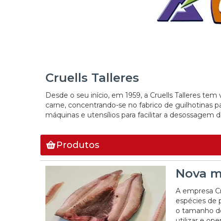
Cruells Talleres
Desde o seu início, em 1959, a Cruells Talleres tem
carne, concentrando-se no fabrico de guilhotinas 
máquinas e utensílios para facilitar a desossagem 
Produtos
Nova má
A empresa Cr
espécies de 
o tamanho do 
utilizar e op