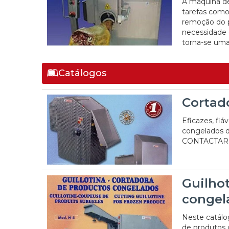
A máquina de
tarefas como
remoção do p
necessidade 
torna-se uma 
Catálogos
Cortad
Eficazes, fiá
congelados da
CONTACTAR
Guilhot
congel
Neste catálo
de produtos 