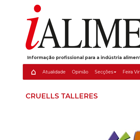
Informação profissional para a indústria alime
Atualidade
Opinião
Secções
Feira Vi
CRUELLS TALLERES