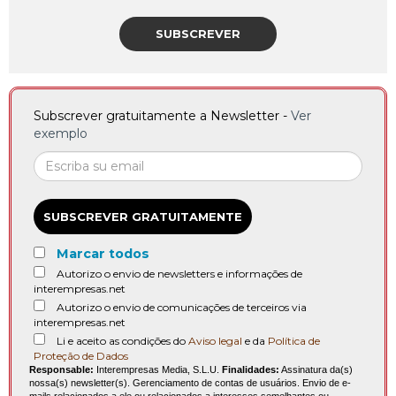
SUBSCREVER
Subscrever gratuitamente a Newsletter -
Ver
exemplo
SUBSCREVER GRATUITAMENTE
Marcar todos
Autorizo o envio de newsletters e informações de
interempresas.net
Autorizo o envio de comunicações de terceiros via
interempresas.net
Li e aceito as condições do
Aviso legal
e da
Política de
Proteção de Dados
Responsable:
Interempresas Media, S.L.U.
Finalidades:
Assinatura da(s)
nossa(s) newsletter(s). Gerenciamento de contas de usuários. Envio de e-
mails relacionados a ele ou relacionados a interesses semelhantes ou