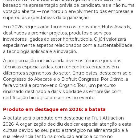
baseado na apresentação prévia de candidaturas e não numa
votação aberta — melhorou o envolvimento das empresas e
superou as expectativas da organização.
Em 2026, regressarão também os Innovation Hubs Awards,
destinados a premiar projetos, produtos e serviços
inovadores ligados ao setor hortofrutícola. O júri valorizará
especialmente aspetos relacionados com a sustentabilidade,
a tecnologia aplicada e a inovação.
A programação incluirá ainda diversos fóruns e jornadas
técnicas especializadas, com encontros centrados em
diferentes segmentos do setor. Entre estes, destacam-se o
Congresso do Abacate e o Biofruit Congress. Por último, a
feira voltará a promover o Organic Tour, um percurso
sinalizado destinado a dar visibilidade às empresas com
certificação biológica presentes no evento.
Produto em destaque em 2026: a batata
A batata será o produto em destaque na Fruit Attraction
2026. A organização decidiu dedicar especial atenção a esta
cultura devido ao seu peso estratégico na alimentação e à
sua relevância tanto na produção agrícola como no