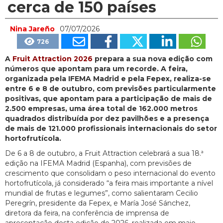
cerca de 150 países
Nina Jareño
07/07/2026
726
A
Fruit Attraction 2026
prepara a sua nova edição com
números que apontam para um recorde. A feira,
organizada pela IFEMA Madrid e pela Fepex, realiza-se
entre 6 e 8 de outubro, com previsões particularmente
positivas, que apontam para a participação de mais de
2.500 empresas, uma área total de 162.000 metros
quadrados distribuída por dez pavilhões e a presença
de mais de 121.000 profissionais internacionais do setor
hortofrutícola.
De 6 a 8 de outubro, a Fruit Attraction celebrará a sua 18.ª
edição na IFEMA Madrid (Espanha), com previsões de
crescimento que consolidam o peso internacional do evento
hortofrutícola, já considerado “a feira mais importante a nível
mundial de frutas e legumes”, como salientaram Cecilio
Peregrín, presidente da Fepex, e María José Sánchez,
diretora da feira, na conferência de imprensa de
apresentação desta edição de 2026, realizada em maio.