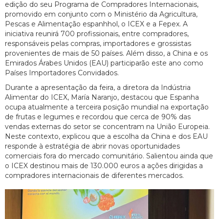
edição do seu Programa de Compradores Internacionais,
promovido em conjunto com o Ministério da Agricultura,
Pescas e Alimentação espanhhol, o ICEX e a Fepex. A
iniciativa reunirá 700 profissionais, entre compradores,
responsáveis pelas compras, importadores e grossistas
provenientes de mais de 50 países. Além disso, a China e os
Emirados Árabes Unidos (EAU) participarão este ano como
Países Importadores Convidados.
Durante a apresentação da feira, a diretora da Indústria
Alimentar do ICEX, María Naranjo, destacou que Espanha
ocupa atualmente a terceira posição mundial na exportação
de frutas e legumes e recordou que cerca de 90% das
vendas externas do setor se concentram na União Europeia.
Neste contexto, explicou que a escolha da China e dos EAU
responde à estratégia de abrir novas oportunidades
comerciais fora do mercado comunitário. Salientou ainda que
o ICEX destinou mais de 130.000 euros a ações dirigidas a
compradores internacionais de diferentes mercados.