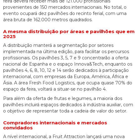
feira deverá receber mais de 121.000 profissionais
provenientes de 150 mercados internacionais. No total, o
evento ocupará dez pavilhões do recinto ferial, com uma
área bruta de 162.000 metros quadrados.
A mesma distribuição por áreas e pavilhões que em
2025
A distribuição manterá a segmentação por setores
implementada na última edição, para facilitar os percursos
profissionais. Os pavilhões 3, 5, 7 e 9 concentrarão a oferta
nacional de Espanha e o espaço Innova&Tech, enquanto os
pavilhões 4, 6, 8, 10, 12 e 14 serão dedicados à participação
internacional, com empresas da Europa, América, África e
Ásia. A área Fresh Food Logistics, que ocupa quase 70% do
espaço da feira, voltará a situar-se no pavilhão 4.
Para além da oferta de frutas e legumes, a maioria dos
pavilhões incluirá espaços dedicados à indústria auxiliar, com
o objetivo de representar toda a cadeia de valor do setor.
Compradores internacionais e mercados
convidados
A nível internacional, a Fruit Attraction lançará uma nova