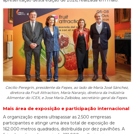
Cecilio Peregrín, presidente da Fepex, ao lado de María José Sánchez,
diretora da Fruit Attraction, María Naranjo, diretora da Indústria
Alimentar do ICEX, e Jose María Zalbidea, secretário-geral da Fepex.
Mais área de exposição e participação internacional
A organização espera ultrapassar as 2.500 empresas
participantes e atingir uma área total de exposição de
162.000 metros quadrados, distribuída por dez pavilhões. A