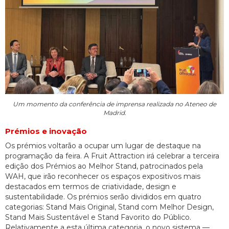
Um momento da conferência de imprensa realizada no Ateneo de
Madrid.
Prémios e inovação
Os prémios voltarão a ocupar um lugar de destaque na
programação da feira. A Fruit Attraction irá celebrar a terceira
edição dos Prémios ao Melhor Stand, patrocinados pela
WAH, que irão reconhecer os espaços expositivos mais
destacados em termos de criatividade, design e
sustentabilidade. Os prémios serão divididos em quatro
categorias: Stand Mais Original, Stand com Melhor Design,
Stand Mais Sustentável e Stand Favorito do Público.
Relativamente a esta última categoria, o novo sistema —