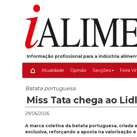
Informação profissional para a indústria alime
Atualidade
Opinião
Secções
Feira Vi
Batata portuguesa
Miss Tata chega ao Li
29/06/2026
A marca coletiva da batata portuguesa, criada
exclusiva, reforçando a aposta na valorização 