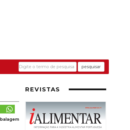
pesquisar
REVISTAS
embalagem