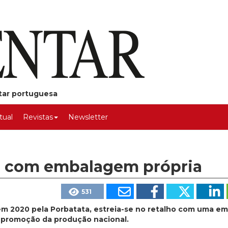
ntar portuguesa
rtual
Revistas
Newsletter
dl com embalagem própria
531
 em 2020 pela Porbatata, estreia-se no retalho com uma 
e promoção da produção nacional.