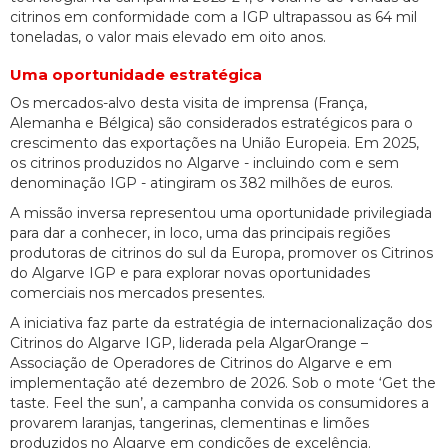
citrinos em conformidade com a IGP ultrapassou as 64 mil
toneladas, o valor mais elevado em oito anos.
Uma oportunidade estratégica
Os mercados-alvo desta visita de imprensa (França,
Alemanha e Bélgica) são considerados estratégicos para o
crescimento das exportações na União Europeia. Em 2025,
os citrinos produzidos no Algarve - incluindo com e sem
denominação IGP - atingiram os 382 milhões de euros.
A missão inversa representou uma oportunidade privilegiada
para dar a conhecer, in loco, uma das principais regiões
produtoras de citrinos do sul da Europa, promover os Citrinos
do Algarve IGP e para explorar novas oportunidades
comerciais nos mercados presentes.
A iniciativa faz parte da estratégia de internacionalização dos
Citrinos do Algarve IGP, liderada pela AlgarOrange –
Associação de Operadores de Citrinos do Algarve e em
implementação até dezembro de 2026. Sob o mote ‘Get the
taste. Feel the sun’, a campanha convida os consumidores a
provarem laranjas, tangerinas, clementinas e limões
produzidos no Algarve em condições de excelência.