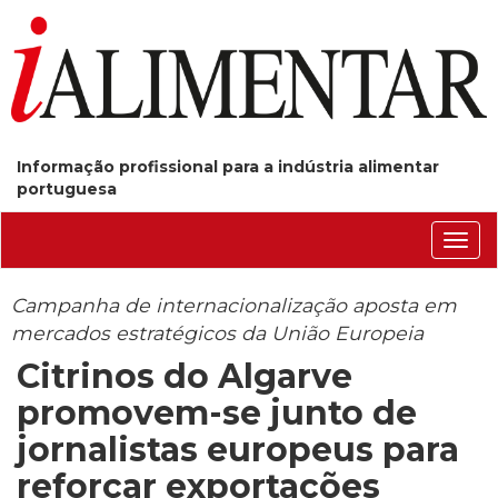
Informação profissional para a indústria alimentar
portuguesa
Conm
nave
Campanha de internacionalização aposta em
mercados estratégicos da União Europeia
Citrinos do Algarve
promovem-se junto de
jornalistas europeus para
reforçar exportações