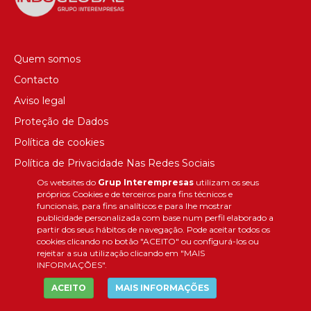
Quem somos
Contacto
Aviso legal
Proteção de Dados
Política de cookies
Política de Privacidade Nas Redes Sociais
Os websites do
Grup Interempresas
utilizam os seus
Canal de denúncias
próprios Cookies e de terceiros para fins técnicos e
Colaborações editoriais
funcionais, para fins analíticos e para lhe mostrar
publicidade personalizada com base num perfil elaborado a
partir dos seus hábitos de navegação. Pode aceitar todos os
cookies clicando no botão "ACEITO" ou configurá-los ou
rejeitar a sua utilização clicando em "MAIS
INFORMAÇÕES".
ACEITO
MAIS INFORMAÇÕES