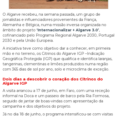
O Algarve recebeu, na semana passada, um grupo de
jornalistas e influenciadores provenientes da França,
Alemanha e Bélgica, numa missão inversa organizada no
âmbito do projeto
‘Internacionalizar + Algarve 3.0’
,
cofinanciado pelo Programa Regional Algarve 2030, Portugal
2030 e pela União Europeia.
A iniciativa teve como objetivo dar a conhecer, em primeira
mão e no terreno, os Citrinos do Algarve IGP –Indicação
Geográfica Protegida (IGP) que qualifica e identifica laranjas,
tangerinas, clementinas e limões produzidos numa região
com 365 dias de sol por ano, solo e microclima de exceção.
Dois dias a descobrir o coração dos Citrinos do
Algarve IGP
A visita arrancou a 17 de junho, em Faro, com uma receção
informal na Doca e um passeio de barco pela Ria Formosa,
seguido de jantar de boas-vindas com apresentação da
campanha e dos objetivos do projeto.
Já no dia 18 de junho, o programa intensificou-se com visitas