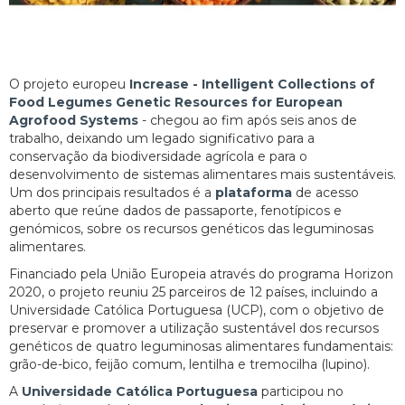
O projeto europeu
Increase - Intelligent Collections of
Food Legumes Genetic Resources for European
Agrofood Systems
- chegou ao fim após seis anos de
trabalho, deixando um legado significativo para a
conservação da biodiversidade agrícola e para o
desenvolvimento de sistemas alimentares mais sustentáveis.
Um dos principais resultados é a
plataforma
de acesso
aberto que reúne dados de passaporte, fenotípicos e
genómicos, sobre os recursos genéticos das leguminosas
alimentares.
Financiado pela União Europeia através do programa Horizon
2020, o projeto reuniu 25 parceiros de 12 países, incluindo a
Universidade Católica Portuguesa (UCP), com o objetivo de
preservar e promover a utilização sustentável dos recursos
genéticos de quatro leguminosas alimentares fundamentais:
grão-de-bico, feijão comum, lentilha e tremocilha (lupino).
A
Universidade Católica Portuguesa
participou no