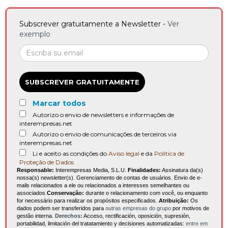
Subscrever gratuitamente a Newsletter -
Ver
exemplo
SUBSCREVER GRATUITAMENTE
Marcar todos
Autorizo o envio de newsletters e informações de
interempresas.net
Autorizo o envio de comunicações de terceiros via
interempresas.net
Li e aceito as condições do
Aviso legal
e da
Política de
Proteção de Dados
Responsable:
Interempresas Media, S.L.U.
Finalidades:
Assinatura da(s)
nossa(s) newsletter(s). Gerenciamento de contas de usuários. Envio de e-
mails relacionados a ele ou relacionados a interesses semelhantes ou
associados.
Conservação:
durante o relacionamento com você, ou enquanto
for necessário para realizar os propósitos especificados.
Atribuição:
Os
dados podem ser transferidos para
outras empresas do grupo
por motivos de
gestão interna.
Derechos:
Acceso, rectificación, oposición, supresión,
portabilidad, limitación del tratatamiento y decisiones automatizadas:
entre em