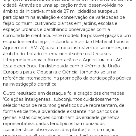
cidadã. Através de uma aplicação móvel desenvolvida no
âmbito da iniciativa, mais de 27 mil cidadãos europeus
participaram na avaliação e conservação de variedades de
feijão comum, cultivando plantas em jardins, escolas e
espaços urbanos e partilhando observações com a
comunidade científica. Este modelo foi possível graças a um
enquadramento legal, incluindo o Standard Material Transfer
Agreement (SMTA) para a troca rastreável de sementes, no
âmbito do Tratado Internacional sobre os Recursos
Fitogenéticos para a Alimentação e a Agricultura da FAO.
Esta experiência foi distinguida com o Prémio da União
Europeia para a Cidadania e Ciência, tornando-se uma
referência internacional na promoção da participação pública
na investigação científica.
Outro resultado em destaque foi a criação das chamadas
‘Coleções Inteligentes’, subconjuntos cuidadosamente
selecionados de recursos genéticos que representam, de
forma eficiente, a diversidade existente nos bancos de
genes. Estas coleções combinam diversidade genética
representativa, dados fenotípicos harmonizados
(características observáveis das plantas) e informação
genómica de alta resolução. “Para o feijão comum, por