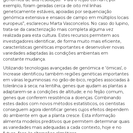
exemplo, foram geradas cerca de oito mil linhas
geneticamente estáveis, apoiadas por sequenciação
genómica extensiva e ensaios de campo em múltiplos locais
europeus”, esclareceu Marta Vasconcelos. No caso do lupino,
trata-se da caracterização mais completa alguma vez
realizada para esta cultura. Estes recursos permitem aos
investigadores identificar, de forma muito mais eficiente,
características genéticas importantes e desenvolver novas
variedades adaptadas às condições ambientais em
constante mudança.
Utilizando tecnologias avançadas de genómica e 'ómicas', o
Increase identificou também regiões genéticas importantes
em várias leguminosas: no grão-de-bico, regiões associadas à
tolerância à seca; na lentilha, genes que ajudam as plantas a
adaptarem-se a condições de altitude; e no feijão comum,
genes que conferem resistência a doenças. Combinando
estes dados com novos métodos estatísticos, os cientistas
conseguem agora identificar genes cujos efeitos dependem
do ambiente em que a planta cresce. Esta informação
alimenta modelos preditivos que permitem determinar quais
as variedades mais adequadas a cada contexto, hoje e no