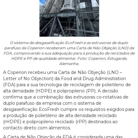
O sistema de desgaseificação EcoFresh e as extrusoras de duplo
parafuso da Coperion receberam uma Carta de Não Objeção (LNO) da
FDA, comprovando a sua adequação para a produção de reciclados de
HDPE e PP de qualidade alimentar. Foto: Coperion, Estugarda,
Alemanha.
A Coperion recebeu uma Carta de Não Objeção (LNO –
Letter of No Objection) da Food and Drug Administration
(FDA) para a sua tecnologia de reciclagem de polietileno de
alta densidade (HDPE) e polipropileno (PP). A decisão
confirma que a combinação das extrusoras co-rotativas de
duplo parafuso da empresa com o sistema de
desgaseificação EcoFresh cumpre os requisitos exigidos para
a produção de polietileno de alta densidade reciclado
(rHDPE) e polipropileno reciclado (rPP) destinados ao
contacto direto com alimentos.
A Carta de Não Objeção da FDA é considerada uma das