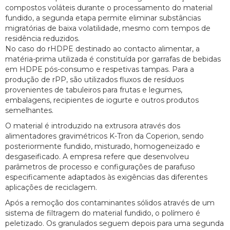
compostos voláteis durante o processamento do material
fundido, a segunda etapa permite eliminar substâncias
migratórias de baixa volatilidade, mesmo com tempos de
residência reduzidos.
No caso do rHDPE destinado ao contacto alimentar, a
matéria-prima utilizada é constituída por garrafas de bebidas
em HDPE pós-consumo e respetivas tampas. Para a
produção de rPP, são utilizados fluxos de resíduos
provenientes de tabuleiros para frutas e legumes,
embalagens, recipientes de iogurte e outros produtos
semelhantes.
O material é introduzido na extrusora através dos
alimentadores gravimétricos K-Tron da Coperion, sendo
posteriormente fundido, misturado, homogeneizado e
desgaseificado. A empresa refere que desenvolveu
parâmetros de processo e configurações de parafuso
especificamente adaptados às exigências das diferentes
aplicações de reciclagem.
Após a remoção dos contaminantes sólidos através de um
sistema de filtragem do material fundido, o polímero é
peletizado. Os granulados seguem depois para uma segunda