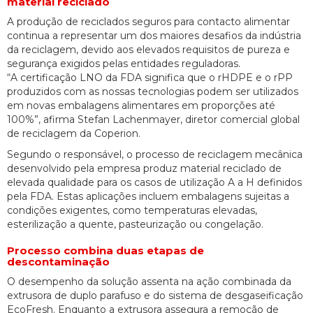
material reciclado
A produção de reciclados seguros para contacto alimentar
continua a representar um dos maiores desafios da indústria
da reciclagem, devido aos elevados requisitos de pureza e
segurança exigidos pelas entidades reguladoras.
“A certificação LNO da FDA significa que o rHDPE e o rPP
produzidos com as nossas tecnologias podem ser utilizados
em novas embalagens alimentares em proporções até
100%”, afirma Stefan Lachenmayer, diretor comercial global
de reciclagem da Coperion.
Segundo o responsável, o processo de reciclagem mecânica
desenvolvido pela empresa produz material reciclado de
elevada qualidade para os casos de utilização A a H definidos
pela FDA. Estas aplicações incluem embalagens sujeitas a
condições exigentes, como temperaturas elevadas,
esterilização a quente, pasteurização ou congelação.
Processo combina duas etapas de
descontaminação
O desempenho da solução assenta na ação combinada da
extrusora de duplo parafuso e do sistema de desgaseificação
EcoFresh. Enquanto a extrusora assegura a remoção de