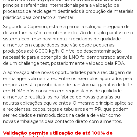
principais referências internacionais para a validação de
processos de reciclagem destinados à produção de materiais
plásticos para contacto alimentar.
Segundo a Coperion, esta é a primeira solução integrada de
descontaminação a combinar extrusão de duplo parafuso e o
sistema EcoFresh para produzir reciclados de qualidade
alimentar em capacidades que vão desde pequenas
produções até 6.000 kg/h. O nível de descontaminação
necessário para a obtenção da LNO foi demonstrado através
de um challenge test, posteriormente validado pela FDA.
A aprovação abre novas oportunidades para a reciclagem de
embalagens alimentares. Entre os exemplos apontados pela
empresa está a possibilidade de transformar garrafas de leite
em HDPE pós-consumo em regranulados de qualidade
alimentar e reutilizá-los no fabrico de novas garrafas ou
noutras aplicações equivalentes. O mesmo princípio aplica-se
a recipientes, copos, taças e tabuleiros em PP, que podem
ser reciclados e reintroduzidos na cadeia de valor como
novas embalagens para contacto direto com alimentos.
Validação permite utilização de até 100% de