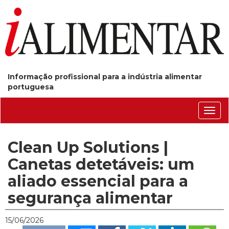
Informação profissional para a indústria alimentar
portuguesa
Conm
nave
Clean Up Solutions |
Canetas detetáveis: um
aliado essencial para a
segurança alimentar
15/06/2026