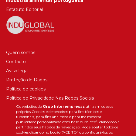
indústria alimentar portuguesa
Estatuto Editorial
Quem somos
Contacto
Aviso legal
Proteção de Dados
Política de cookies
Política de Privacidade Nas Redes Sociais
Os websites do
Grup Interempresas
utilizam os seus
Canal de denúncias
próprios Cookies e de terceiros para fins técnicos e
Colaborações editoriais
funcionais, para fins analíticos e para lhe mostrar
publicidade personalizada com base num perfil elaborado a
partir dos seus hábitos de navegação. Pode aceitar todos os
cookies clicando no botão "ACEITO" ou configurá-los ou