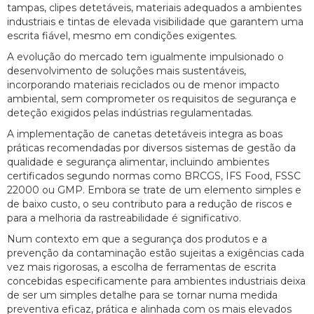
tampas, clipes detetáveis, materiais adequados a ambientes
industriais e tintas de elevada visibilidade que garantem uma
escrita fiável, mesmo em condições exigentes.
A evolução do mercado tem igualmente impulsionado o
desenvolvimento de soluções mais sustentáveis,
incorporando materiais reciclados ou de menor impacto
ambiental, sem comprometer os requisitos de segurança e
deteção exigidos pelas indústrias regulamentadas.
A implementação de canetas detetáveis integra as boas
práticas recomendadas por diversos sistemas de gestão da
qualidade e segurança alimentar, incluindo ambientes
certificados segundo normas como BRCGS, IFS Food, FSSC
22000 ou GMP. Embora se trate de um elemento simples e
de baixo custo, o seu contributo para a redução de riscos e
para a melhoria da rastreabilidade é significativo.
Num contexto em que a segurança dos produtos e a
prevenção da contaminação estão sujeitas a exigências cada
vez mais rigorosas, a escolha de ferramentas de escrita
concebidas especificamente para ambientes industriais deixa
de ser um simples detalhe para se tornar numa medida
preventiva eficaz, prática e alinhada com os mais elevados