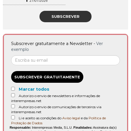
27/07/2026
SUBSCREVER
Subscrever gratuitamente a Newsletter -
Ver
exemplo
SUBSCREVER GRATUITAMENTE
Marcar todos
Autorizo o envio de newsletters e informações de
interempresas.net
Autorizo o envio de comunicações de terceiros via
interempresas.net
Li e aceito as condições do
Aviso legal
e da
Política de
Proteção de Dados
Responsable:
Interempresas Media, S.L.U.
Finalidades:
Assinatura da(s)