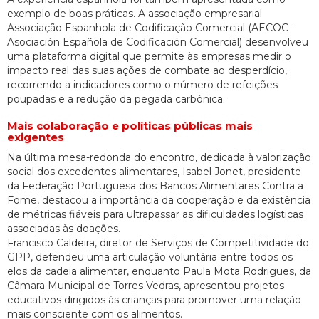
exemplo de boas práticas. A associação empresarial
Associação Espanhola de Codificação Comercial (AECOC -
Asociación Española de Codificación Comercial) desenvolveu
uma plataforma digital que permite às empresas medir o
impacto real das suas ações de combate ao desperdício,
recorrendo a indicadores como o número de refeições
poupadas e a redução da pegada carbónica.
Mais colaboração e políticas públicas mais
exigentes
Na última mesa-redonda do encontro, dedicada à valorização
social dos excedentes alimentares, Isabel Jonet, presidente
da Federação Portuguesa dos Bancos Alimentares Contra a
Fome, destacou a importância da cooperação e da existência
de métricas fiáveis para ultrapassar as dificuldades logísticas
associadas às doações.
Francisco Caldeira, diretor de Serviços de Competitividade do
GPP, defendeu uma articulação voluntária entre todos os
elos da cadeia alimentar, enquanto Paula Mota Rodrigues, da
Câmara Municipal de Torres Vedras, apresentou projetos
educativos dirigidos às crianças para promover uma relação
mais consciente com os alimentos.