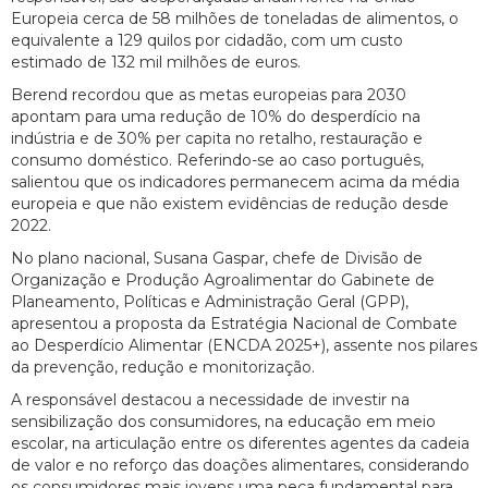
Europeia cerca de 58 milhões de toneladas de alimentos, o
equivalente a 129 quilos por cidadão, com um custo
estimado de 132 mil milhões de euros.
Berend recordou que as metas europeias para 2030
apontam para uma redução de 10% do desperdício na
indústria e de 30% per capita no retalho, restauração e
consumo doméstico. Referindo-se ao caso português,
salientou que os indicadores permanecem acima da média
europeia e que não existem evidências de redução desde
2022.
No plano nacional, Susana Gaspar, chefe de Divisão de
Organização e Produção Agroalimentar do Gabinete de
Planeamento, Políticas e Administração Geral (GPP),
apresentou a proposta da Estratégia Nacional de Combate
ao Desperdício Alimentar (ENCDA 2025+), assente nos pilares
da prevenção, redução e monitorização.
A responsável destacou a necessidade de investir na
sensibilização dos consumidores, na educação em meio
escolar, na articulação entre os diferentes agentes da cadeia
de valor e no reforço das doações alimentares, considerando
os consumidores mais jovens uma peça fundamental para