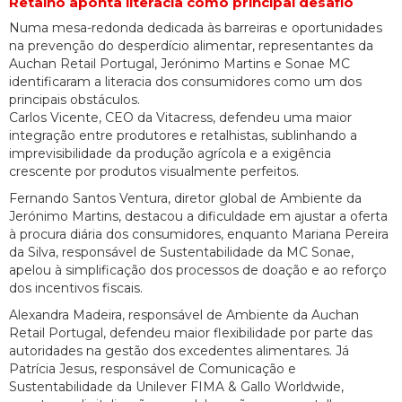
Retalho aponta literacia como principal desafio
Numa mesa-redonda dedicada às barreiras e oportunidades
na prevenção do desperdício alimentar, representantes da
Auchan Retail Portugal, Jerónimo Martins e Sonae MC
identificaram a literacia dos consumidores como um dos
principais obstáculos.
Carlos Vicente, CEO da Vitacress, defendeu uma maior
integração entre produtores e retalhistas, sublinhando a
imprevisibilidade da produção agrícola e a exigência
crescente por produtos visualmente perfeitos.
Fernando Santos Ventura, diretor global de Ambiente da
Jerónimo Martins, destacou a dificuldade em ajustar a oferta
à procura diária dos consumidores, enquanto Mariana Pereira
da Silva, responsável de Sustentabilidade da MC Sonae,
apelou à simplificação dos processos de doação e ao reforço
dos incentivos fiscais.
Alexandra Madeira, responsável de Ambiente da Auchan
Retail Portugal, defendeu maior flexibilidade por parte das
autoridades na gestão dos excedentes alimentares. Já
Patrícia Jesus, responsável de Comunicação e
Sustentabilidade da Unilever FIMA & Gallo Worldwide,