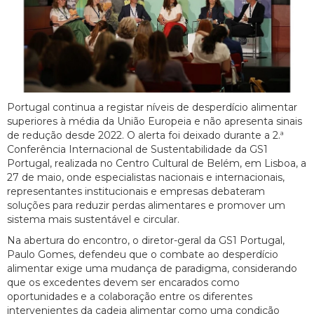
Portugal continua a registar níveis de desperdício alimentar
superiores à média da União Europeia e não apresenta sinais
de redução desde 2022. O alerta foi deixado durante a 2.ª
Conferência Internacional de Sustentabilidade da GS1
Portugal, realizada no Centro Cultural de Belém, em Lisboa, a
27 de maio, onde especialistas nacionais e internacionais,
representantes institucionais e empresas debateram
soluções para reduzir perdas alimentares e promover um
sistema mais sustentável e circular.
Na abertura do encontro, o diretor-geral da GS1 Portugal,
Paulo Gomes, defendeu que o combate ao desperdício
alimentar exige uma mudança de paradigma, considerando
que os excedentes devem ser encarados como
oportunidades e a colaboração entre os diferentes
intervenientes da cadeia alimentar como uma condição