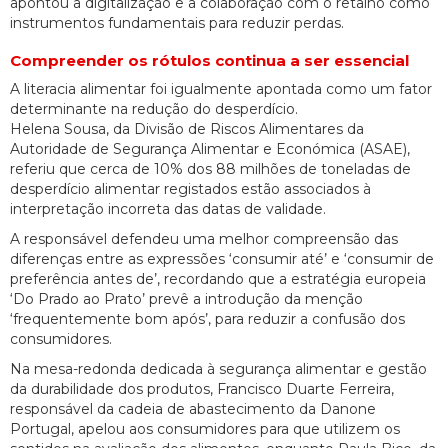
apontou a digitalização e a colaboração com o retalho como
instrumentos fundamentais para reduzir perdas.
Compreender os rótulos continua a ser essencial
A literacia alimentar foi igualmente apontada como um fator
determinante na redução do desperdício.
Helena Sousa, da Divisão de Riscos Alimentares da
Autoridade de Segurança Alimentar e Económica (ASAE),
referiu que cerca de 10% dos 88 milhões de toneladas de
desperdício alimentar registados estão associados à
interpretação incorreta das datas de validade.
A responsável defendeu uma melhor compreensão das
diferenças entre as expressões ‘consumir até’ e ‘consumir de
preferência antes de’, recordando que a estratégia europeia
‘Do Prado ao Prato’ prevê a introdução da menção
‘frequentemente bom após’, para reduzir a confusão dos
consumidores.
Na mesa-redonda dedicada à segurança alimentar e gestão
da durabilidade dos produtos, Francisco Duarte Ferreira,
responsável da cadeia de abastecimento da Danone
Portugal, apelou aos consumidores para que utilizem os