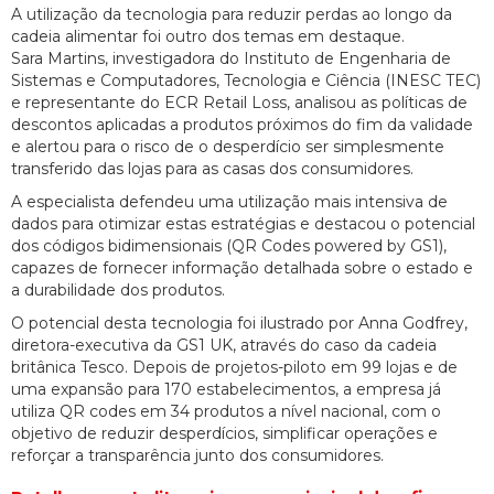
A utilização da tecnologia para reduzir perdas ao longo da
cadeia alimentar foi outro dos temas em destaque.
Sara Martins, investigadora do Instituto de Engenharia de
Sistemas e Computadores, Tecnologia e Ciência (INESC TEC)
e representante do ECR Retail Loss, analisou as políticas de
descontos aplicadas a produtos próximos do fim da validade
e alertou para o risco de o desperdício ser simplesmente
transferido das lojas para as casas dos consumidores.
A especialista defendeu uma utilização mais intensiva de
dados para otimizar estas estratégias e destacou o potencial
dos códigos bidimensionais (QR Codes powered by GS1),
capazes de fornecer informação detalhada sobre o estado e
a durabilidade dos produtos.
O potencial desta tecnologia foi ilustrado por Anna Godfrey,
diretora-executiva da GS1 UK, através do caso da cadeia
britânica Tesco. Depois de projetos-piloto em 99 lojas e de
uma expansão para 170 estabelecimentos, a empresa já
utiliza QR codes em 34 produtos a nível nacional, com o
objetivo de reduzir desperdícios, simplificar operações e
reforçar a transparência junto dos consumidores.