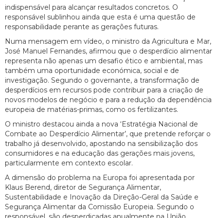
indispensável para alcançar resultados concretos. O
responsável sublinhou ainda que esta é uma questão de
responsabilidade perante as gerações futuras.
Numa mensagem em vídeo, o ministro da Agricultura e Mar,
José Manuel Fernandes, afirmou que o desperdício alimentar
representa não apenas um desafio ético e ambiental, mas
também uma oportunidade económica, social e de
investigação. Segundo o governante, a transformação de
desperdícios em recursos pode contribuir para a criação de
novos modelos de negócio e para a redução da dependência
europeia de matérias-primas, como os fertilizantes.
O ministro destacou ainda a nova ‘Estratégia Nacional de
Combate ao Desperdício Alimentar’, que pretende reforçar o
trabalho já desenvolvido, apostando na sensibilização dos
consumidores e na educação das gerações mais jovens,
particularmente em contexto escolar.
A dimensão do problema na Europa foi apresentada por
Klaus Berend, diretor de Segurança Alimentar,
Sustentabilidade e Inovação da Direção-Geral da Saúde e
Segurança Alimentar da Comissão Europeia. Segundo o
responsável, são desperdiçadas anualmente na União