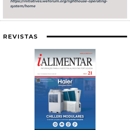
https://initiatives.weforum.org/lighthouse-operating-
system/home
REVISTAS