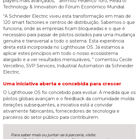
players mais avançados, ” afirmou Federico Torti, Head of
Technology & Innovation do Fórum Económico Mundial.
“A Schneider Electric viveu esta transformação em mais de
120 smart factories e centros de distribuição. Sabemos o que
funciona, onde as empresas ficam bloqueadas e o que é
necessário para passar de pilotos isolados para uma mudança
genuína e transversal a todo o sistema. Esta experiência
direta está incorporada no Lighthouse OS. Já estamos a
aplicar estes princípios em todo o nosso ecossistema
alargado e a ver resultados mensuráveis, ” comentou Cecile
Vercellino, SVP Services, Industrial Automation da Schneider
Electric.
Uma iniciativa aberta e concebida para crescer
O Lighthouse OS foi concebido para evoluir. À medida que os
pilotos globais avançam e o feedback da comunidade molda
iterações subsequentes, a iniciativa está a convidar
ativamente fabricantes, fornecedores de tecnologia e
parceiros do setor público para contribuírem.
Para saber mais ou juntar-se à parceria, visite: