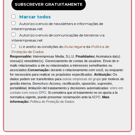
SUBSCREVER GRATUITAMENTE
Marcar todos
Autorizo o envio de newsletters e informações de
interempresas.net
Autorizo o envio de comunicações de terceiros via
interempresas.net
Li e aceito as condições do
Aviso legal
e da
Política de
Proteção de Dados
Responsable:
Interempresas Media, S.L.U.
Finalidades:
Assinatura da(s)
nossa(s) newsletter(s). Gerenciamento de contas de usuários. Envio de e-
mails relacionados a ele ou relacionados a interesses semelhantes ou
associados.
Conservação:
durante o relacionamento com você, ou enquanto
for necessário para realizar os propósitos especificados.
Atribuição:
Os
dados podem ser transferidos para
outras empresas do grupo
por motivos de
gestão interna.
Derechos:
Acceso, rectificación, oposición, supresión,
portabilidad, limitación del tratatamiento y decisiones automatizadas:
entre em
contato com nosso DPO
. Si considera que el tratamiento no se ajusta a la
normativa vigente, puede presentar reclamación ante la
AEPD
.
Mais
informação:
Política de Proteção de Dados