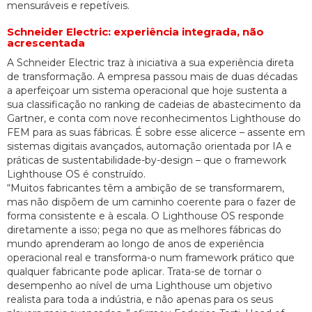
mensuráveis e repetíveis.
Schneider Electric: experiência integrada, não
acrescentada
A Schneider Electric traz à iniciativa a sua experiência direta
de transformação. A empresa passou mais de duas décadas
a aperfeiçoar um sistema operacional que hoje sustenta a
sua classificação no ranking de cadeias de abastecimento da
Gartner, e conta com nove reconhecimentos Lighthouse do
FEM para as suas fábricas. É sobre esse alicerce – assente em
sistemas digitais avançados, automação orientada por IA e
práticas de sustentabilidade-by-design – que o framework
Lighthouse OS é construído.
“Muitos fabricantes têm a ambição de se transformarem,
mas não dispõem de um caminho coerente para o fazer de
forma consistente e à escala. O Lighthouse OS responde
diretamente a isso; pega no que as melhores fábricas do
mundo aprenderam ao longo de anos de experiência
operacional real e transforma-o num framework prático que
qualquer fabricante pode aplicar. Trata-se de tornar o
desempenho ao nível de uma Lighthouse um objetivo
realista para toda a indústria, e não apenas para os seus