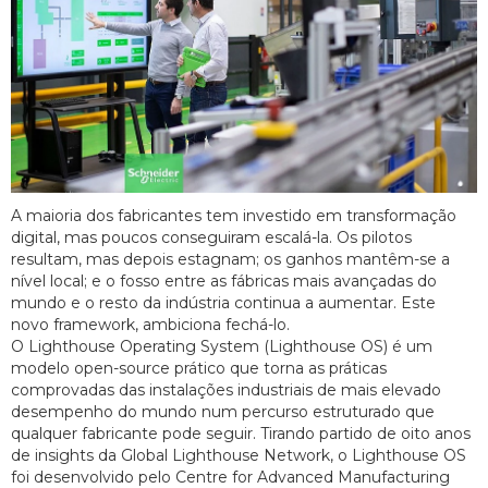
A maioria dos fabricantes tem investido em transformação
digital, mas poucos conseguiram escalá-la. Os pilotos
resultam, mas depois estagnam; os ganhos mantêm-se a
nível local; e o fosso entre as fábricas mais avançadas do
mundo e o resto da indústria continua a aumentar. Este
novo framework, ambiciona fechá-lo.
O Lighthouse Operating System (Lighthouse OS) é um
modelo open-source prático que torna as práticas
comprovadas das instalações industriais de mais elevado
desempenho do mundo num percurso estruturado que
qualquer fabricante pode seguir. Tirando partido de oito anos
de insights da Global Lighthouse Network, o Lighthouse OS
foi desenvolvido pelo Centre for Advanced Manufacturing