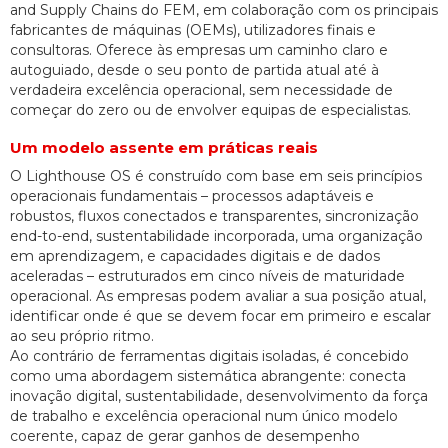
and Supply Chains do FEM, em colaboração com os principais
fabricantes de máquinas (OEMs), utilizadores finais e
consultoras. Oferece às empresas um caminho claro e
autoguiado, desde o seu ponto de partida atual até à
verdadeira excelência operacional, sem necessidade de
começar do zero ou de envolver equipas de especialistas.
Um modelo assente em práticas reais
O Lighthouse OS é construído com base em seis princípios
operacionais fundamentais – processos adaptáveis e
robustos, fluxos conectados e transparentes, sincronização
end-to-end, sustentabilidade incorporada, uma organização
em aprendizagem, e capacidades digitais e de dados
aceleradas – estruturados em cinco níveis de maturidade
operacional. As empresas podem avaliar a sua posição atual,
identificar onde é que se devem focar em primeiro e escalar
ao seu próprio ritmo.
Ao contrário de ferramentas digitais isoladas, é concebido
como uma abordagem sistemática abrangente: conecta
inovação digital, sustentabilidade, desenvolvimento da força
de trabalho e excelência operacional num único modelo
coerente, capaz de gerar ganhos de desempenho