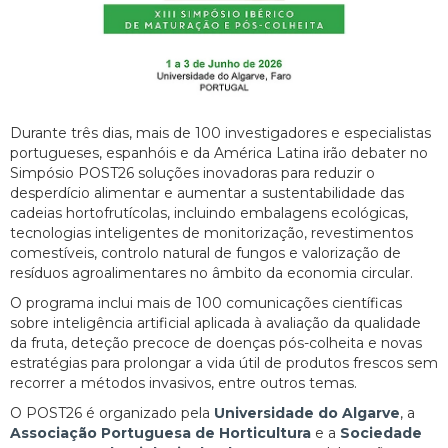
Durante três dias, mais de 100 investigadores e especialistas
portugueses, espanhóis e da América Latina irão debater no
Simpósio POST26 soluções inovadoras para reduzir o
desperdício alimentar e aumentar a sustentabilidade das
cadeias hortofrutícolas, incluindo embalagens ecológicas,
tecnologias inteligentes de monitorização, revestimentos
comestíveis, controlo natural de fungos e valorização de
resíduos agroalimentares no âmbito da economia circular.
O programa inclui mais de 100 comunicações científicas
sobre inteligência artificial aplicada à avaliação da qualidade
da fruta, deteção precoce de doenças pós-colheita e novas
estratégias para prolongar a vida útil de produtos frescos sem
recorrer a métodos invasivos, entre outros temas.
O POST26 é organizado pela
Universidade do Algarve
, a
Associação Portuguesa de Horticultura
e a
Sociedade