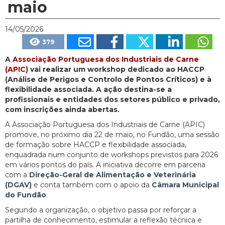
maio
14/05/2026
379
A
Associação Portuguesa dos Industriais de Carne
(APIC)
vai realizar um workshop dedicado ao HACCP
(Análise de Perigos e Controlo de Pontos Críticos) e à
flexibilidade associada. A ação destina-se a
profissionais e entidades dos setores público e privado,
com inscrições ainda abertas.
A Associação Portuguesa dos Industriais de Carne (APIC)
promove, no próximo dia 22 de maio, no Fundão, uma sessão
de formação sobre HACCP e flexibilidade associada,
enquadrada num conjunto de workshops previstos para 2026
em vários pontos do país. A iniciativa decorre em parceria
com a
Direção-Geral de Alimentação e Veterinária
(DGAV)
e conta também com o apoio da
Câmara Municipal
do Fundão
.
Segundo a organização, o objetivo passa por reforçar a
partilha de conhecimento, estimular a reflexão técnica e