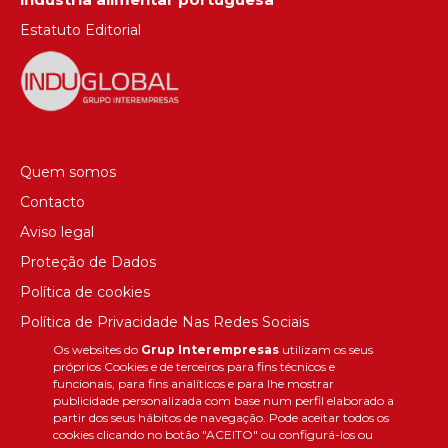
Estatuto Editorial
Quem somos
Contacto
Aviso legal
Proteção de Dados
Política de cookies
Política de Privacidade Nas Redes Sociais
Os websites do
Grup Interempresas
utilizam os seus
Canal de denúncias
próprios Cookies e de terceiros para fins técnicos e
Colaborações editoriais
funcionais, para fins analíticos e para lhe mostrar
publicidade personalizada com base num perfil elaborado a
partir dos seus hábitos de navegação. Pode aceitar todos os
cookies clicando no botão "ACEITO" ou configurá-los ou