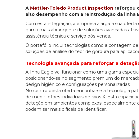
A
Mettler-Toledo Product Inspection
reforçou o
alto desempenho com a reintrodução da linha E
Com esta integração, a empresa alarga a sua oferta 
gama mais abrangente de soluções avançadas através
assistência técnica e serviço pós-venda.
O portefólio inclui tecnologias como a contagem de
soluções de análise do teor de gordura para aplicaçõe
Tecnologia avançada para reforçar a deteçã
A linha Eagle vai funcionar como uma gama especial
posicionando-se no segmento premium do mercado. D
design higiénico e configurações personalizadas.
No centro desta oferta encontra-se a tecnologia p
de medir fotões individuais de raios X. Esta capacid
deteção em ambientes complexos, especialmente em
podem ser mais difíceis de identificar.