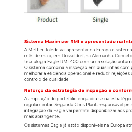
Sistema Maximizer RMI é apresentado na In
A Mettler-Toledo vai apresentar na Europa o sistema
mês de maio, em Düsseldorf, na Alemanha. Concebid
tecnologia Eagle RMI 400 com uma solução automa
O sistema combina a inspeção em duas linhas com p
melhorar a eficiência operacional e reduzir rejeiç
controlo de qualidade.
Reforço da estratégia de inspeção e confor
A ampliação do portefólio enquadra-se na estratégi
regulamentar. Segundo Chris Plant, responsável pela
integração da Eagle vai permitir disponibilizar ao
mais abrangente.
Os sistemas Eagle já estão disponíveis na Europa atr