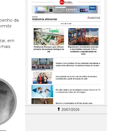
mpenho da
rmitir
zar, em
 mais
20/07/2026