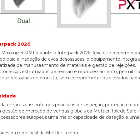
27/07/2026
terpack 2026
 Maximizer RMI durante a Interpack 2026, feira que decorre dur
o para a inspeção de aves desossadas, o equipamento integra 
tizada de manuseamento de materiais e gestão de rejeições.
rocessos estruturados de revisão e reprocessamento, permitin
ões desnecessárias de produto, sem comprometer os elevados pad
midade
a da empresa assente nos princípios de inspeção, proteção e co
 gestão de mercado de vendas globais da Mettler-Toledo Safelin
s processadores europeus uma maior capacidade de deteção e uma
avés da rede local da Mettler-Toledo.