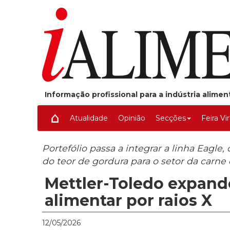
Informação profissional para a indústria alime
Atualidade
Opinião
Secções
Feira Vi
Portefólio passa a integrar a linha Eagl
do teor de gordura para o setor da carne 
Mettler-Toledo expand
alimentar por raios X
12/05/2026