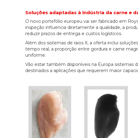
Soluções adaptadas à indústria da carne e d
O novo portefólio europeu vai ser fabricado em Roy
inspeção influencia diretamente a qualidade, a prod
reduzir prazos de entrega e custos logísticos.
Além dos sistemas de raios X, a oferta inclui soluçõ
tempo real, a proporção entre gordura e carne ma
uniforme.
Vão estar também disponíveis na Europa sistemas 
destinados a aplicações que requerem maior capaci