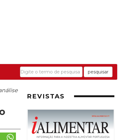
pesquisar
análise
REVISTAS
ão