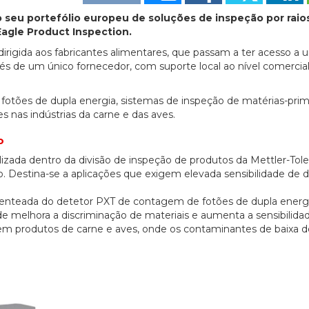
 seu portefólio europeu de soluções de inspeção por raio
agle Product Inspection.
dirigida aos fabricantes alimentares, que passam a ter acesso a
 de um único fornecedor, com suporte local ao nível comercial
 fotões de dupla energia, sistemas de inspeção de matérias-pri
s nas indústrias da carne e das aves.
o
izada dentro da divisão de inspeção de produtos da Mettler-Tole
estina-se a aplicações que exigem elevada sensibilidade de d
atenteada do detetor PXT de contagem de fotões de dupla energ
ade melhora a discriminação de materiais e aumenta a sensibilida
 produtos de carne e aves, onde os contaminantes de baixa 