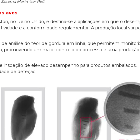
Sistema Maximizer RMI.
as aves
ston, no Reino Unido, e destina-se a aplicações em que o dese
utividade e a conformidade regulamentar. A produção local vai pe
es de análise do teor de gordura em linha, que permitem monitori
gra, promovendo um maior controlo do processo e uma produção
de inspeção de elevado desempenho para produtos embalados,
dade de deteção.
20/07/2026