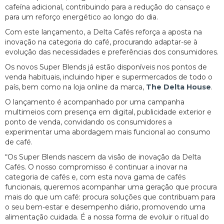
cafeína adicional, contribuindo para a redução do cansaço e
para um reforço energético ao longo do dia.
Com este lançamento, a Delta Cafés reforça a aposta na
inovação na categoria do café, procurando adaptar-se à
evolução das necessidades e preferências dos consumidores.
Os novos Super Blends já estão disponíveis nos pontos de
venda habituais, incluindo hiper e supermercados de todo o
país, bem como na loja online da marca,
The Delta House
.
O lançamento é acompanhado por uma campanha
multimeios com presença em digital, publicidade exterior e
ponto de venda, convidando os consumidores a
experimentar uma abordagem mais funcional ao consumo
de café.
“Os Super Blends nascem da visão de inovação da Delta
Cafés. O nosso compromisso é continuar a inovar na
categoria de cafés e, com esta nova gama de cafés
funcionais, queremos acompanhar uma geração que procura
mais do que um café: procura soluções que contribuam para
o seu bem-estar e desempenho diário, promovendo uma
alimentação cuidada. É a nossa forma de evoluir o ritual do