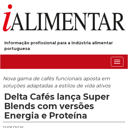
Informação profissional para a indústria alimentar
portuguesa
Conm
nave
Nova gama de cafés funcionais aposta em
soluções adaptadas a estilos de vida ativos
Delta Cafés lança Super
Blends com versões
Energia e Proteína
11/05/2026