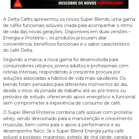
A Delta Cafés apresentou os novos Super Blends, uma gama
de cafés funcionais solúveis criada para acompanhar o ritmo
de vida das novas gerações. Disponíveis em duas versões –
Energia e Proteína –, os produtos procuram aliar
conveniência, benefícios funcionais e o sabor característico
do café Delta.
Segundo a marca, a nova gama foi desenvolvida para
consumidores urbanos, jovens adultos e profissionais com
rotinas intensas, respondendo à crescente procura por
soluções associadas a hábitos de vida mais saudáveis. Os
blends foram pensados para diferentes momentos do dia,
desde o início da jornada de trabalho até ao pré-treino ou
períodos de estudo, oferecendo apoio energético e funcional
sem comprometer a experiência de consumo de café.
O Super Blend Proteína combina café solúvel com proteína
whey, sendo direcionado para a manutenção e crescimento
muscular, bem como para o apoio à performance e ao
desempenho físico. Já o Super Blend Energia junta café
solúvel a potássio, magnésio, extrato de chá verde, canela e