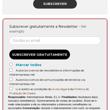
SUBSCREVER
Subscrever gratuitamente a Newsletter -
Ver
exemplo
SUBSCREVER GRATUITAMENTE
Marcar todos
Autorizo o envio de newsletters e informações de
interempresas.net
Autorizo o envio de comunicações de terceiros via
interempresas.net
Li e aceito as condições do
Aviso legal
e da
Política de
Proteção de Dados
Responsable:
Interempresas Media, S.L.U.
Finalidades:
Assinatura da(s)
nossa(s) newsletter(s). Gerenciamento de contas de usuários. Envio de e-
mails relacionados a ele ou relacionados a interesses semelhantes ou
associados.
Conservação:
durante o relacionamento com você, ou enquanto