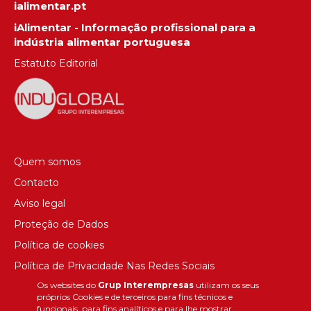
ialimentar.pt
iAlimentar - Informação profissional para a
indústria alimentar portuguesa
Estatuto Editorial
Quem somos
Contacto
Aviso legal
Proteção de Dados
Política de cookies
Política de Privacidade Nas Redes Sociais
Os websites do
Grup Interempresas
utilizam os seus
Canal de denúncias
próprios Cookies e de terceiros para fins técnicos e
Colaborações editoriais
funcionais, para fins analíticos e para lhe mostrar