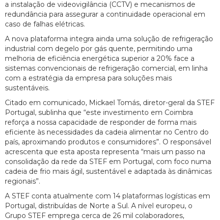
a instalação de videovigilância (CCTV) e mecanismos de
redundância para assegurar a continuidade operacional em
caso de falhas elétricas.
A nova plataforma integra ainda uma solução de refrigeração
industrial com degelo por gás quente, permitindo uma
melhoria de eficiência energética superior a 20% face a
sistemas convencionais de refrigeração comercial, em linha
com a estratégia da empresa para soluções mais
sustentáveis.
Citado em comunicado, Mickael Tomás, diretor-geral da STEF
Portugal, sublinha que “este investimento em Coimbra
reforça a nossa capacidade de responder de forma mais
eficiente às necessidades da cadeia alimentar no Centro do
país, aproximando produtos e consumidores”. O responsável
acrescenta que esta aposta representa “mais um passo na
consolidação da rede da STEF em Portugal, com foco numa
cadeia de frio mais ágil, sustentável e adaptada às dinâmicas
regionais”.
A STEF conta atualmente com 14 plataformas logísticas em
Portugal, distribuídas de Norte a Sul. A nível europeu, o
Grupo STEF emprega cerca de 26 mil colaboradores,