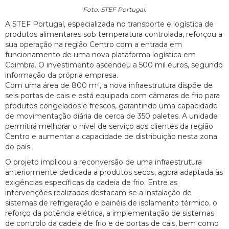
Foto: STEF Portugal.
A STEF Portugal, especializada no transporte e logística de
produtos alimentares sob temperatura controlada, reforçou a
sua operação na região Centro com a entrada em
funcionamento de uma nova plataforma logística em
Coimbra. O investimento ascendeu a 500 mil euros, segundo
informação da própria empresa.
Com uma área de 800 m², a nova infraestrutura dispõe de
seis portas de cais e está equipada com câmaras de frio para
produtos congelados e frescos, garantindo uma capacidade
de movimentação diária de cerca de 350 paletes. A unidade
permitirá melhorar o nível de serviço aos clientes da região
Centro e aumentar a capacidade de distribuição nesta zona
do país.
O projeto implicou a reconversão de uma infraestrutura
anteriormente dedicada a produtos secos, agora adaptada às
exigências específicas da cadeia de frio. Entre as
intervenções realizadas destacam-se a instalação de
sistemas de refrigeração e painéis de isolamento térmico, o
reforço da potência elétrica, a implementação de sistemas
de controlo da cadeia de frio e de portas de cais, bem como