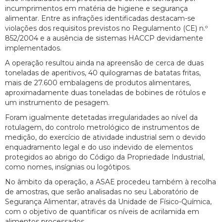
incumprimentos em matéria de higiene e segurança
alimentar. Entre as infrações identificadas destacam-se
violações dos requisitos previstos no Regulamento (CE) n.º
852/2004 e a ausência de sistemas HACCP devidamente
implementados.
A operação resultou ainda na apreensão de cerca de duas
toneladas de aperitivos, 40 quilogramas de batatas fritas,
mais de 27.600 embalagens de produtos alimentares,
aproximadamente duas toneladas de bobines de rótulos e
um instrumento de pesagem.
Foram igualmente detetadas irregularidades ao nível da
rotulagem, do controlo metrológico de instrumentos de
medição, do exercício de atividade industrial sem o devido
enquadramento legal e do uso indevido de elementos
protegidos ao abrigo do Código da Propriedade Industrial,
como nomes, insígnias ou logótipos.
No âmbito da operação, a ASAE procedeu também à recolha
de amostras, que serão analisadas no seu Laboratório de
Segurança Alimentar, através da Unidade de Físico-Química,
com o objetivo de quantificar os níveis de acrilamida em
alimentos processados.