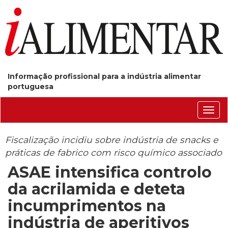
Informação profissional para a indústria alimentar
portuguesa
Conm
nave
Fiscalização incidiu sobre indústria de snacks e
práticas de fabrico com risco químico associado
ASAE intensifica controlo
da acrilamida e deteta
incumprimentos na
indústria de aperitivos