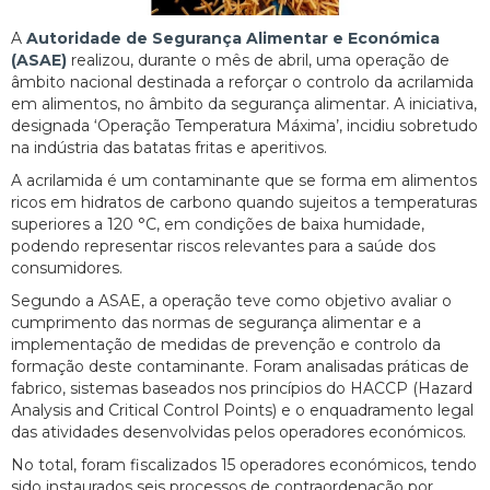
A
Autoridade de Segurança Alimentar e Económica
(ASAE)
realizou, durante o mês de abril, uma operação de
âmbito nacional destinada a reforçar o controlo da acrilamida
em alimentos, no âmbito da segurança alimentar. A iniciativa,
designada ‘Operação Temperatura Máxima’, incidiu sobretudo
na indústria das batatas fritas e aperitivos.
A acrilamida é um contaminante que se forma em alimentos
ricos em hidratos de carbono quando sujeitos a temperaturas
superiores a 120 °C, em condições de baixa humidade,
podendo representar riscos relevantes para a saúde dos
consumidores.
Segundo a ASAE, a operação teve como objetivo avaliar o
cumprimento das normas de segurança alimentar e a
implementação de medidas de prevenção e controlo da
formação deste contaminante. Foram analisadas práticas de
fabrico, sistemas baseados nos princípios do HACCP (Hazard
Analysis and Critical Control Points) e o enquadramento legal
das atividades desenvolvidas pelos operadores económicos.
No total, foram fiscalizados 15 operadores económicos, tendo
sido instaurados seis processos de contraordenação por