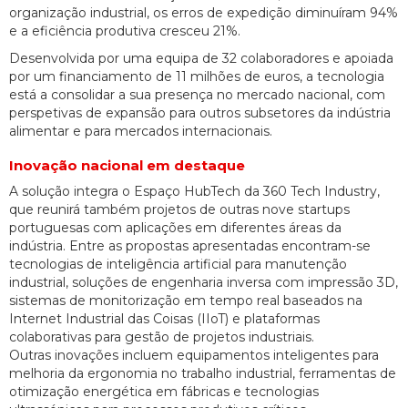
organização industrial, os erros de expedição diminuíram 94%
e a eficiência produtiva cresceu 21%.
Desenvolvida por uma equipa de 32 colaboradores e apoiada
por um financiamento de 11 milhões de euros, a tecnologia
está a consolidar a sua presença no mercado nacional, com
perspetivas de expansão para outros subsetores da indústria
alimentar e para mercados internacionais.
Inovação nacional em destaque
A solução integra o Espaço HubTech da 360 Tech Industry,
que reunirá também projetos de outras nove startups
portuguesas com aplicações em diferentes áreas da
indústria. Entre as propostas apresentadas encontram-se
tecnologias de inteligência artificial para manutenção
industrial, soluções de engenharia inversa com impressão 3D,
sistemas de monitorização em tempo real baseados na
Internet Industrial das Coisas (IIoT) e plataformas
colaborativas para gestão de projetos industriais.
Outras inovações incluem equipamentos inteligentes para
melhoria da ergonomia no trabalho industrial, ferramentas de
otimização energética em fábricas e tecnologias