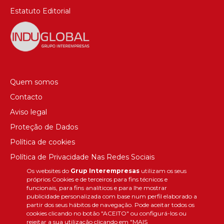
Estatuto Editorial
Quem somos
Contacto
Aviso legal
Proteção de Dados
Política de cookies
Política de Privacidade Nas Redes Sociais
Os websites do
Grup Interempresas
utilizam os seus
Canal de denúncias
próprios Cookies e de terceiros para fins técnicos e
Colaborações editoriais
funcionais, para fins analíticos e para lhe mostrar
publicidade personalizada com base num perfil elaborado a
partir dos seus hábitos de navegação. Pode aceitar todos os
cookies clicando no botão "ACEITO" ou configurá-los ou
rejeitar a sua utilização clicando em "MAIS