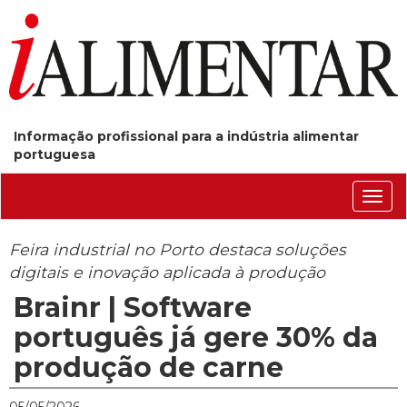
Informação profissional para a indústria alimentar
portuguesa
Conm
nave
Feira industrial no Porto destaca soluções
digitais e inovação aplicada à produção
Brainr | Software
português já gere 30% da
produção de carne
05/05/2026