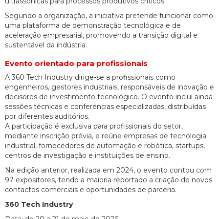
ultrassónicas para processos produtivos críticos.
Segundo a organização, a iniciativa pretende funcionar como
uma plataforma de demonstração tecnológica e de
aceleração empresarial, promovendo a transição digital e
sustentável da indústria.
Evento orientado para profissionais
A 360 Tech Industry dirige-se a profissionais como
engenheiros, gestores industriais, responsáveis de inovação e
decisores de investimento tecnológico. O evento inclui ainda
sessões técnicas e conferências especializadas, distribuídas
por diferentes auditórios.
A participação é exclusiva para profissionais do setor,
mediante inscrição prévia, e reúne empresas de tecnologia
industrial, fornecedores de automação e robótica, startups,
centros de investigação e instituições de ensino.
Na edição anterior, realizada em 2024, o evento contou com
97 expositores, tendo a maioria reportado a criação de novos
contactos comerciais e oportunidades de parceria.
360 Tech Industry
Data: de 20 a 21 de maio de 2026