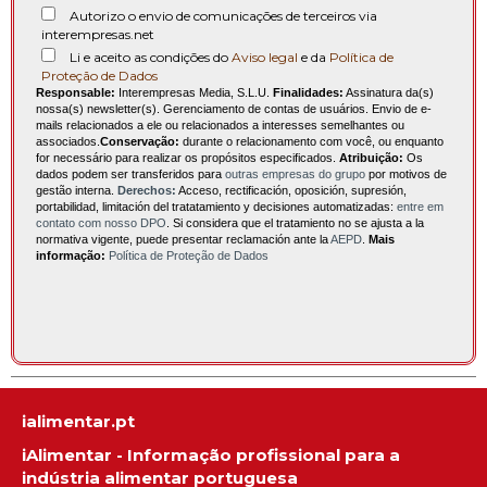
Autorizo o envio de comunicações de terceiros via
interempresas.net
Li e aceito as condições do
Aviso legal
e da
Política de
Proteção de Dados
Responsable:
Interempresas Media, S.L.U.
Finalidades:
Assinatura da(s)
nossa(s) newsletter(s). Gerenciamento de contas de usuários. Envio de e-
mails relacionados a ele ou relacionados a interesses semelhantes ou
associados.
Conservação:
durante o relacionamento com você, ou enquanto
for necessário para realizar os propósitos especificados.
Atribuição:
Os
dados podem ser transferidos para
outras empresas do grupo
por motivos de
gestão interna.
Derechos:
Acceso, rectificación, oposición, supresión,
portabilidad, limitación del tratatamiento y decisiones automatizadas:
entre em
contato com nosso DPO
. Si considera que el tratamiento no se ajusta a la
normativa vigente, puede presentar reclamación ante la
AEPD
.
Mais
informação:
Política de Proteção de Dados
ialimentar.pt
iAlimentar - Informação profissional para a
indústria alimentar portuguesa