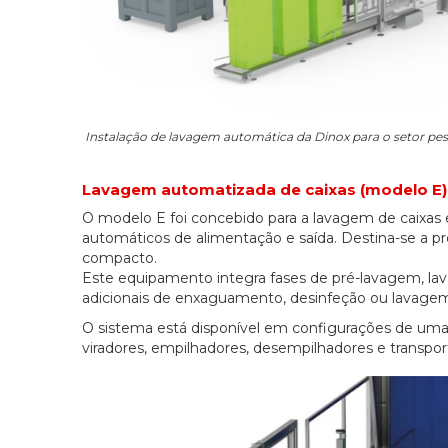
Instalação de lavagem automática da Dinox para o setor pes
Lavagem automatizada de caixas (modelo E)
O modelo E foi concebido para a lavagem de caixas 
automáticos de alimentação e saída. Destina-se a
compacto.
Este equipamento integra fases de pré-lavagem,
adicionais de enxaguamento, desinfeção ou lavagem 
O sistema está disponível em configurações de um
viradores, empilhadores, desempilhadores e transport