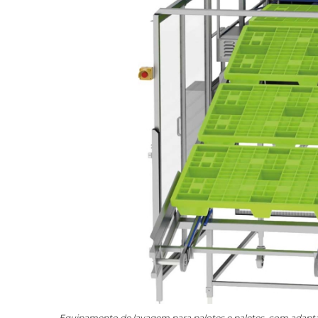
Equipamento de lavagem para palotes e paletes, com adapt