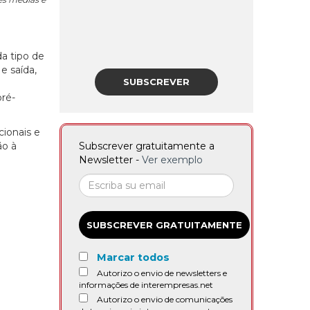
a tipo de
e saída,
SUBSCREVER
ré-
ionais e
ão à
Subscrever gratuitamente a
Newsletter -
Ver exemplo
SUBSCREVER GRATUITAMENTE
Marcar todos
Autorizo o envio de newsletters e
informações de interempresas.net
Autorizo o envio de comunicações