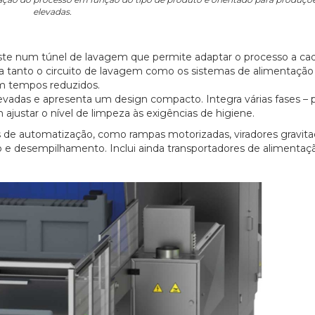
elevadas.
27/07/2026
iste num túnel de lavagem que permite adaptar o processo a cad
ra tanto o circuito de lavagem como os sistemas de alimentação 
om tempos reduzidos.
vadas e apresenta um design compacto. Integra várias fases – p
ustar o nível de limpeza às exigências de higiene.
 de automatização, como rampas motorizadas, viradores gravitac
 desempilhamento. Inclui ainda transportadores de alimentaç