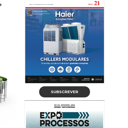
e
SUBSCREVER