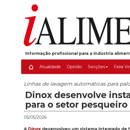
Informação profissional para a indústria alime
Atualidade
Opinião
Secções
Feira Vi
Linhas de lavagem automáticas para palot
Dinox desenvolve inst
para o setor pesqueiro
05/05/2026
A
Dinox
desenvolveu um sistema integrado de hi