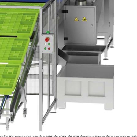
20/07/2026
ação do processo em função do tipo de produto e orientado para produçõ