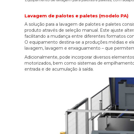
Lavagem de palotes e paletes (modelo PA)
A solução para a lavagem de palotes e paletes cons
produto através de seleção manual. Este ajuste alte
facilitando a mudança entre diferentes formatos c
O equipamento destina-se a produções médias e ele
lavagem, lavagem e enxaguamento – que permitem aj
Adicionalmente, pode incorporar diversos elementos
motorizados, bem como sistemas de empilhamento e
entrada e de acumulação à saída.