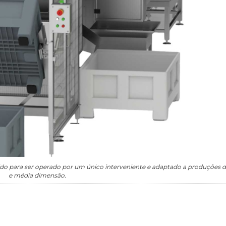
ido para ser operado por um único interveniente e adaptado a produções 
e média dimensão.