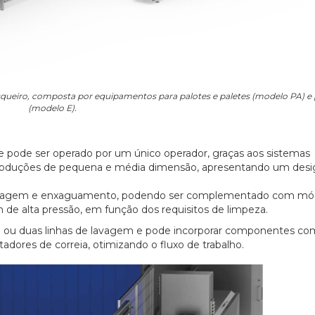
queiro, composta por equipamentos para palotes e paletes (modelo PA) e 
(modelo E).
e pode ser operado por um único operador, graças aos sistemas
 produções de pequena e média dimensão, apresentando um desi
 lavagem e enxaguamento, podendo ser complementado com mó
de alta pressão, em função dos requisitos de limpeza.
a ou duas linhas de lavagem e pode incorporar componentes c
adores de correia, otimizando o fluxo de trabalho.