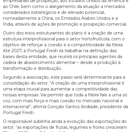
empresariais de prospeção, aos Estados Unidos da América e
ao Chile, bem como o alargamento da atuação a mercados
considerados estratégicos e de elevado potencial,
nomeadamente a China, os Emirados Árabes Unidos e a
Índia, através de ações de promoção e prospeção comercial.
Outro dos eixos estruturantes do plano é a criação de uma
estrutura interprofissional para o setor hortofrutícola, com o
objetivo de reforçar a coesão e a competitividade da fileira.
Até 2027, a Portugal Fresh irá trabalhar na definição das
bases desta entidade, que reunirá os principais agentes da
cadeia de abastecimento alimentar – desde a produção à
transformação e distribuição.
Segundo a associação, este passo será determinante para a
consolidação do setor. “A criação de uma interprofissional é
uma etapa crucial para aumentar a competitividade das
nossas empresas. Vai permitir que toda a fileira fale a uma só
voz, com mais força e mais coesão no mercado nacional e
internacional”, afirma Gonçalo Santos Andrade, presidente da
Portugal Fresh.
O responsável sublinha ainda a evolução das exportações do
setor: “as exportações de frutas, legumes e flores cresceram