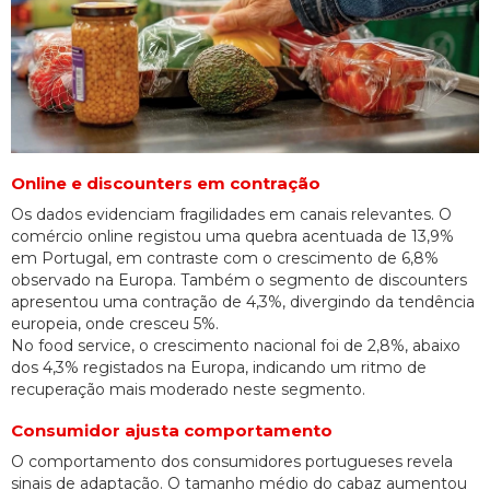
Online e discounters em contração
Os dados evidenciam fragilidades em canais relevantes. O
comércio online registou uma quebra acentuada de 13,9%
em Portugal, em contraste com o crescimento de 6,8%
observado na Europa. Também o segmento de discounters
apresentou uma contração de 4,3%, divergindo da tendência
europeia, onde cresceu 5%.
No food service, o crescimento nacional foi de 2,8%, abaixo
dos 4,3% registados na Europa, indicando um ritmo de
recuperação mais moderado neste segmento.
Consumidor ajusta comportamento
O comportamento dos consumidores portugueses revela
sinais de adaptação. O tamanho médio do cabaz aumentou