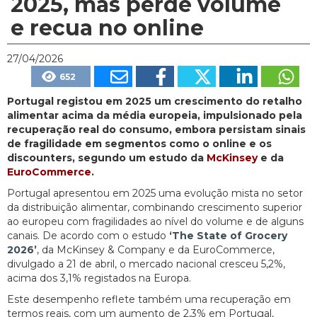
2025, mas perde volume
e recua no online
27/04/2026
652
Portugal registou em 2025 um crescimento do retalho
alimentar acima da média europeia, impulsionado pela
recuperação real do consumo, embora persistam sinais
de fragilidade em segmentos como o online e os
discounters, segundo um estudo da
McKinsey
e da
EuroCommerce
.
Portugal apresentou em 2025 uma evolução mista no setor
da distribuição alimentar, combinando crescimento superior
ao europeu com fragilidades ao nível do volume e de alguns
canais. De acordo com o estudo
‘The State of Grocery
2026’
, da McKinsey & Company e da EuroCommerce,
divulgado a 21 de abril, o mercado nacional cresceu 5,2%,
acima dos 3,1% registados na Europa.
Este desempenho reflete também uma recuperação em
termos reais, com um aumento de 2,3% em Portugal,