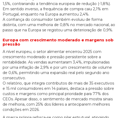
1,5%, contrariando a tendência europeia de redução (-1,8%).
Em sentido inverso, a frequência de compra caiu 2,1% em
Portugal, enquanto na Europa aumentou 2,4%.
A confiança do consumidor também evoluiu de forma
distinta, com uma melhoria de 0,8% no mercado nacional, ao
passo que na Europa se registou uma deterioração de 0,9%.
Europa com crescimento moderado e margens sob
pressão
A nível europeu, o setor alimentar encerrou 2025 com
crescimento moderado e pressão persistente sobre a
rentabilidade. As vendas aumentaram 3,4%, impulsionadas
por uma inflação de 2,9% e por um crescimento de volume
de 0,6%, permitindo uma expansão real pelo segundo ano
consecutivo.
O relatório, que integra contributos de mais de 35 executivos
e 15 mil consumidores em 14 países, destaca a pressão sobre
custos e margens como principal prioridade para 77% dos
CEOs. Apesar disso, o sentimento de mercado mostra sinais
de melhoria, com 25% dos líderes a anteciparem melhores
condições em 2026.
A marca própria reforça-se como pilar estrutural, atingindo