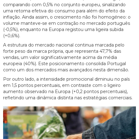
comparando com 0,5% no conjunto europeu, sinalizando
uma retoma efetiva do consumo para além do efeito da
inflação. Ainda assim, o crescimento não foi homogéneo: o
volume manteve-se em contração no mercado português
(-0,5%), enquanto na Europa registou uma ligeira subida
(+0,6%).
A estrutura do mercado nacional continua marcada pelo
forte peso da marca própria, que representa 47,7% das
vendas, um valor significativamente acima da média
europeia (40%). Este posicionamento consolida Portugal
como um dos mercados mais avançados nesta dimensão.
Por outro lado, a intensidade promocional diminuiu no país
em 1,5 pontos percentuais, em contraste com o ligeiro
aumento observado na Europa (+0,2 pontos percentuais),
refletindo uma dinâmica distinta nas estratégias comerciais.