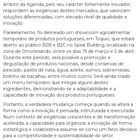
âmbito da Agenda, pelo seu carácter fortemente inovador,
respondem às exigências destes mercados, que valorizam
soluções diferenciadas, com elevado nível de qualidade e
inovação.
Paralelamente, foi delineado um showroom agroalimentar
temporário de produtos portugueses, em Tóquio, que estará
aberto ao público B2B e B2C no Spiral Building, localizado na
zona de Omotesando, entre os dias 19 de março e 5 de abril.
Durante este período, será possível a promoção e
degustação de produtos nacionais, desde conservas de
pescado, pastel de nata, água, azeite, sumos, sobremesas,
bolinho de bacalhau entre muitos outros. Será ainda criado
um menu temporário que integra alguns destes
ingredientes, demonstrando-se a adaptabilidade e a
capacidade de inovação dos produtos portugueses.
Portanto, a verdadeira mudança começa quando se altera a
forma como a inovação é pensada, estruturada e executada.
Num contexto de exigências crescentes e de transformação
acelerada, a capacidade para organizar a inovação de forma
estratégica e colaborativa assume-se como um fator decisivo
para a competitividade e sustentabilidade do setor