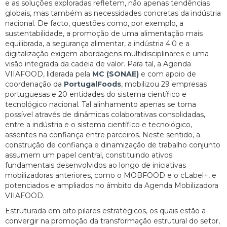
e as soluções exploradas refletem, não apenas tendências
globais, mas também as necessidades concretas da indústria
nacional. De facto, questões como, por exemplo, a
sustentabilidade, a promoção de uma alimentação mais
equilibrada, a segurança alimentar, a indústria 4.0 e a
digitalização exigem abordagens multidisciplinares e uma
visão integrada da cadeia de valor. Para tal, a Agenda
VIIAFOOD, liderada pela
MC (SONAE)
e com apoio de
coordenação da
PortugalFoods
, mobilizou 29 empresas
portuguesas e 20 entidades do sistema científico e
tecnológico nacional. Tal alinhamento apenas se torna
possível através de dinâmicas colaborativas consolidadas,
entre a indústria e o sistema científico e tecnológico,
assentes na confiança entre parceiros. Neste sentido, a
construção de confiança e dinamização de trabalho conjunto
assumem um papel central, constituindo ativos
fundamentais desenvolvidos ao longo de iniciativas
mobilizadoras anteriores, como o MOBFOOD e o cLabel+, e
potenciados e ampliados no âmbito da Agenda Mobilizadora
VIIAFOOD.
Estruturada em oito pilares estratégicos, os quais estão a
convergir na promoção da transformação estrutural do setor,