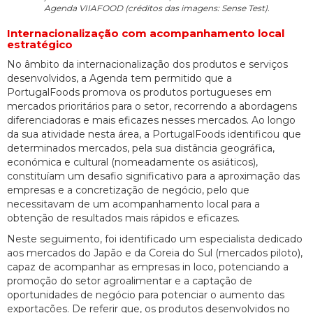
Agenda VIIAFOOD (créditos das imagens: Sense Test).
Internacionalização com acompanhamento local
estratégico
No âmbito da internacionalização dos produtos e serviços
desenvolvidos, a Agenda tem permitido que a
PortugalFoods promova os produtos portugueses em
mercados prioritários para o setor, recorrendo a abordagens
diferenciadoras e mais eficazes nesses mercados. Ao longo
da sua atividade nesta área, a PortugalFoods identificou que
determinados mercados, pela sua distância geográfica,
económica e cultural (nomeadamente os asiáticos),
constituíam um desafio significativo para a aproximação das
empresas e a concretização de negócio, pelo que
necessitavam de um acompanhamento local para a
obtenção de resultados mais rápidos e eficazes.
Neste seguimento, foi identificado um especialista dedicado
aos mercados do Japão e da Coreia do Sul (mercados piloto),
capaz de acompanhar as empresas in loco, potenciando a
promoção do setor agroalimentar e a captação de
oportunidades de negócio para potenciar o aumento das
exportações. De referir que, os produtos desenvolvidos no