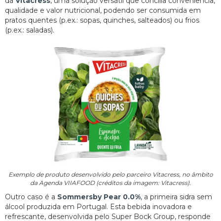
da
Vitacress
, uma solução versátil que concilia conveniência,
qualidade e valor nutricional, podendo ser consumida em
pratos quentes (p.ex.: sopas, quinches, salteados) ou frios
(p.ex.: saladas).
Exemplo de produto desenvolvido pelo parceiro Vitacress, no âmbito
da Agenda VIIAFOOD (créditos da imagem: Vitacress).
Outro caso é a
Sommersby Pear 0.0%
, a primeira sidra sem
álcool produzida em Portugal. Esta bebida inovadora e
refrescante, desenvolvida pelo Super Bock Group, responde