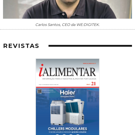
Carlos Santos, CEO da WE:DIGITEK.
REVISTAS