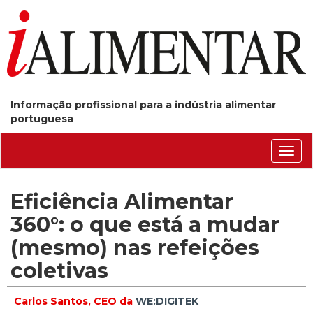
Informação profissional para a indústria alimentar
portuguesa
Conm
nave
Eficiência Alimentar
360°: o que está a mudar
(mesmo) nas refeições
coletivas
Carlos Santos, CEO da
WE:DIGITEK