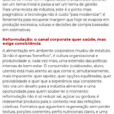
ser um tema moral e passa a ser um tema de gestão.
Para uma revista de indústria, este é o ponto mais
pragmático: a tecnologia não é custo “para modernizar”; é
ferramenta para recuperar margem que hoje se evapora em
produção excessiva, ruturas e decisões de compra baseadas
em estimativas.
Reformulação: o canal corporate quer saúde, mas
exige consistência
A alimentação em ambiente corporativo mudou de estatuto.
Já não é apenas “benefício”, é cultura organizacional e
produtividade e, cada vez mais, uma extensão das políticas
internas de bem-estar. O consumidor (colaborador, aluno,
utente) está mais atento ao que come e, simultaneamente,
mais impaciente: quer rapidez, quer opções equilibradas, quer
previsibilidade e quer que a experiência seja consistente.
Isto cria um desafio para a indústria alimentar e uma
oportunidade para quem souber ler o momento:
reformulação não é só reduzir sal, açúcar ou gordura; é
redesenhar produtos para o contexto real das refeições
coletivas. Formatos que aguentem regeneração sem perder
textura, porções coerentes, perfis nutricionais claros, e uma