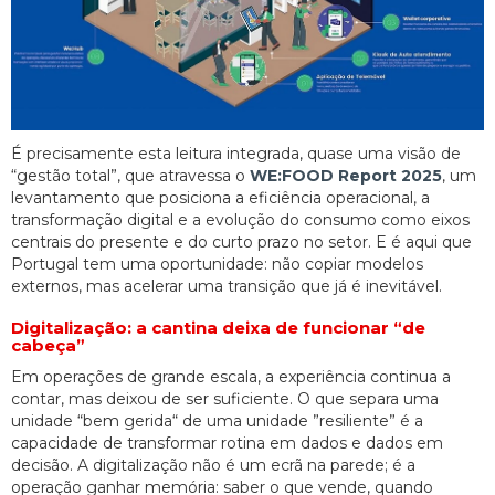
É precisamente esta leitura integrada, quase uma visão de
“gestão total”, que atravessa o
WE:FOOD Report 2025
, um
levantamento que posiciona a eficiência operacional, a
transformação digital e a evolução do consumo como eixos
centrais do presente e do curto prazo no setor. E é aqui que
Portugal tem uma oportunidade: não copiar modelos
externos, mas acelerar uma transição que já é inevitável.
Digitalização: a cantina deixa de funcionar “de
cabeça”
Em operações de grande escala, a experiência continua a
contar, mas deixou de ser suficiente. O que separa uma
unidade “bem gerida“ de uma unidade ”resiliente” é a
capacidade de transformar rotina em dados e dados em
decisão. A digitalização não é um ecrã na parede; é a
operação ganhar memória: saber o que vende, quando