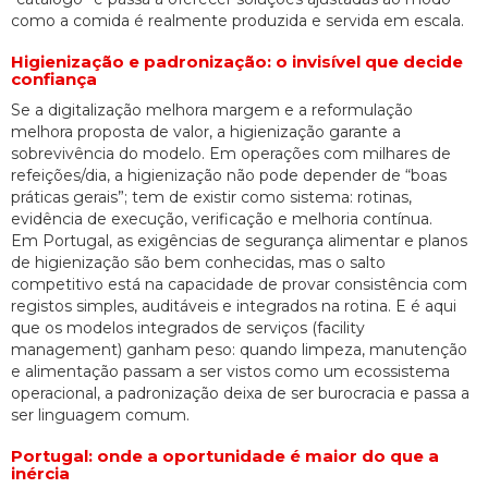
como a comida é realmente produzida e servida em escala.
Higienização e padronização: o invisível que decide
confiança
Se a digitalização melhora margem e a reformulação
melhora proposta de valor, a higienização garante a
sobrevivência do modelo. Em operações com milhares de
refeições/dia, a higienização não pode depender de “boas
práticas gerais”; tem de existir como sistema: rotinas,
evidência de execução, verificação e melhoria contínua.
Em Portugal, as exigências de segurança alimentar e planos
de higienização são bem conhecidas, mas o salto
competitivo está na capacidade de provar consistência com
registos simples, auditáveis e integrados na rotina. E é aqui
que os modelos integrados de serviços (facility
management) ganham peso: quando limpeza, manutenção
e alimentação passam a ser vistos como um ecossistema
operacional, a padronização deixa de ser burocracia e passa a
ser linguagem comum.
Portugal: onde a oportunidade é maior do que a
inércia