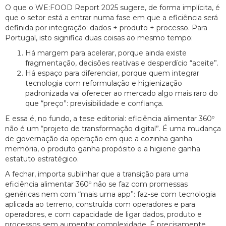
O que o WE:FOOD Report 2025 sugere, de forma implícita, é
que o setor está a entrar numa fase em que a eficiência será
definida por integração: dados + produto + processo. Para
Portugal, isto significa duas coisas ao mesmo tempo:
Há margem para acelerar, porque ainda existe
fragmentação, decisões reativas e desperdício “aceite”.
Há espaço para diferenciar, porque quem integrar
tecnologia com reformulação e higienização
padronizada vai oferecer ao mercado algo mais raro do
que “preço”: previsibilidade e confiança.
E essa é, no fundo, a tese editorial: eficiência alimentar 360º
não é um “projeto de transformação digital”. É uma mudança
de governação da operação em que a cozinha ganha
memória, o produto ganha propósito e a higiene ganha
estatuto estratégico.
A fechar, importa sublinhar que a transição para uma
eficiência alimentar 360º não se faz com promessas
genéricas nem com “mais uma app”: faz-se com tecnologia
aplicada ao terreno, construída com operadores e para
operadores, e com capacidade de ligar dados, produto e
processos sem aumentar complexidade. É precisamente