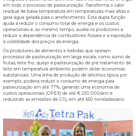
em todo o processo de pasteurização. Transforma o calor
residual de baixa temperatura em temperaturas mais altas e
gera água gelada para o arrefecimento. Esta dupla função
ajuda a reduzir o consumo total de energia e os custos
operacionais e, ao mesmo tempo, auxilia os produtores a
reduzir a dependência de combustíveis fósseis e a exposição
à volatilidade dos preços da energia.
Os produtores de alimentos e bebidas que operam
processos de pasteurização em larga escala, como sumo de
frutas, leite frio, queijo e pasteurização de pré-tratamento de
leite em temperatura ambiente, podem obter economias
substanciais. Uma linha de produção de laticínios típica, por
exemplo, poderia reduzir o consumo de energia para
pasteurização em até 77%, gerando uma economia de
custos operacionais (OPEX) de até € 230.000/ano e
reduzindo as emissões de CO
em até 650 toneladas/ano.
2