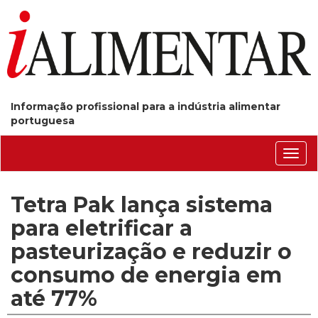
Informação profissional para a indústria alimentar
portuguesa
Conm
nave
Tetra Pak lança sistema
para eletrificar a
pasteurização e reduzir o
consumo de energia em
até 77%