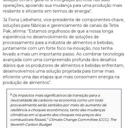
operações, apoiando sua mudança para uma produção mais
resiliente e eficiente em termos de energia”.
Já Fiona Liebehenz, vice-presidente de componentes-chave,
soluções para fábricas e gerenciamento de canais da Tetra
Pak, afirma: “Estamos orgulhosos de que a nossa longa
experiência no desenvolvimento de soluções de
processamento para a indústria de alimentos e bebidas,
juntamente com um forte foco na inovação, nos tenha
levado a mais um importante passo. Ao combinar tecnologia
avançada com uma compreensão profunda dos desafios
diários que os produtores de alimentos e bebidas enfrentam,
desenvolvemos uma solução projetada para tornar mais
eficiente uma das etapas que mais consomem energia na
produção de alimentos”.
1
Os impactos mais significativos da transição para a
neutralidade de carbono na economia como um todo
provavelmente serão sentidos por meio do aumento da
resiliência a choques econômicos, tanto das mudanças
climáticas em si quanto dos choques nos preços dos
combustíveis fósseis.” Climate Change Committee (CCC), The
Seventh Carbon Budget