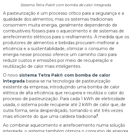
Sistema Tetra Pak® com bomba de calor integrada.
A pasteurização é um processo crítico para a segurança e a
qualidade dos alimentos, mas os sistemas tradicionais
consomem muita energia, geralmente dependendo de
combustíveis fósseis para o aquecimento e de sistemas de
arrefecimento elétricos para o resfriamento. À medida que os
produtores de alimentos e bebidas procuram melhorar a
eficiência e a sustentabilidade, otimizar o consumo de
energia nesse processo oferece um caminho claro para
reduzir custos e emissões por meio de recuperação e
reutilização de calor mais inteligentes.
O novo
sistema Tetra Pak® com bomba de calor
integrada
baseia-se na tecnologia de pasteurização
existente da empresa, introduzindo uma bomba de calor
elétrica de alta eficiência que recupera e reutiliza o calor do
processo de pasteurização. Para cada 1 kWh de eletricidade
usada, o sistema pode recuperar até 2 kWh de calor que, de
outra forma, seria desperdiçado, tornando-o até três vezes
1
mais eficiente do que uma caldeira tradicional
.
Ao combinar aquecimento e arrefeciemento numa solução
integrada, o sistema também otimiza o consumo de energia