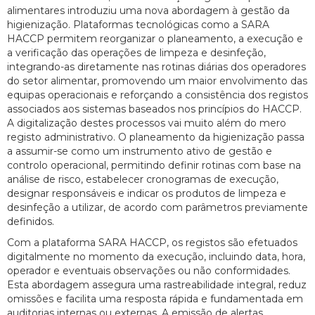
alimentares introduziu uma nova abordagem à gestão da
higienização. Plataformas tecnológicas como a SARA
HACCP permitem reorganizar o planeamento, a execução e
a verificação das operações de limpeza e desinfeção,
integrando-as diretamente nas rotinas diárias dos operadores
do setor alimentar, promovendo um maior envolvimento das
equipas operacionais e reforçando a consistência dos registos
associados aos sistemas baseados nos princípios do HACCP.
A digitalização destes processos vai muito além do mero
registo administrativo. O planeamento da higienização passa
a assumir-se como um instrumento ativo de gestão e
controlo operacional, permitindo definir rotinas com base na
análise de risco, estabelecer cronogramas de execução,
designar responsáveis e indicar os produtos de limpeza e
desinfeção a utilizar, de acordo com parâmetros previamente
definidos.
Com a plataforma SARA HACCP, os registos são efetuados
digitalmente no momento da execução, incluindo data, hora,
operador e eventuais observações ou não conformidades.
Esta abordagem assegura uma rastreabilidade integral, reduz
omissões e facilita uma resposta rápida e fundamentada em
auditorias internas ou externas. A emissão de alertas