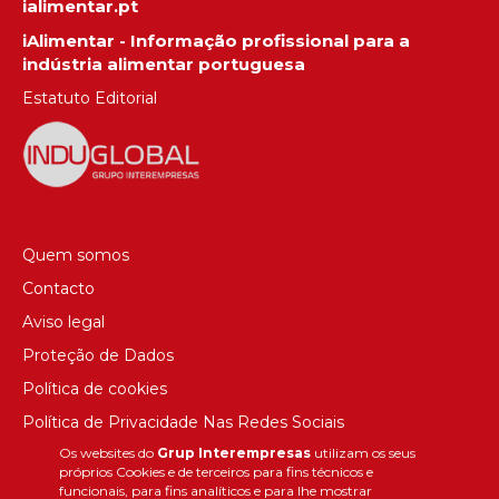
ialimentar.pt
iAlimentar - Informação profissional para a
indústria alimentar portuguesa
Estatuto Editorial
Quem somos
Contacto
Aviso legal
Proteção de Dados
Política de cookies
Política de Privacidade Nas Redes Sociais
Os websites do
Grup Interempresas
utilizam os seus
Canal de denúncias
próprios Cookies e de terceiros para fins técnicos e
Colaborações editoriais
funcionais, para fins analíticos e para lhe mostrar