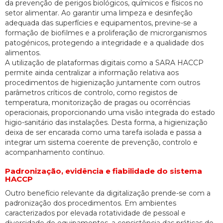
da prevenção de perigos biológicos, químicos e físicos no
setor alimentar. Ao garantir uma limpeza e desinfeção
adequada das superfícies e equipamentos, previne-se a
formação de biofilmes e a proliferação de microrganismos
patogénicos, protegendo a integridade e a qualidade dos
alimentos.
A utilização de plataformas digitais como a SARA HACCP
permite ainda centralizar a informação relativa aos
procedimentos de higienização juntamente com outros
parâmetros críticos de controlo, como registos de
temperatura, monitorização de pragas ou ocorrências
operacionais, proporcionando uma visão integrada do estado
higio-sanitário das instalações. Desta forma, a higienização
deixa de ser encarada como uma tarefa isolada e passa a
integrar um sistema coerente de prevenção, controlo e
acompanhamento contínuo.
Padronização, evidência e fiabilidade do sistema
HACCP
Outro benefício relevante da digitalização prende-se com a
padronização dos procedimentos. Em ambientes
caracterizados por elevada rotatividade de pessoal e
diversidade de equipamentos, a consistência das práticas de