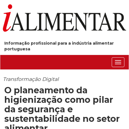
Informação profissional para a indústria alimentar
portuguesa
Conm
nave
Transformação Digital
O planeamento da
higienização como pilar
da segurança e
sustentabilidade no setor
alimentar