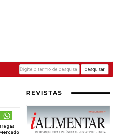
pesquisar
REVISTAS
ntregas
o Mercado