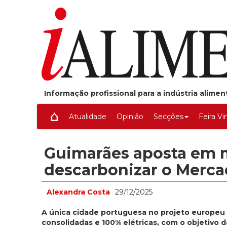
Informação profissional para a indústria alime
Atualidade
Opinião
Secções
Feira Vi
Guimarães aposta em mi
descarbonizar o Merca
Alexandra Costa
29/12/2025
A única cidade portuguesa no projeto europeu
consolidadas e 100% elétricas, com o objetivo 