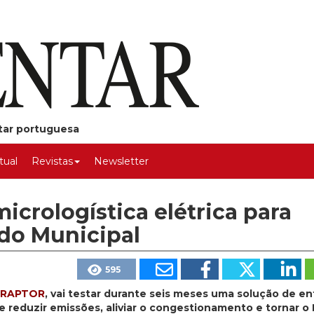
ntar portuguesa
rtual
Revistas
Newsletter
crologística elétrica para
do Municipal
595
RAPTOR
, vai testar durante seis meses uma solução de e
de reduzir emissões, aliviar o congestionamento e tornar 