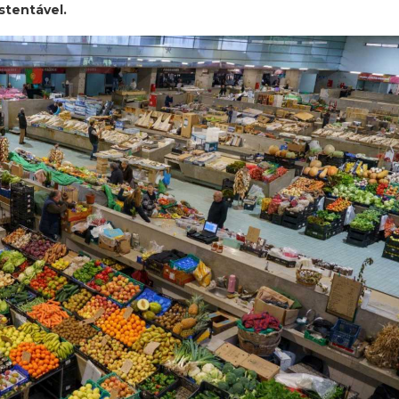
stentável.