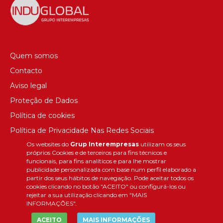
Quem somos
Contacto
Aviso legal
Proteção de Dados
Política de cookies
Política de Privacidade Nas Redes Sociais
Os websites do
Grup Interempresas
utilizam os seus
Canal de denúncias
próprios Cookies e de terceiros para fins técnicos e
Colaborações editoriais
funcionais, para fins analíticos e para lhe mostrar
publicidade personalizada com base num perfil elaborado a
partir dos seus hábitos de navegação. Pode aceitar todos os
cookies clicando no botão "ACEITO" ou configurá-los ou
rejeitar a sua utilização clicando em "MAIS
INFORMAÇÕES".
ACEITO
MAIS INFORMAÇÕES