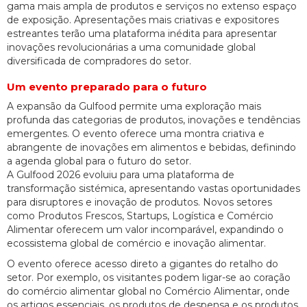
gama mais ampla de produtos e serviços no extenso espaço
de exposição. Apresentações mais criativas e expositores
estreantes terão uma plataforma inédita para apresentar
inovações revolucionárias a uma comunidade global
diversificada de compradores do setor.
Um evento preparado para o futuro
A expansão da Gulfood permite uma exploração mais
profunda das categorias de produtos, inovações e tendências
emergentes. O evento oferece uma montra criativa e
abrangente de inovações em alimentos e bebidas, definindo
a agenda global para o futuro do setor.
A Gulfood 2026 evoluiu para uma plataforma de
transformação sistémica, apresentando vastas oportunidades
para disruptores e inovação de produtos. Novos setores
como Produtos Frescos, Startups, Logística e Comércio
Alimentar oferecem um valor incomparável, expandindo o
ecossistema global de comércio e inovação alimentar.
O evento oferece acesso direto a gigantes do retalho do
setor. Por exemplo, os visitantes podem ligar-se ao coração
do comércio alimentar global no Comércio Alimentar, onde
os artigos essenciais, os produtos de despensa e os produtos