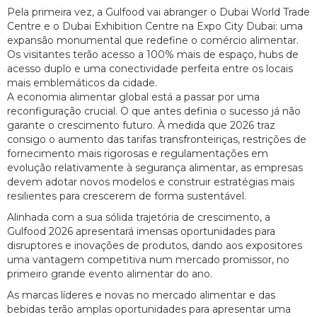
Pela primeira vez, a Gulfood vai abranger o Dubai World Trade
Centre e o Dubai Exhibition Centre na Expo City Dubai: uma
expansão monumental que redefine o comércio alimentar.
Os visitantes terão acesso a 100% mais de espaço, hubs de
acesso duplo e uma conectividade perfeita entre os locais
mais emblemáticos da cidade.
A economia alimentar global está a passar por uma
reconfiguração crucial. O que antes definia o sucesso já não
garante o crescimento futuro. À medida que 2026 traz
consigo o aumento das tarifas transfronteiriças, restrições de
fornecimento mais rigorosas e regulamentações em
evolução relativamente à segurança alimentar, as empresas
devem adotar novos modelos e construir estratégias mais
resilientes para crescerem de forma sustentável.
Alinhada com a sua sólida trajetória de crescimento, a
Gulfood 2026 apresentará imensas oportunidades para
disruptores e inovações de produtos, dando aos expositores
uma vantagem competitiva num mercado promissor, no
primeiro grande evento alimentar do ano.
As marcas líderes e novas no mercado alimentar e das
bebidas terão amplas oportunidades para apresentar uma