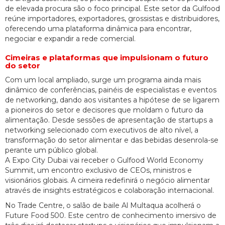
de elevada procura são o foco principal. Este setor da Gulfood
reúne importadores, exportadores, grossistas e distribuidores,
oferecendo uma plataforma dinâmica para encontrar,
negociar e expandir a rede comercial.
Cimeiras e plataformas que impulsionam o futuro
do setor
Com um local ampliado, surge um programa ainda mais
dinâmico de conferências, painéis de especialistas e eventos
de networking, dando aos visitantes a hipótese de se ligarem
a pioneiros do setor e decisores que moldam o futuro da
alimentação. Desde sessões de apresentação de startups a
networking selecionado com executivos de alto nível, a
transformação do setor alimentar e das bebidas desenrola-se
perante um público global.
A Expo City Dubai vai receber o Gulfood World Economy
Summit, um encontro exclusivo de CEOs, ministros e
visionários globais. A cimeira redefinirá o negócio alimentar
através de insights estratégicos e colaboração internacional.
No Trade Centre, o salão de baile Al Multaqua acolherá o
Future Food 500. Este centro de conhecimento imersivo de