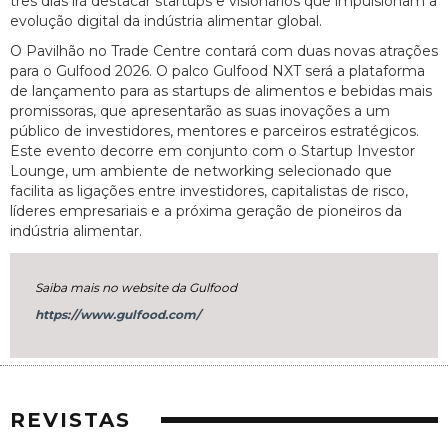
três dias irá destacar startups e visionários que impulsionam a
evolução digital da indústria alimentar global.
O Pavilhão no Trade Centre contará com duas novas atrações
para o Gulfood 2026. O palco Gulfood NXT será a plataforma
de lançamento para as startups de alimentos e bebidas mais
promissoras, que apresentarão as suas inovações a um
público de investidores, mentores e parceiros estratégicos.
Este evento decorre em conjunto com o Startup Investor
Lounge, um ambiente de networking selecionado que
facilita as ligações entre investidores, capitalistas de risco,
líderes empresariais e a próxima geração de pioneiros da
indústria alimentar.
Saiba mais no website da Gulfood
https://www.gulfood.com/
REVISTAS