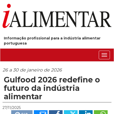
Informação profissional para a indústria alimentar
portuguesa
Conm
nave
26 a 30 de janeiro de 2026
Gulfood 2026 redefine o
futuro da indústria
alimentar
27/11/2025