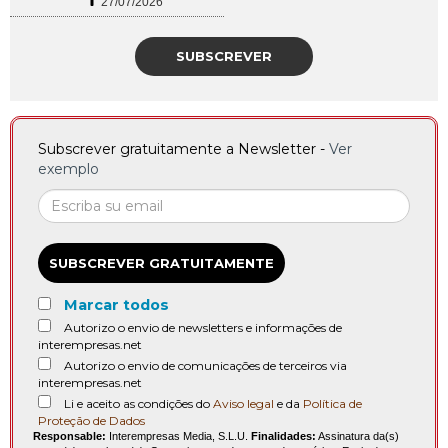
27/07/2026
SUBSCREVER
Subscrever gratuitamente a Newsletter -
Ver
exemplo
SUBSCREVER GRATUITAMENTE
Marcar todos
Autorizo o envio de newsletters e informações de
interempresas.net
Autorizo o envio de comunicações de terceiros via
interempresas.net
Li e aceito as condições do
Aviso legal
e da
Política de
Proteção de Dados
Responsable:
Interempresas Media, S.L.U.
Finalidades:
Assinatura da(s)