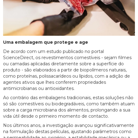
Uma embalagem que protege e age
De acordo com um estudo publicado no portal
ScienceDirect, os revestimentos comestíveis - sejam filmes
ou camadas aplicadas diretamente sobre a superfície do
produto - são elaborados a partir de biopolímeros naturais,
como proteínas, polissacarídeos ou lípidos, com a adição de
agentes ativos que lhes conferem propriedades
antimicrobianas ou antioxidantes.
Ao contrário das embalagens tradicionais, estas soluções não
só são comestíveis ou biodegradáveis, como também atuam
sobre a carga microbiana dos alimentos, prolongando a sua
vida útil desde o primeiro momento de contacto.
Nos últimos anos, a investigação avançou significativamente
na formulação destas películas, ajustando parâmetros como
a permeabilidade ao oxigénio, a estabilidade mecânica ou a