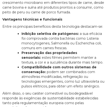
crescimento microbiano em diferentes tipos de carne, desde
carne bovina e suína até produtos prontos a consumir, como
peito de peru ou carne de porco fumada.
Vantagens técnicas e funcionais
Entre os principais benefícios desta tecnologia destacam-se:
Inibição seletiva de patógenos:
a sua eficácia
foi comprovada contra bactérias como Listeria
monocytogenes, Salmonella ou Escherichia coli,
comuns em carnes frescas.
Preservação das propriedades
sensoriais:
estes filmes permitem manter a
textura, a cor e a suculência durante mais tempo.
Compatibilidade com outros sistemas de
conservação:
podem ser combinados com
atmosferas modificadas, refrigeração ou
tecnologias emergentes, como luz ultravioleta ou
pulsos elétricos, para obter um efeito sinérgico.
Além disso, o seu caráter comestível ou biodegradável
responde às exigências de sustentabilidade estabelecidas
tanto pela regulamentação europeia como pelas