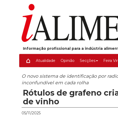
Informação profissional para a indústria alime
Atualidade
Opinião
Secções
Feira Vi
O novo sistema de identificação por radi
inconfundível em cada rolha
Rótulos de grafeno cri
de vinho
05/11/2025