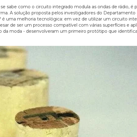
se sabe como o circuito integrado modula as ondas de rádio, é p
ma. A solução proposta pelos investigadores do Departamento
é uma melhoria tecnológica: em vez de utilizar um circuito int
esar de ser um processo compatível com várias superfícies e apl
 o da moda - desenvolveram um primeiro protótipo que identifica
20/07/2026