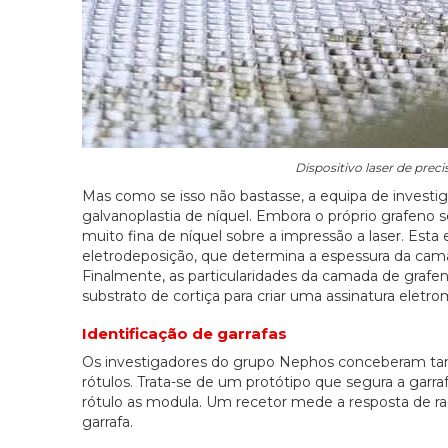
Dispositivo laser de preci
Mas como se isso não bastasse, a equipa de invest
galvanoplastia de níquel. Embora o próprio grafeno
muito fina de níquel sobre a impressão a laser. Est
eletrodeposição, que determina a espessura da camad
Finalmente, as particularidades da camada de grafen
substrato de cortiça para criar uma assinatura eletr
Identificação de garrafas
Os investigadores do grupo Nephos conceberam tamb
rótulos. Trata-se de um protótipo que segura a garra
rótulo as modula. Um recetor mede a resposta de rad
garrafa.