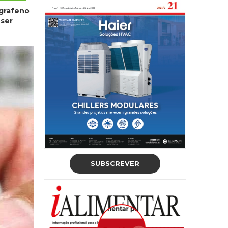
grafeno
 ser
SUBSCREVER