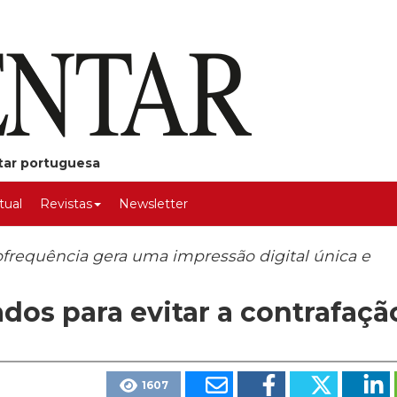
ntar portuguesa
rtual
Revistas
Newsletter
ofrequência gera uma impressão digital única e
ados para evitar a contrafaçã
1607