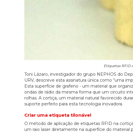
Etiquetas RFID d
Toni Lázaro, investigador do grupo NEPHOS do Depa
URV, descreve esta assinatura única como “uma impre
Esta superfície de grafeno - um material que organ
ondas de rádio da mesma forma que um circuito integ
rolhas. A cortiça, um material natural favorecido dur
suporte perfeito para esta tecnologia inovadora.
Criar uma etiqueta tilonável
O método de aplicação de etiquetas RFID na cortiça
um raio laser diretamente na superfície do material 