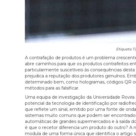
Etiqueta Ti
A contrafação de produtos é um problema crescente
abre caminhos para que os produtos contrafeitos e
particularmente suscetíveis às consequências dest
prejudica a reputação dos produtores genuínos. Embo
determinado bem, como hologramas, códigos QR ou 
métodos para as falsificar.
Uma equipa de investigação da Universidade Rovira 
potencial da tecnologia de identificação por radiofr
que reflete um sinal, emitido por uma fonte de onda
sistemas muito comuns que podem ser encontrados,
automáticas de grandes supermercados e à saída d
é que o recetor diferencia um produto do outro? A mo
modula de uma forma única que identifica o artigo