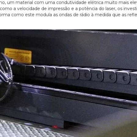
no, um material com uma condutividade elétrica muito mais el
 como a velocidade de impressão e a potência do laser, os inves
orma como este modula as ondas de rádio à medida que as refle