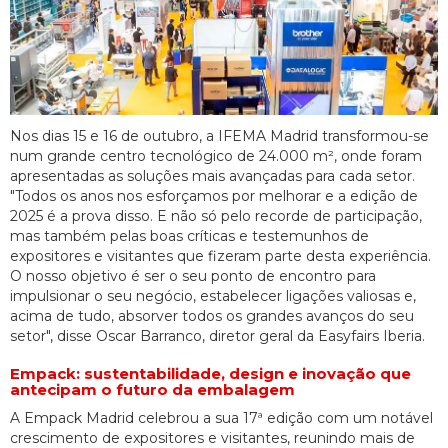
Nos dias 15 e 16 de outubro, a IFEMA Madrid transformou-se
num grande centro tecnológico de 24.000 m², onde foram
apresentadas as soluções mais avançadas para cada setor.
"Todos os anos nos esforçamos por melhorar e a edição de
2025 é a prova disso. E não só pelo recorde de participação,
mas também pelas boas críticas e testemunhos de
expositores e visitantes que fizeram parte desta experiência.
O nosso objetivo é ser o seu ponto de encontro para
impulsionar o seu negócio, estabelecer ligações valiosas e,
acima de tudo, absorver todos os grandes avanços do seu
setor", disse Oscar Barranco, diretor geral da Easyfairs Iberia.
Empack: sustentabilidade, design e inovação que
antecipam o futuro da embalagem
A Empack Madrid celebrou a sua 17ª edição com um notável
crescimento de expositores e visitantes, reunindo mais de