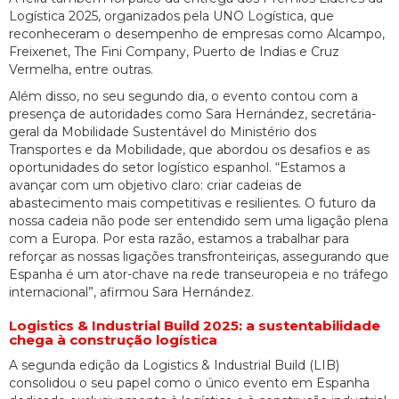
Logística 2025, organizados pela UNO Logística, que
reconheceram o desempenho de empresas como Alcampo,
Freixenet, The Fini Company, Puerto de Indias e Cruz
Vermelha, entre outras.
Além disso, no seu segundo dia, o evento contou com a
presença de autoridades como Sara Hernández, secretária-
geral da Mobilidade Sustentável do Ministério dos
Transportes e da Mobilidade, que abordou os desafios e as
oportunidades do setor logístico espanhol. “Estamos a
avançar com um objetivo claro: criar cadeias de
abastecimento mais competitivas e resilientes. O futuro da
nossa cadeia não pode ser entendido sem uma ligação plena
com a Europa. Por esta razão, estamos a trabalhar para
reforçar as nossas ligações transfronteiriças, assegurando que
Espanha é um ator-chave na rede transeuropeia e no tráfego
internacional”, afirmou Sara Hernández.
Logistics & Industrial Build 2025: a sustentabilidade
chega à construção logística
A segunda edição da Logistics & Industrial Build (LIB)
consolidou o seu papel como o único evento em Espanha