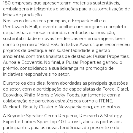
180 empresas que apresentaram materiais sustentáveis,
embalagens inteligentes e soluções para a automatização de
linhas de produção.
Nos seus dois palcos principais, o Empack Hall e o
Pentawards Hall, o evento acolheu um programa completo
de palestras e mesas redondas centradas na inovação,
sustentabilidade e novas tendências em embalagens; bem
como o primeiro ‘Best ESG Initiative Award’, que reconheceu
projetos de destaque em sustentabilidade e gestão
ambiental, com três finalistas de destaque: Pulsar Properties,
Aunoa e Ecoventis. No final, a Pulsar Properties ganhou o
prémio, consolidando a sua liderança na promoção de
iniciativas responsáveis no setor.
Durante os dois dias, foram abordadas as principais questões
do setor, com a participação de especialistas da Foreo, Clarel,
Ecovidrio, Philip Morris e Vicky Foods, juntamente com a
colaboração de parceiros estratégicos como a ITENE,
Packnet, Beauty Cluster e Newspackaging, entre outros.
A Keynote Speaker Gema Requena, Research & Strategy
Expert e Forbes Spain Top 40 Futurist, abriu as portas aos
participantes para as novas tendências do presente e do