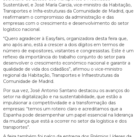
Sustentável, e José María García, vice-ministro da Habitação,
Transportes e Infra-estruturas da Comunidade de Madrid, que
reafirmaram o compromisso da administração e das
empresas com o crescimento e desenvolvimento do setor
logístico nacional.
“Quero agradecer à Easyfairs, organizadora desta feira que,
ano após ano, está a crescer a dois dígitos em termos de
número de expositores, visitantes e congressistas. Este é um
reflexo da importância do trabalho conjunto do setor para
desenvolver o crescimento económico nacional e garantir a
qualidade de vida dos cidadãos”, afirmou o vice-ministro
regional da Habitação, Transportes e Infraestruturas da
Comunidade de Madrid.
Por sua vez, José Antonio Santano destacou os avanços do
setor na digitalização e na sustentabilidade, que estão a
impulsionar a competitividade e a transformação das
empresas: “temos um roteiro claro e acreditamos que a
Espanha pode desempenhar um papel essencial na liderança
da mudança que está a ocorrer no setor da logística e dos
transportes”.
A feira também foi palco da entrega dos Prémios Líderes da