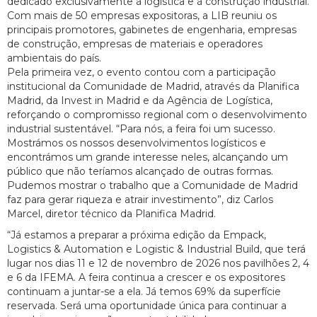
dedicado exclusivamente à logística e à construção industrial.
Com mais de 50 empresas expositoras, a LIB reuniu os
principais promotores, gabinetes de engenharia, empresas
de construção, empresas de materiais e operadores
ambientais do país.
Pela primeira vez, o evento contou com a participação
institucional da Comunidade de Madrid, através da Planifica
Madrid, da Invest in Madrid e da Agência de Logística,
reforçando o compromisso regional com o desenvolvimento
industrial sustentável. “Para nós, a feira foi um sucesso.
Mostrámos os nossos desenvolvimentos logísticos e
encontrámos um grande interesse neles, alcançando um
público que não teríamos alcançado de outras formas.
Pudemos mostrar o trabalho que a Comunidade de Madrid
faz para gerar riqueza e atrair investimento”, diz Carlos
Marcel, diretor técnico da Planifica Madrid.
“Já estamos a preparar a próxima edição da Empack,
Logistics & Automation e Logistic & Industrial Build, que terá
lugar nos dias 11 e 12 de novembro de 2026 nos pavilhões 2, 4
e 6 da IFEMA. A feira continua a crescer e os expositores
continuam a juntar-se a ela. Já temos 69% da superfície
reservada. Será uma oportunidade única para continuar a