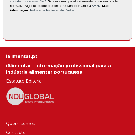
contato com nosso DPO
. Si considera que el tratamiento no se ajusta a la
normativa vigente, puede presentar reclamación ante la
AEPD
.
Mais
informação:
Política de Proteção de Dados
ialimentar.pt
iAlimentar - Informação profissional para a
indústria alimentar portuguesa
Estatuto Editorial
Quem somos
Contacto