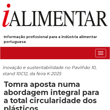
Informação profissional para a indústria alimentar
portuguesa
Conm
nave
Inovação e sustentabilidade no Pavilhão 10,
stand 10C12, da feira K 2025
Tomra aposta numa
abordagem integral para
a total circularidade dos
plásticos