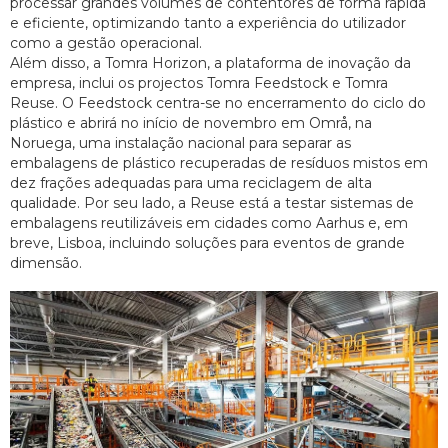
processar grandes volumes de contentores de forma rápida
e eficiente, optimizando tanto a experiência do utilizador
como a gestão operacional.
Além disso, a Tomra Horizon, a plataforma de inovação da
empresa, inclui os projectos Tomra Feedstock e Tomra
Reuse. O Feedstock centra-se no encerramento do ciclo do
plástico e abrirá no início de novembro em Områ, na
Noruega, uma instalação nacional para separar as
embalagens de plástico recuperadas de resíduos mistos em
dez frações adequadas para uma reciclagem de alta
qualidade. Por seu lado, a Reuse está a testar sistemas de
embalagens reutilizáveis em cidades como Aarhus e, em
breve, Lisboa, incluindo soluções para eventos de grande
dimensão.