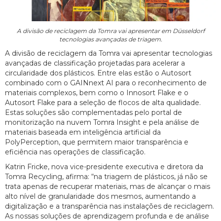
A divisão de reciclagem da Tomra vai apresentar em Düsseldorf
tecnologias avançadas de triagem.
A divisão de reciclagem da Tomra vai apresentar tecnologias
avançadas de classificação projetadas para acelerar a
circularidade dos plásticos. Entre elas estão o Autosort
combinado com o GAINnext AI para o reconhecimento de
materiais complexos, bem como o Innosort Flake e o
Autosort Flake para a seleção de flocos de alta qualidade.
Estas soluções são complementadas pelo portal de
monitorização na nuvem Tomra Insight e pela análise de
materiais baseada em inteligência artificial da
PolyPerception, que permitem maior transparência e
eficiência nas operações de classificação.
Katrin Fricke, nova vice-presidente executiva e diretora da
Tomra Recycling, afirma: “na triagem de plásticos, já não se
trata apenas de recuperar materiais, mas de alcançar o mais
alto nível de granularidade dos mesmos, aumentando a
digitalização e a transparência nas instalações de reciclagem.
As nossas soluções de aprendizagem profunda e de análise