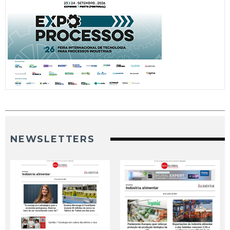
NEWSLETTERS