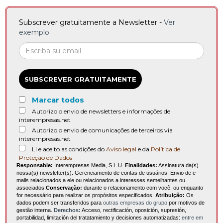
Subscrever gratuitamente a Newsletter -
Ver
exemplo
SUBSCREVER GRATUITAMENTE
Marcar todos
Autorizo o envio de newsletters e informações de
interempresas.net
Autorizo o envio de comunicações de terceiros via
interempresas.net
Li e aceito as condições do
Aviso legal
e da
Política de
Proteção de Dados
Responsable:
Interempresas Media, S.L.U.
Finalidades:
Assinatura da(s)
nossa(s) newsletter(s). Gerenciamento de contas de usuários. Envio de e-
mails relacionados a ele ou relacionados a interesses semelhantes ou
associados.
Conservação:
durante o relacionamento com você, ou enquanto
for necessário para realizar os propósitos especificados.
Atribuição:
Os
dados podem ser transferidos para
outras empresas do grupo
por motivos de
gestão interna.
Derechos:
Acceso, rectificación, oposición, supresión,
portabilidad, limitación del tratatamiento y decisiones automatizadas:
entre em