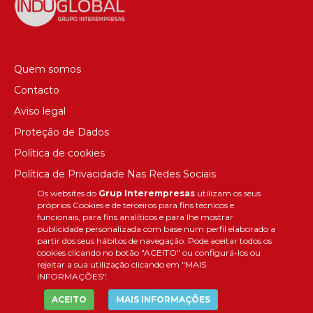
Quem somos
Contacto
Aviso legal
Proteção de Dados
Política de cookies
Política de Privacidade Nas Redes Sociais
Os websites do
Grup Interempresas
utilizam os seus
Canal de denúncias
próprios Cookies e de terceiros para fins técnicos e
Colaborações editoriais
funcionais, para fins analíticos e para lhe mostrar
publicidade personalizada com base num perfil elaborado a
partir dos seus hábitos de navegação. Pode aceitar todos os
cookies clicando no botão "ACEITO" ou configurá-los ou
rejeitar a sua utilização clicando em "MAIS
INFORMAÇÕES".
ACEITO
MAIS INFORMAÇÕES