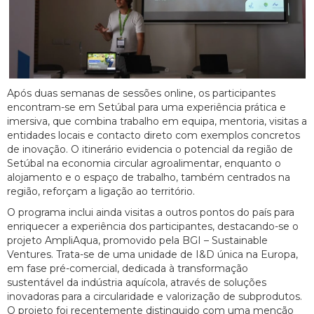
Após duas semanas de sessões online, os participantes
encontram-se em Setúbal para uma experiência prática e
imersiva, que combina trabalho em equipa, mentoria, visitas a
entidades locais e contacto direto com exemplos concretos
de inovação. O itinerário evidencia o potencial da região de
Setúbal na economia circular agroalimentar, enquanto o
alojamento e o espaço de trabalho, também centrados na
região, reforçam a ligação ao território.
O programa inclui ainda visitas a outros pontos do país para
enriquecer a experiência dos participantes, destacando-se o
projeto AmpliAqua, promovido pela BGI – Sustainable
Ventures. Trata-se de uma unidade de I&D única na Europa,
em fase pré-comercial, dedicada à transformação
sustentável da indústria aquícola, através de soluções
inovadoras para a circularidade e valorização de subprodutos.
O projeto foi recentemente distinguido com uma menção