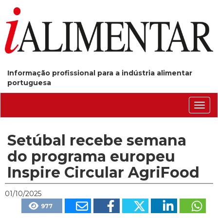
Informação profissional para a indústria alimentar
portuguesa
Conm
nave
Setúbal recebe semana
do programa europeu
Inspire Circular AgriFood
01/10/2025
977