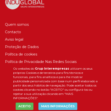
Quem somos
Contacto
Aviso legal
Proteção de Dados
Política de cookies
Política de Privacidade Nas Redes Sociais
Os websites do
Grup Interempresas
utilizam os seus
Canal de denúncias
próprios Cookies e de terceiros para fins técnicos e
Colaborações editoriais
funcionais, para fins analíticos e para lhe mostrar
publicidade personalizada com base num perfil elaborado a
partir dos seus hábitos de navegação. Pode aceitar todos os
cookies clicando no botão "ACEITO" ou configurá-los ou
rejeitar a sua utilização clicando em "MAIS
INFORMAÇÕES".
ACEITO
MAIS INFORMAÇÕES