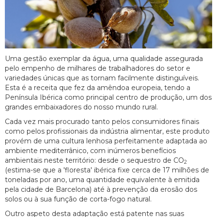
Uma gestão exemplar da água, uma qualidade assegurada
pelo empenho de milhares de trabalhadores do setor e
variedades únicas que as tornam facilmente distinguíveis.
Esta é a receita que fez da amêndoa europeia, tendo a
Península Ibérica como principal centro de produção, um dos
grandes embaixadores do nosso mundo rural.
Cada vez mais procurado tanto pelos consumidores finais
como pelos profissionais da indústria alimentar, este produto
provém de uma cultura lenhosa perfeitamente adaptada ao
ambiente mediterrânico, com inúmeros benefícios
ambientais neste território: desde o sequestro de CO
2
(estima-se que a 'floresta' ibérica fixe cerca de 17 milhões de
toneladas por ano, uma quantidade equivalente à emitida
pela cidade de Barcelona) até à prevenção da erosão dos
solos ou à sua função de corta-fogo natural.
Outro aspeto desta adaptação está patente nas suas