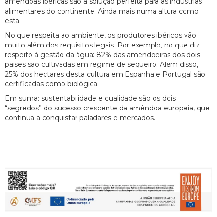
amêndoas ibéricas são a solução perfeita para as indústrias
alimentares do continente. Ainda mais numa altura como
esta.
No que respeita ao ambiente, os produtores ibéricos vão
muito além dos requisitos legais. Por exemplo, no que diz
respeito à gestão da água: 82% das amendoeiras dos dois
países são cultivadas em regime de sequeiro. Além disso,
25% dos hectares desta cultura em Espanha e Portugal são
certificadas como biológica.
Em suma: sustentabilidade e qualidade são os dois
“segredos” do sucesso crescente da amêndoa europeia, que
continua a conquistar paladares e mercados.