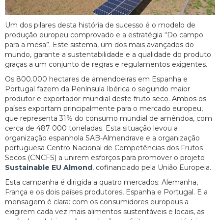
Um dos pilares desta história de sucesso é o modelo de
produção europeu comprovado e a estratégia “Do campo
para a mesa”. Este sistema, um dos mais avançados do
mundo, garante a sustentabilidade e a qualidade do produto
graças a um conjunto de regras e regulamentos exigentes.
Os 800.000 hectares de amendoeiras em Espanha e
Portugal fazem da Península Ibérica o segundo maior
produtor e exportador mundial deste fruto seco. Ambos os
países exportam principalmente para o mercado europeu,
que representa 31% do consumo mundial de amêndoa, com
cerca de 487 000 toneladas. Esta situação levou a
organização espanhola SAB-Almendrave e a organização
portuguesa Centro Nacional de Competências dos Frutos
Secos (CNCFS) a unirem esforços para promover o projeto
Sustainable EU Almond
, cofinanciado pela União Europeia.
Esta campanha é dirigida a quatro mercados: Alemanha,
França e os dois países produtores, Espanha e Portugal. E a
mensagem é clara: com os consumidores europeus a
exigirem cada vez mais alimentos sustentáveis e locais, as