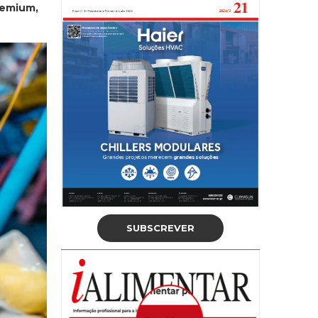
remium,
SUBSCREVER