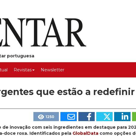
ntar portuguesa
rtual
Revistas
Newsletter
gentes que estão a redefinir
1250
e de inovação com seis ingredientes em destaque para 202
a-doce roxa. Identificados pela
GlobalData
como opções de