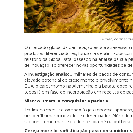
Durião, conhecido 
O mercado global da panificação está a atravessar
produtos diferenciadores, funcionais e alinhados c
relatório da GlobalData, baseado na análise da sua 
de inovação, ao oferecer novas oportunidades de d
A investigação analisou milhares de dados de consu
elevado potencial de crescimento e envolvimento na
EUA, o cardamomo na Alemanha e a batata-doce roxa n
todos já em fase de incorporação em receitas de pa
Miso: o umami a conquistar a padaria
Tradicionalmente associado à gastronomia japonesa, 
um perfil umami inovador e diferenciador. Além de
sabores como manteiga de noz, praliné ou buttersc
Cereja morello: sofisticação para consumidores