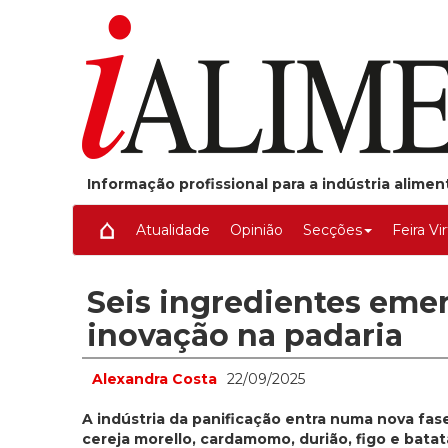
Informação profissional para a indústria alime
Atualidade
Opinião
Secções
Feira Vi
Seis ingredientes emer
inovação na padaria
Alexandra Costa
22/09/2025
A indústria da panificação entra numa nova fas
cereja morello, cardamomo, durião, figo e batat