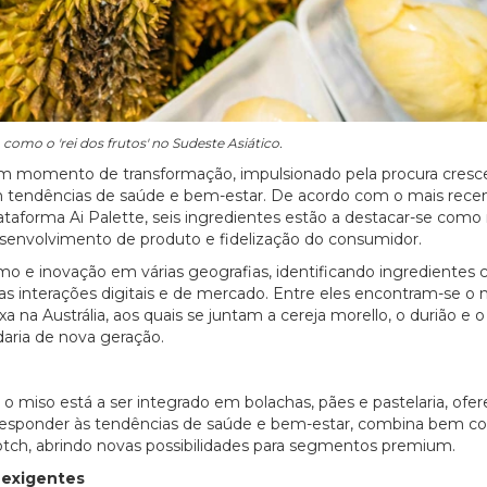
como o 'rei dos frutos' no Sudeste Asiático.
 um momento de transformação, impulsionado pela procura cresc
om tendências de saúde e bem-estar. De acordo com o mais rece
plataforma Ai Palette, seis ingredientes estão a destacar-se com
esenvolvimento de produto e fidelização do consumidor.
mo e inovação em várias geografias, identificando ingredientes
s interações digitais e de mercado. Entre eles encontram-se o 
a Austrália, aos quais se juntam a cereja morello, o durião e o 
daria de nova geração.
o miso está a ser integrado em bolachas, pães e pastelaria, ofe
 responder às tendências de saúde e bem-estar, combina bem 
otch, abrindo novas possibilidades para segmentos premium.
 exigentes