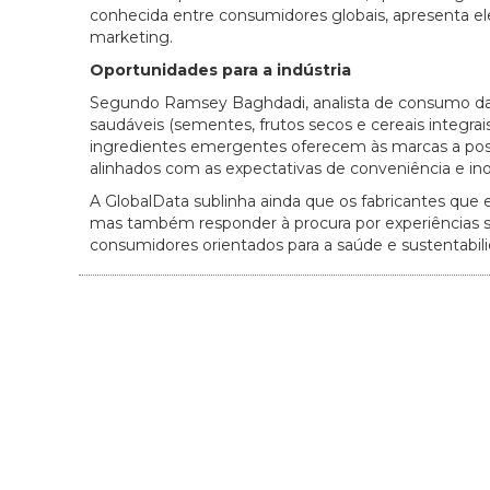
conhecida entre consumidores globais, apresenta 
marketing.
Oportunidades para a indústria
Segundo Ramsey Baghdadi, analista de consumo da G
saudáveis (sementes, frutos secos e cereais integrais)
ingredientes emergentes oferecem às marcas a possi
alinhados com as expectativas de conveniência e in
A GlobalData sublinha ainda que os fabricantes que 
mas também responder à procura por experiências sen
consumidores orientados para a saúde e sustentabil