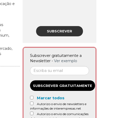
ucação e
is
s
SUBSCREVER
mium,
ercado,
s
Subscrever gratuitamente a
Newsletter -
Ver exemplo
SUBSCREVER GRATUITAMENTE
Marcar todos
Autorizo o envio de newsletters e
informações de interempresas.net
Autorizo o envio de comunicações