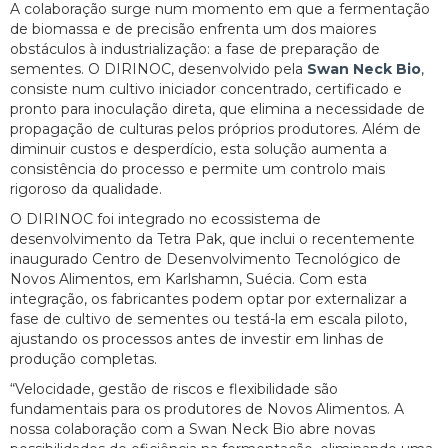
A colaboração surge num momento em que a fermentação
de biomassa e de precisão enfrenta um dos maiores
obstáculos à industrialização: a fase de preparação de
sementes. O DIRINOC, desenvolvido pela
Swan Neck Bio
,
consiste num cultivo iniciador concentrado, certificado e
pronto para inoculação direta, que elimina a necessidade de
propagação de culturas pelos próprios produtores. Além de
diminuir custos e desperdício, esta solução aumenta a
consistência do processo e permite um controlo mais
rigoroso da qualidade.
O DIRINOC foi integrado no ecossistema de
desenvolvimento da Tetra Pak, que inclui o recentemente
inaugurado Centro de Desenvolvimento Tecnológico de
Novos Alimentos, em Karlshamn, Suécia. Com esta
integração, os fabricantes podem optar por externalizar a
fase de cultivo de sementes ou testá-la em escala piloto,
ajustando os processos antes de investir em linhas de
produção completas.
“Velocidade, gestão de riscos e flexibilidade são
fundamentais para os produtores de Novos Alimentos. A
nossa colaboração com a Swan Neck Bio abre novas