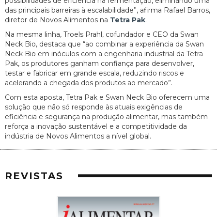
possibilidades de eficiência na fermentação, eliminando uma
das principais barreiras à escalabilidade”, afirma Rafael Barros,
diretor de Novos Alimentos na
Tetra Pak
.
Na mesma linha, Troels Prahl, cofundador e CEO da Swan
Neck Bio, destaca que “ao combinar a experiência da Swan
Neck Bio em inóculos com a engenharia industrial da Tetra
Pak, os produtores ganham confiança para desenvolver,
testar e fabricar em grande escala, reduzindo riscos e
acelerando a chegada dos produtos ao mercado”.
Com esta aposta, Tetra Pak e Swan Neck Bio oferecem uma
solução que não só responde às atuais exigências de
eficiência e segurança na produção alimentar, mas também
reforça a inovação sustentável e a competitividade da
indústria de Novos Alimentos a nível global.
REVISTAS