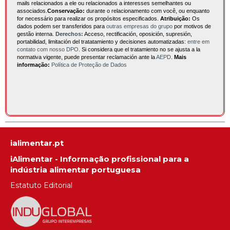
mails relacionados a ele ou relacionados a interesses semelhantes ou
associados.
Conservação:
durante o relacionamento com você, ou enquanto
for necessário para realizar os propósitos especificados.
Atribuição:
Os
dados podem ser transferidos para
outras empresas do grupo
por motivos de
gestão interna.
Derechos:
Acceso, rectificación, oposición, supresión,
portabilidad, limitación del tratatamiento y decisiones automatizadas:
entre em
contato com nosso DPO
. Si considera que el tratamiento no se ajusta a la
normativa vigente, puede presentar reclamación ante la
AEPD
.
Mais
informação:
Política de Proteção de Dados
ialimentar.pt
iAlimentar - Informação profissional para a
indústria alimentar portuguesa
Estatuto Editorial