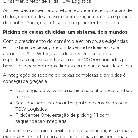
Dirisamer, diretor de TI da TGW Logistics.
As medidas incluem arquitetura redundante, encriptação de
dados, controlo de acesso, monitorização contínua e planos
de contingência, cuja eficácia é regularmente testada.
Picking de caixas divididas: um sistema, dois mundos
Com o crescimento do comércio eletrónico, as exigências
em matéria de picking de unidades individuais estão a
aumentar. A TGW Logistics desenvolveu soluções
específicas capazes de tratar mais de 20.000 unidades por
hora, tanto para entregas diretas como para o sortido de loja.
A integração da recolha de caixas completas e divididas é
conseguida graças a:
Tecnologia de vaivém dinâmico para abastecer ambas
as zonas.
Sequenciador externo inteligente desenvolvido pela
TGW Logistics.
PickCenter One, estação de picking 1:1 com
sequenciação integrada.
Isto permite a máxima flexibilidade para mudanças sazonais,
extensões de sortido ou adaptação a lojas mais pequenas.