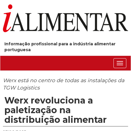
Informação profissional para a indústria alimentar
portuguesa
Conm
nave
Werx está no centro de todas as instalações da
TGW Logistics
Werx revoluciona a
paletização na
distribuição alimentar