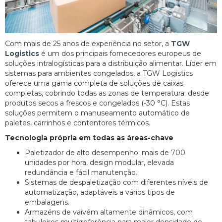
Com mais de 25 anos de experiência no setor, a
TGW
Logistics
é um dos principais fornecedores europeus de
soluções intralogísticas para a distribuição alimentar. Líder em
sistemas para ambientes congelados, a TGW Logistics
oferece uma gama completa de soluções de caixas
completas, cobrindo todas as zonas de temperatura: desde
produtos secos a frescos e congelados (-30 °C). Estas
soluções permitem o manuseamento automático de
paletes, carrinhos e contentores térmicos.
Tecnologia própria em todas as áreas-chave
Paletizador de alto desempenho: mais de 700
unidades por hora, design modular, elevada
redundância e fácil manutenção.
Sistemas de despaletização com diferentes níveis de
automatização, adaptáveis a vários tipos de
embalagens.
Armazéns de vaivém altamente dinâmicos, com
tabuleiros multirreferência para maior densidade de