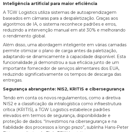
Inteligência artificial para maior eficiência
A TGW Logistics utiliza sistemas de autoaprendizagem
baseados em câmaras para a despaletização. Graças aos
algoritmos de IA, o sistema reconhece padrões e erros,
reduzindo a intervenção manual em até 30% e melhorando
o rendimento global.
Além disso, uma abordagem inteligente em várias camadas
permite otimizar o plano de carga antes da paletização,
adaptando-se dinamicamente à capacidade disponível. Esta
funcionalidade já demonstrou a sua eficácia junto de um
importante fornecedor de serviços alimentares dos EUA,
reduzindo significativamente os tempos de descarga das
entregas.
Segurança abrangente: NIS2, KRITIS e cibersegurança
Tendo em conta os novos regulamentos, como a diretiva
NIS2 e a classificação da intralogística como infraestrutura
crítica (KRITIS), a TGW Logistics estabelece padrões
elevados em termos de segurança, disponibilidade e
proteção de dados. “Investimos na cibersegurança e na
fiabilidade dos processos a longo prazo”, sublinha Hans-Peter