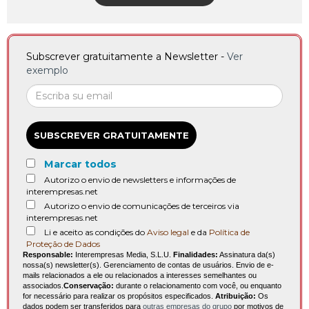
Subscrever gratuitamente a Newsletter -
Ver
exemplo
SUBSCREVER GRATUITAMENTE
Marcar todos
Autorizo o envio de newsletters e informações de
interempresas.net
Autorizo o envio de comunicações de terceiros via
interempresas.net
Li e aceito as condições do
Aviso legal
e da
Política de
Proteção de Dados
Responsable:
Interempresas Media, S.L.U.
Finalidades:
Assinatura da(s)
nossa(s) newsletter(s). Gerenciamento de contas de usuários. Envio de e-
mails relacionados a ele ou relacionados a interesses semelhantes ou
associados.
Conservação:
durante o relacionamento com você, ou enquanto
for necessário para realizar os propósitos especificados.
Atribuição:
Os
dados podem ser transferidos para
outras empresas do grupo
por motivos de