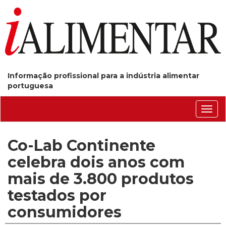
Informação profissional para a indústria alimentar
portuguesa
Conm
nave
Co-Lab Continente
celebra dois anos com
mais de 3.800 produtos
testados por
consumidores