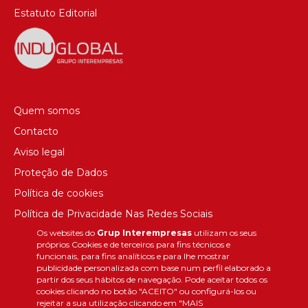
Estatuto Editorial
Quem somos
Contacto
Aviso legal
Proteção de Dados
Política de cookies
Política de Privacidade Nas Redes Sociais
Os websites do
Grup Interempresas
utilizam os seus
Canal de denúncias
próprios Cookies e de terceiros para fins técnicos e
Colaborações editoriais
funcionais, para fins analíticos e para lhe mostrar
publicidade personalizada com base num perfil elaborado a
partir dos seus hábitos de navegação. Pode aceitar todos os
cookies clicando no botão "ACEITO" ou configurá-los ou
rejeitar a sua utilização clicando em "MAIS