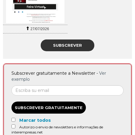
27/07/2026
SUBSCREVER
Subscrever gratuitamente a Newsletter -
Ver
exemplo
SUBSCREVER GRATUITAMENTE
Marcar todos
Autorizo o envio de newsletters e informações de
interempresas.net