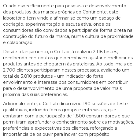
Criado especificamente para pesquisa e desenvolvimento
dos produtos das marcas próprias do Continente, este
laboratório tem vindo a afirmar-se como um espaço de
cocriação, experimentação e escuta ativa, onde os
consumidores são convidados a participar de forma direta na
construção do futuro da marca, numa cultura de proximidade
e colaboração.
Desde o lançamento, o Co-Lab já realizou 2.116 testes,
recolhendo contributos que permitiram ajustar e melhorar os
produtos antes de chegarem às prateleiras. Ao todo, mais de
2.700 clientes participaram nestes processos, avaliando um
total de 3.810 produtos – um indicador do forte
envolvimento e interesse dos consumidores em contribuir
para o desenvolvimento de uma proposta de valor mais
próxima das suas preferências.
Adicionalmente, o Co-Lab dinamizou 190 sessões de teste
qualitativas, incluindo focus groups e entrevistas, que
contaram com a participação de 1.800 consumidores e que
permitiram aprofundar o conhecimento sobre as motivações,
preferências e expectativas dos clientes, reforçando a
importância de os ouvir para inovar com propósito.