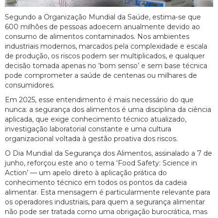
Segundo a Organização Mundial da Saúde, estima-se que
600 milhões de pessoas adoecem anualmente devido ao
consumo de alimentos contaminados. Nos ambientes
industriais modernos, marcados pela complexidade e escala
de produção, os riscos podem ser multiplicados, e qualquer
decisão tomada apenas no ‘bom senso’ e sem base técnica
pode comprometer a saúde de centenas ou milhares de
consumidores.
Em 2025, esse entendimento é mais necessário do que
nunca: a segurança dos alimentos é uma disciplina da ciência
aplicada, que exige conhecimento técnico atualizado,
investigação laboratorial constante e uma cultura
organizacional voltada à gestão proativa dos riscos.
O Dia Mundial da Segurança dos Alimentos, assinalado a 7 de
junho, reforçou este ano o tema ‘Food Safety: Science in
Action’ — um apelo direto à aplicação prática do
conhecimento técnico em todos os pontos da cadeia
alimentar. Esta mensagem é particularmente relevante para
os operadores industriais, para quem a segurança alimentar
não pode ser tratada como uma obrigação burocrática, mas