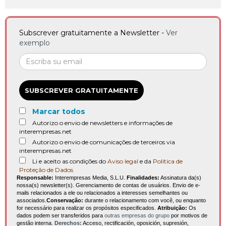
Subscrever gratuitamente a Newsletter -
Ver
exemplo
SUBSCREVER GRATUITAMENTE
Marcar todos
Autorizo o envio de newsletters e informações de
interempresas.net
Autorizo o envio de comunicações de terceiros via
interempresas.net
Li e aceito as condições do
Aviso legal
e da
Política de
Proteção de Dados
Responsable:
Interempresas Media, S.L.U.
Finalidades:
Assinatura da(s)
nossa(s) newsletter(s). Gerenciamento de contas de usuários. Envio de e-
mails relacionados a ele ou relacionados a interesses semelhantes ou
associados.
Conservação:
durante o relacionamento com você, ou enquanto
for necessário para realizar os propósitos especificados.
Atribuição:
Os
dados podem ser transferidos para
outras empresas do grupo
por motivos de
gestão interna.
Derechos:
Acceso, rectificación, oposición, supresión,