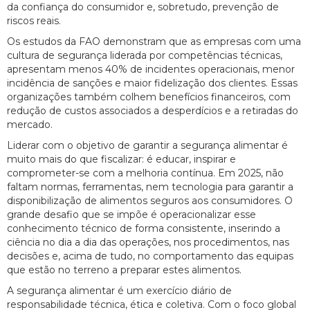
da confiança do consumidor e, sobretudo, prevenção de
riscos reais.
Os estudos da FAO demonstram que as empresas com uma
cultura de segurança liderada por competências técnicas,
apresentam menos 40% de incidentes operacionais, menor
incidência de sanções e maior fidelização dos clientes. Essas
organizações também colhem benefícios financeiros, com
redução de custos associados a desperdícios e a retiradas do
mercado.
Liderar com o objetivo de garantir a segurança alimentar é
muito mais do que fiscalizar: é educar, inspirar e
comprometer-se com a melhoria contínua. Em 2025, não
faltam normas, ferramentas, nem tecnologia para garantir a
disponibilização de alimentos seguros aos consumidores. O
grande desafio que se impõe é operacionalizar esse
conhecimento técnico de forma consistente, inserindo a
ciência no dia a dia das operações, nos procedimentos, nas
decisões e, acima de tudo, no comportamento das equipas
que estão no terreno a preparar estes alimentos.
A segurança alimentar é um exercício diário de
responsabilidade técnica, ética e coletiva. Com o foco global