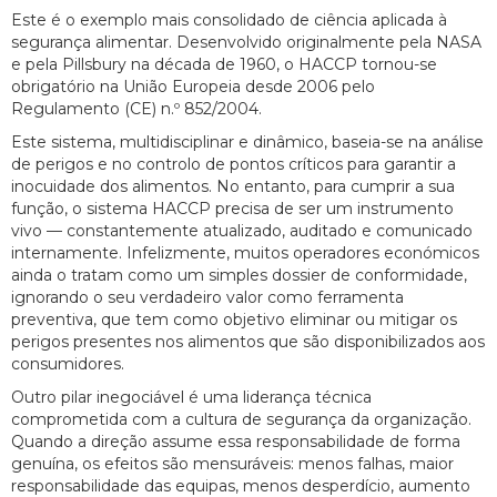
Este é o exemplo mais consolidado de ciência aplicada à
segurança alimentar. Desenvolvido originalmente pela NASA
e pela Pillsbury na década de 1960, o HACCP tornou-se
obrigatório na União Europeia desde 2006 pelo
Regulamento (CE) n.º 852/2004.
Este sistema, multidisciplinar e dinâmico, baseia-se na análise
de perigos e no controlo de pontos críticos para garantir a
inocuidade dos alimentos. No entanto, para cumprir a sua
função, o sistema HACCP precisa de ser um instrumento
vivo — constantemente atualizado, auditado e comunicado
internamente. Infelizmente, muitos operadores económicos
ainda o tratam como um simples dossier de conformidade,
ignorando o seu verdadeiro valor como ferramenta
preventiva, que tem como objetivo eliminar ou mitigar os
perigos presentes nos alimentos que são disponibilizados aos
consumidores.
Outro pilar inegociável é uma liderança técnica
comprometida com a cultura de segurança da organização.
Quando a direção assume essa responsabilidade de forma
genuína, os efeitos são mensuráveis: menos falhas, maior
responsabilidade das equipas, menos desperdício, aumento