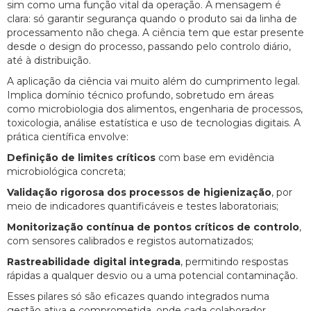
sim como uma função vital da operação. A mensagem é
clara: só garantir segurança quando o produto sai da linha de
processamento não chega. A ciência tem que estar presente
desde o design do processo, passando pelo controlo diário,
até à distribuição.
A aplicação da ciência vai muito além do cumprimento legal.
Implica domínio técnico profundo, sobretudo em áreas
como microbiologia dos alimentos, engenharia de processos,
toxicologia, análise estatística e uso de tecnologias digitais. A
prática científica envolve:
Definição de limites críticos
com base em evidência
microbiológica concreta;
Validação rigorosa dos processos de higienização
, por
meio de indicadores quantificáveis e testes laboratoriais;
Monitorização contínua de pontos críticos de controlo
,
com sensores calibrados e registos automatizados;
Rastreabilidade digital integrada
, permitindo respostas
rápidas a qualquer desvio ou a uma potencial contaminação.
Esses pilares só são eficazes quando integrados numa
gestão ativa e comprometida, onde cada colaborador