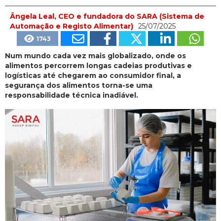
Ângela Leal, CEO e fundadora do SARA (Sistema de
Automação e Registo Alimentar)
25/07/2025
1743
Num mundo cada vez mais globalizado, onde os
alimentos percorrem longas cadeias produtivas e
logísticas até chegarem ao consumidor final, a
segurança dos alimentos torna-se uma
responsabilidade técnica inadiável.