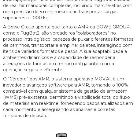
de realizar manobras complexas, incluindo marcha-atrás com
uma precisão de 5 mm, mesmo ao transportar cargas
superiores a 1.000 kg.
A Bowe Group aponta que tanto o AMR da BOWE GROUP,
como o TugBot2, são verdadeiros “colaboradores” no
processo intralogístico, capazes de puxar diferentes formatos
de carrinhos, transportar e empilhar paletes, interagindo com
itens de variados formatos e pesos. A sua adaptabilidade a
ambientes dinâmicos e a capacidade de responder a
alterações de tarefas em tempo real garantem uma
operação segura e eficiente.
O “Cérebro” dos AMR, o sistema operativo MOV.AI, é um
inovador e avançado software para AMR, tornando-o 100%
compatível com qualquer sistema de gestão de armazém
(WMS) pré-existente, permitindo a visibilidade total do fluxo
de materiais em real-time, fornecendo dados atualizados em
cada momento e assegurando as análises e corretas
tomadas de decisão.