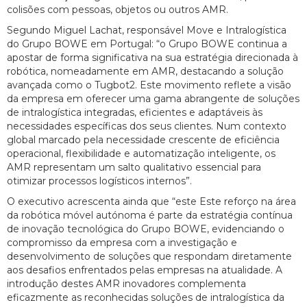
colisões com pessoas, objetos ou outros AMR.
Segundo Miguel Lachat, responsável Move e Intralogística
do Grupo BOWE em Portugal: “o Grupo BOWE continua a
apostar de forma significativa na sua estratégia direcionada à
robótica, nomeadamente em AMR, destacando a solução
avançada como o Tugbot2. Este movimento reflete a visão
da empresa em oferecer uma gama abrangente de soluções
de intralogística integradas, eficientes e adaptáveis às
necessidades específicas dos seus clientes. Num contexto
global marcado pela necessidade crescente de eficiência
operacional, flexibilidade e automatização inteligente, os
AMR representam um salto qualitativo essencial para
otimizar processos logísticos internos”.
O executivo acrescenta ainda que “este Este reforço na área
da robótica móvel autónoma é parte da estratégia contínua
de inovação tecnológica do Grupo BOWE, evidenciando o
compromisso da empresa com a investigação e
desenvolvimento de soluções que respondam diretamente
aos desafios enfrentados pelas empresas na atualidade. A
introdução destes AMR inovadores complementa
eficazmente as reconhecidas soluções de intralogística da