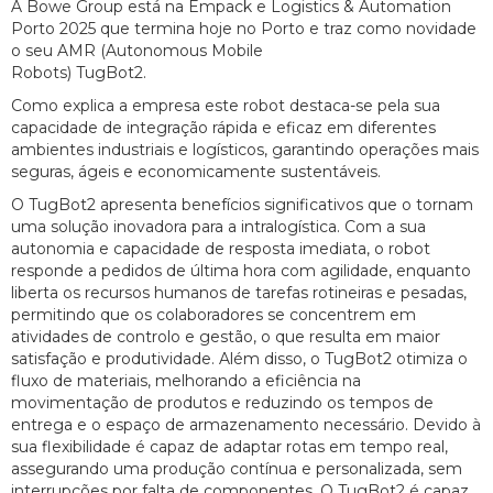
A Bowe Group está na Empack e Logistics & Automation
Porto 2025 que termina hoje no Porto e traz como novidade
o seu AMR (Autonomous Mobile
Robots) TugBot2.
Como explica a empresa este robot destaca-se pela sua
capacidade de integração rápida e eficaz em diferentes
ambientes industriais e logísticos, garantindo operações mais
seguras, ágeis e economicamente sustentáveis.
O TugBot2 apresenta benefícios significativos que o tornam
uma solução inovadora para a intralogística. Com a sua
autonomia e capacidade de resposta imediata, o robot
responde a pedidos de última hora com agilidade, enquanto
liberta os recursos humanos de tarefas rotineiras e pesadas,
permitindo que os colaboradores se concentrem em
atividades de controlo e gestão, o que resulta em maior
satisfação e produtividade. Além disso, o TugBot2 otimiza o
fluxo de materiais, melhorando a eficiência na
movimentação de produtos e reduzindo os tempos de
entrega e o espaço de armazenamento necessário. Devido à
sua flexibilidade é capaz de adaptar rotas em tempo real,
assegurando uma produção contínua e personalizada, sem
interrupções por falta de componentes. O TugBot2 é capaz