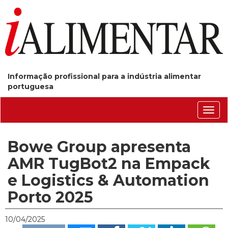
Informação profissional para a indústria alimentar
portuguesa
Conm
nave
Bowe Group apresenta
AMR TugBot2 na Empack
e Logistics & Automation
Porto 2025
10/04/2025