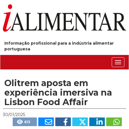
Informação profissional para a indústria alimentar
portuguesa
Conm
nave
Olitrem aposta em
experiência imersiva na
Lisbon Food Affair
30/01/2025
613