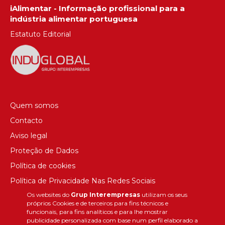
iAlimentar - Informação profissional para a
indústria alimentar portuguesa
Estatuto Editorial
Quem somos
Contacto
Aviso legal
Proteção de Dados
Política de cookies
Política de Privacidade Nas Redes Sociais
Os websites do
Grup Interempresas
utilizam os seus
Canal de denúncias
próprios Cookies e de terceiros para fins técnicos e
Colaborações editoriais
funcionais, para fins analíticos e para lhe mostrar
publicidade personalizada com base num perfil elaborado a