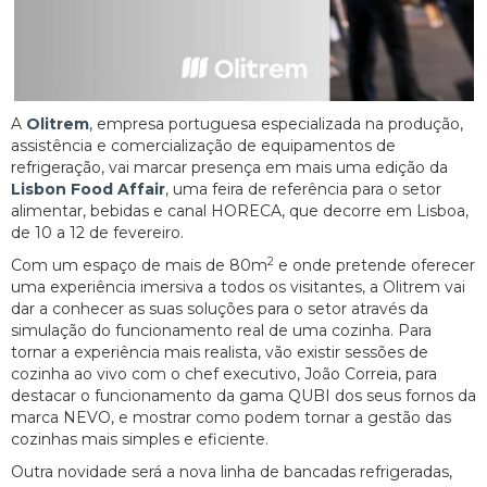
A
Olitrem
, empresa portuguesa especializada na produção,
assistência e comercialização de equipamentos de
refrigeração, vai marcar presença em mais uma edição da
Lisbon Food Affair
, uma feira de referência para o setor
alimentar, bebidas e canal HORECA, que decorre em Lisboa,
de 10 a 12 de fevereiro.
2
Com um espaço de mais de 80m
e onde pretende oferecer
uma experiência imersiva a todos os visitantes, a Olitrem vai
dar a conhecer as suas soluções para o setor através da
simulação do funcionamento real de uma cozinha. Para
tornar a experiência mais realista, vão existir sessões de
cozinha ao vivo com o chef executivo, João Correia, para
destacar o funcionamento da gama QUBI dos seus fornos da
marca NEVO, e mostrar como podem tornar a gestão das
cozinhas mais simples e eficiente.
Outra novidade será a nova linha de bancadas refrigeradas,