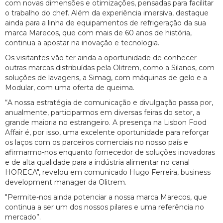
com novas dimensões e otimizações, pensadas para facilitar
o trabalho do chef. Além da experiência imersiva, destaque
ainda para a linha de equipamentos de refrigeração da sua
marca Marecos, que com mais de 60 anos de história,
continua a apostar na inovação e tecnologia.
Os visitantes vão ter ainda a oportunidade de conhecer
outras marcas distribuídas pela Olitrem, como a Silanos, com
soluções de lavagens, a Simag, com máquinas de gelo e a
Modular, com uma oferta de queima.
“A nossa estratégia de comunicação e divulgação passa por,
anualmente, participarmos em diversas feiras do setor, a
grande maioria no estrangeiro. A presença na Lisbon Food
Affair é, por isso, uma excelente oportunidade para reforçar
os laços com os parceiros comerciais no nosso país e
afirmarmo-nos enquanto fornecedor de soluções inovadoras
e de alta qualidade para a indústria alimentar no canal
HORECA", revelou em comunicado Hugo Ferreira, business
development manager da Olitrem.
"Permite-nos ainda potenciar a nossa marca Marecos, que
continua a ser um dos nossos pilares e uma referência no
mercado”.