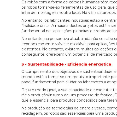
Os robôs com a forma de corpos humanos têm recebi
os robôs tornar-se-ão ferramentas de uso geral que
linha de montagem noutro local. Há várias start-ups
No entanto, os fabricantes industriais estão a cen
finalidade única. A maioria destes projetos está a 
fundamental nas aplicações pioneiras de robôs ao lon
No entanto, na perspetiva atual, ainda não se sab
economicamente viável e escalável para aplicações
existentes. No entanto, existem muitas aplicações
conseguinte, oferecem um potencial de mercado par
3 - Sustentabilidade - Eficiência energética
O cumprimento dos objetivos de sustentabilidade 
mundo está a tornar-se um requisito importante par
papel fundamental para ajudar os fabricantes a atingi
De um modo geral, a sua capacidade de executar tar
rácio produção/insumo de um processo de fabrico. 
que é essencial para produtos concebidos para ter
Na produção de tecnologias de energia verde, como p
reciclagem, os robôs são essenciais para uma prod