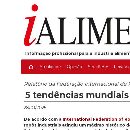
Informação profissional para a indústria alime
Atualidade
Opinião
Secções
Feira Vi
Relatório da Federação Internacional de 
5 tendências mundiais 
28/01/2025
De acordo com a
International Federation of Ro
robôs industriais atingiu um máximo histórico 