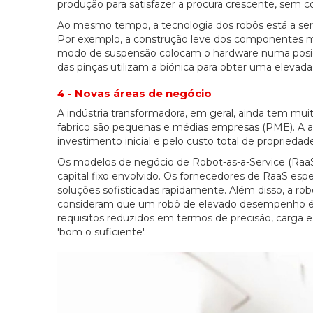
produção para satisfazer a procura crescente, sem 
Ao mesmo tempo, a tecnologia dos robôs está a ser 
Por exemplo, a construção leve dos componentes mó
modo de suspensão colocam o hardware numa posiçã
das pinças utilizam a biónica para obter uma eleva
4 - Novas áreas de negócio
A indústria transformadora, em geral, ainda tem mui
fabrico são pequenas e médias empresas (PME). A ad
investimento inicial e pelo custo total de propriedad
Os modelos de negócio de Robot-as-a-Service (Ra
capital fixo envolvido. Os fornecedores de RaaS es
soluções sofisticadas rapidamente. Além disso, a rob
consideram que um robô de elevado desempenho é d
requisitos reduzidos em termos de precisão, carga e 
'bom o suficiente'.