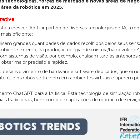
es tecnológicas, forças de mercado e novas áreas de negóc
 área da robótica em 2025.
erativa
está a crescer. Ao tirar partido de diversas tecnologias de IA, a rob
mais eficiente:
lisem grandes quantidades de dados recolhidos pelos seus senso
do ambiente externo, na produção de 'grande mistura/baixo volume
 sistemas de visão, por exemplo, analisam tarefas anteriores 
 obter maior precisão e rapidez.
r no desenvolvimento de hardware e software dedicados, que sim
ite que os robôs se treinem em ambientes virtuais e operem po
ento ChatGPT' para a IA física. Esta tecnologia de simulação rob
iais tradicionais, bem como em aplicações de robótica de serviço