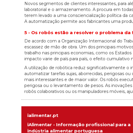
Novos segmentos de clientes interessantes, para al
laboratorial e o armazenamento. A procura em todas a
terem levado a uma consciencialização política da
A automatização permite aos fabricantes uma produçã
5 - Os robôs estão a resolver o problema da
De acordo com a Organização Internacional do Trabalh
escassez de mão de obra. Um dos principais motivo
trabalho nas principais economias, como os Estados 
impacto varie de país para país, o efeito cumulativ
A utilização de robótica reduz significativamente o
automatizar tarefas sujas, aborrecidas, perigosas o
mais interessantes e de maior valor. Os robôs execut
perigosa ou o levantamento de pesos. As inovações t
robôs colaborativos ou os manipuladores móveis, aj
ialimentar.pt
iAlimentar - Informação profissional para a
indústria alimentar portuguesa