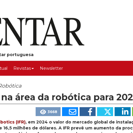
ntar portuguesa
rtual
Revistas
Newsletter
Robótica
na área da robótica para 20
3668
botics (IFR)
, em 2024 o valor do mercado global de instala
de 16,5 milhões de dólares. A IFR prevê um aumento da proc