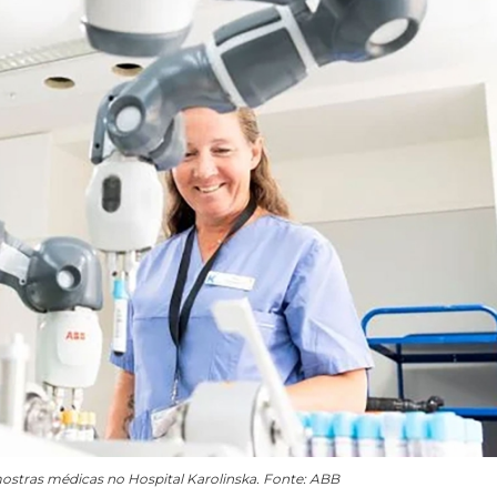
stras médicas no Hospital Karolinska. Fonte: ABB