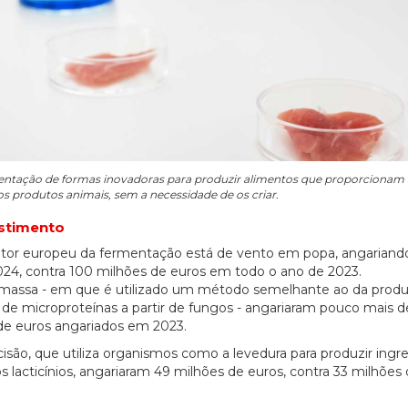
ermentação de formas inovadoras para produzir alimentos que proporcionam
dos produtos animais, sem a necessidade de os criar.
estimento
tor europeu da fermentação está de vento em popa, angariand
024, contra 100 milhões de euros em todo o ano de 2023.
omassa - em que é utilizado um método semelhante ao da prod
 de microproteínas a partir de fungos - angariaram pouco mais d
e euros angariados em 2023.
ão, que utiliza organismos como a levedura para produzir ingr
 lacticínios, angariaram 49 milhões de euros, contra 33 milhões