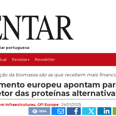
ntar portuguesa
rtual
Revistas
Newsletter
ação da biomassa são as que recebem mais financ
imento europeu apontam par
or das proteínas alternativa
m Infraestruturas, GFI Europe
24/01/2025
1854