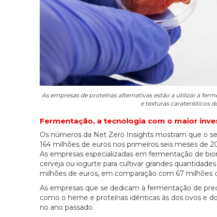
As empresas de proteínas alternativas estão a utilizar a f
e texturas caraterísticos 
Fermentação, a tecnologia com o maior inv
Os números da Net Zero Insights mostram que o se
164 milhões de euros nos primeiros seis meses de 2
As empresas especializadas em fermentação de bi
cerveja ou iogurte para cultivar grandes quantidades
milhões de euros, em comparação com 67 milhões d
As empresas que se dedicam à fermentação de precis
como o heme e proteínas idênticas às dos ovos e dos
no ano passado.