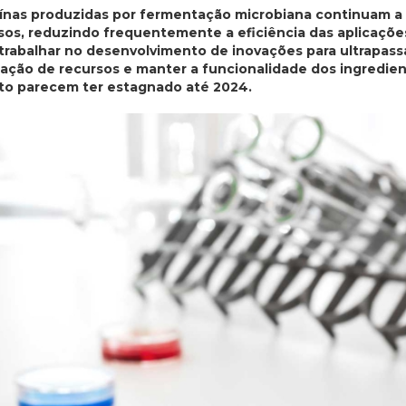
nas produzidas por fermentação microbiana continuam a 
sos, reduzindo frequentemente a eficiência das aplicaçõe
trabalhar no desenvolvimento de inovações para ultrapass
ização de recursos e manter a funcionalidade dos ingredien
nto parecem ter estagnado até 2024.