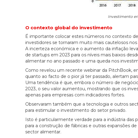
Investimento em
O contexto global do investimento
É importante colocar estes números no contexto de
investidores se tornaram muito mais cautelosos nos 
A incerteza económica e o aumento da inflação lev
de startups em 2023 para os níveis mais baixos des
alimentar no ano passado e uma queda nos investim
Como revelou um recente webinar da PitchBook, emb
quanto ao facto de o pior já ter passado, alertam p
Uma tendência é que, embora o número de negócio
2023, o seu valor aumentou, mostrando que os inves
apenas para empresas com indicadores fortes.
Observaram também que a tecnologia e outros sect
para estimular o investimento do setor privado.
Isto é particularmente verdade para a indústria das p
para a construção de fábricas e outras expansões d
sector alimentar.