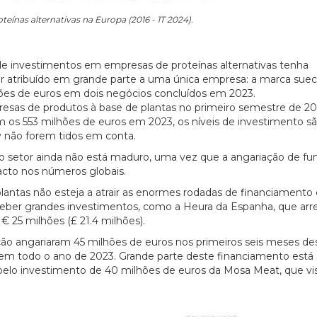
eínas alternativas na Europa (2016 - 1T 2024).
e investimentos em empresas de proteínas alternativas tenha
atribuído em grande parte a uma única empresa: a marca suec
ilhões de euros em dois negócios concluídos em 2023.
esas de produtos à base de plantas no primeiro semestre de 2
 553 milhões de euros em 2023, os níveis de investimento s
y não forem tidos em conta.
 setor ainda não está maduro, uma vez que a angariação de fu
acto nos números globais.
lantas não esteja a atrair as enormes rodadas de financiamento
ceber grandes investimentos, como a Heura da Espanha, que ar
€ 25 milhões (£ 21.4 milhões).
ção angariaram 45 milhões de euros nos primeiros seis meses de
em todo o ano de 2023. Grande parte deste financiamento está 
 pelo investimento de 40 milhões de euros da Mosa Meat, que vi