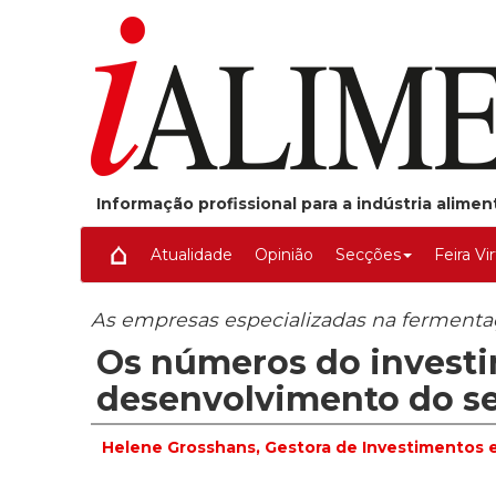
Informação profissional para a indústria alime
Atualidade
Opinião
Secções
Feira Vi
As empresas especializadas na ferment
Os números do invest
desenvolvimento do set
Helene Grosshans, Gestora de Investimentos e