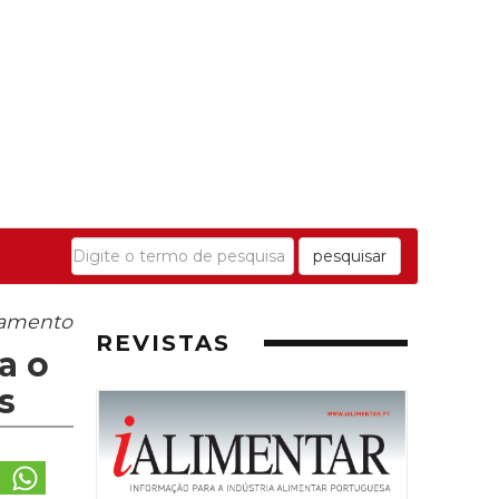
pesquisar
iamento
REVISTAS
a o
s