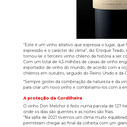
“Este é um vinho atrativo que expressa o lugar, qu
expressão e o carácter do clima”, diz Enrique Tirad
tornou-se o terceiro vinho chileno da história a se
Com um total de 4,5 milhões de caixas de vinho eng
exportador de vinho do mundo, de acordo com a organi
chilenos em outubro, seguido do Reino Unido e da Co
“Sempre gostei da combinação da natureza e da vinha
para criar um novo vinho e combinamo-los com a en
A proteção da Cordilheira
O vinho Don Melchor é feito numa parcela de 127 he
onde os dias são quentes e as noites são frias.
“Na safra de 2021 tivemos um clima muito equilibra
permitiram chegar ao final da colheita com um grande