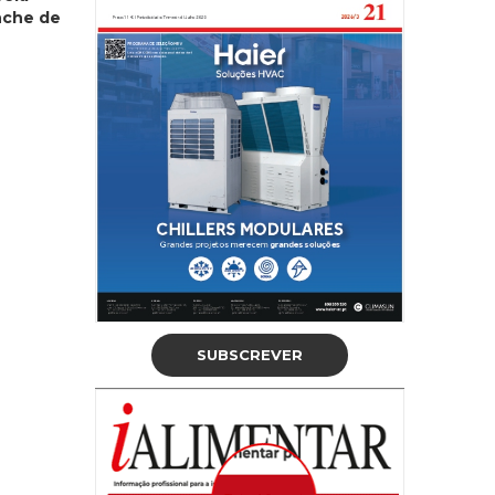
enche de
SUBSCREVER