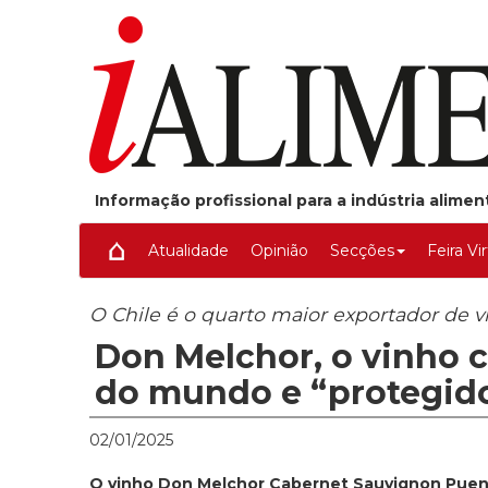
Informação profissional para a indústria alime
Atualidade
Opinião
Secções
Feira Vi
O Chile é o quarto maior exportador de
Don Melchor, o vinho 
do mundo e “protegid
02/01/2025
O vinho Don Melchor Cabernet Sauvignon Puent