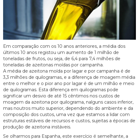
Em comparação com os 10 anos anteriores, a média dos
últimos 10 anos registou um aumento de 1 milhão de
toneladas de frutos, ou seja, de 6,4 para 7,4 milhões de
toneladas de azeitonas moídas por campanha.
A média de azeitona moída por lagar e por campanha é de
3,3 milhões de quilogramas, e a diferença de moagem média
entre o melhor e o pior ano por lagar é de um milhão e meio
de quilogramas. Esta diferença em quilogramas pode
significar um desvio de até 15 cêntimos nos custos de
moagem da azeitona por quilograma, nalguns casos inferior,
mas noutros muito superior, dependendo do ambiente e da
composição dos custos, uma vez que estamos a lidar com
estruturas estáveis de recursos e custos, sujeitas a épocas de
produção de azeitona instáveis.
Se olharmos para Espanha, este exercício é semelhante, a