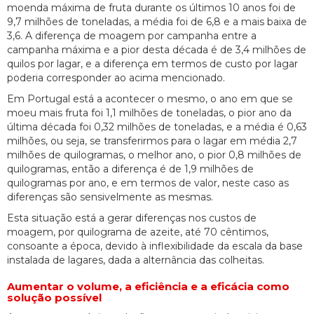
moenda máxima de fruta durante os últimos 10 anos foi de
9,7 milhões de toneladas, a média foi de 6,8 e a mais baixa de
3,6. A diferença de moagem por campanha entre a
campanha máxima e a pior desta década é de 3,4 milhões de
quilos por lagar, e a diferença em termos de custo por lagar
poderia corresponder ao acima mencionado.
Em Portugal está a acontecer o mesmo, o ano em que se
moeu mais fruta foi 1,1 milhões de toneladas, o pior ano da
última década foi 0,32 milhões de toneladas, e a média é 0,63
milhões, ou seja, se transferirmos para o lagar em média 2,7
milhões de quilogramas, o melhor ano, o pior 0,8 milhões de
quilogramas, então a diferença é de 1,9 milhões de
quilogramas por ano, e em termos de valor, neste caso as
diferenças são sensivelmente as mesmas.
Esta situação está a gerar diferenças nos custos de
moagem, por quilograma de azeite, até 70 cêntimos,
consoante a época, devido à inflexibilidade da escala da base
instalada de lagares, dada a alternância das colheitas.
Aumentar o volume, a eficiência e a eficácia como
solução possível