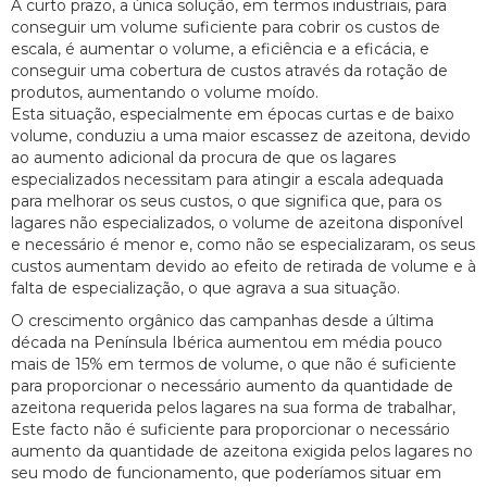
A curto prazo, a única solução, em termos industriais, para
conseguir um volume suficiente para cobrir os custos de
escala, é aumentar o volume, a eficiência e a eficácia, e
conseguir uma cobertura de custos através da rotação de
produtos, aumentando o volume moído.
Esta situação, especialmente em épocas curtas e de baixo
volume, conduziu a uma maior escassez de azeitona, devido
ao aumento adicional da procura de que os lagares
especializados necessitam para atingir a escala adequada
para melhorar os seus custos, o que significa que, para os
lagares não especializados, o volume de azeitona disponível
e necessário é menor e, como não se especializaram, os seus
custos aumentam devido ao efeito de retirada de volume e à
falta de especialização, o que agrava a sua situação.
O crescimento orgânico das campanhas desde a última
década na Península Ibérica aumentou em média pouco
mais de 15% em termos de volume, o que não é suficiente
para proporcionar o necessário aumento da quantidade de
azeitona requerida pelos lagares na sua forma de trabalhar,
Este facto não é suficiente para proporcionar o necessário
aumento da quantidade de azeitona exigida pelos lagares no
seu modo de funcionamento, que poderíamos situar em