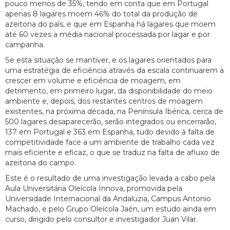
pouco menos de 35%, tendo em conta que em Portugal
apenas 8 lagares moem 46% do total da produção de
azeitona do país, e que em Espanha há lagares que moem
até 60 vezes a média nacional processada por lagar e por
campanha.
Se esta situação se mantiver, e os lagares orientados para
uma estratégia de eficiência através da escala continuarem a
crescer em volume e eficiência de moagem, em
detrimento, em primeiro lugar, da disponibilidade do meio
ambiente e, depois, dos restantes centros de moagem
existentes, na próxima década, na Península Ibérica, cerca de
500 lagares desaparecerão, serão integrados ou encerrarão,
137 em Portugal e 363 em Espanha, tudo devido à falta de
competitividade face a um ambiente de trabalho cada vez
mais eficiente e eficaz, o que se traduz na falta de afluxo de
azeitona do campo.
Este é o resultado de uma investigação levada a cabo pela
Aula Universitária Oleícola Innova, promovida pela
Universidade Internacional da Andaluzia, Campus Antonio
Machado, e pelo Grupo Oleícola Jaén, um estudo ainda em
curso, dirigido pelo consultor e investigador Juan Vilar.