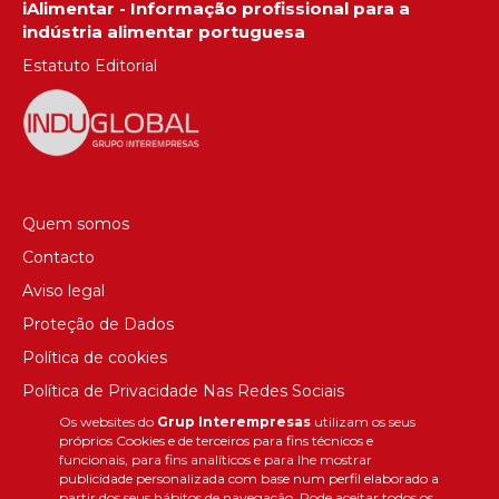
iAlimentar - Informação profissional para a
indústria alimentar portuguesa
Estatuto Editorial
Quem somos
Contacto
Aviso legal
Proteção de Dados
Política de cookies
Política de Privacidade Nas Redes Sociais
Os websites do
Grup Interempresas
utilizam os seus
Canal de denúncias
próprios Cookies e de terceiros para fins técnicos e
Colaborações editoriais
funcionais, para fins analíticos e para lhe mostrar
publicidade personalizada com base num perfil elaborado a
partir dos seus hábitos de navegação. Pode aceitar todos os