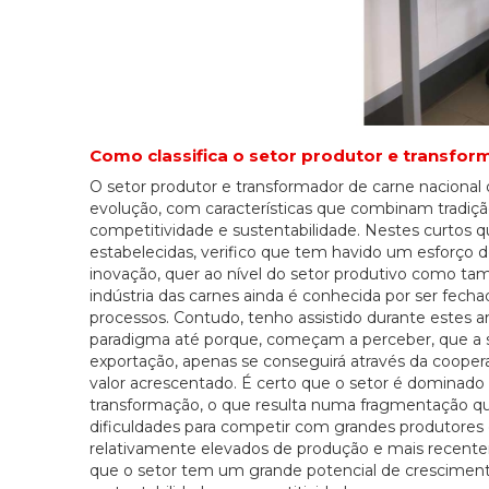
Como classifica o setor produtor e transfor
O setor produtor e transformador de carne nacional
evolução, com características que combinam tradiçã
competitividade e sustentabilidade. Nestes curtos q
estabelecidas, verifico que tem havido um esforço d
inovação, quer ao nível do setor produtivo como ta
indústria das carnes ainda é conhecida por ser fec
processos. Contudo, tenho assistido durante estes 
paradigma até porque, começam a perceber, que a s
exportação, apenas se conseguirá através da cooper
valor acrescentado. É certo que o setor é domina
transformação, o que resulta numa fragmentação que
dificuldades para competir com grandes produtores d
relativamente elevados de produção e mais recent
que o setor tem um grande potencial de cresciment