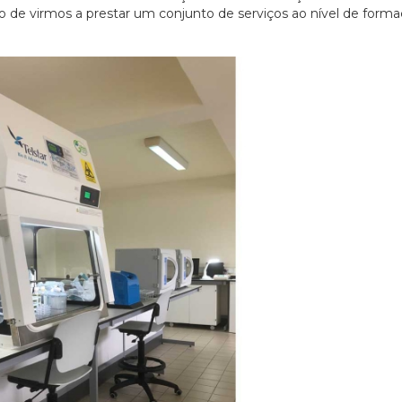
 de virmos a prestar um conjunto de serviços ao nível de form
27/07/2026