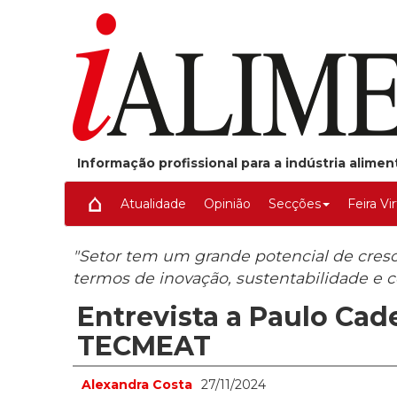
Informação profissional para a indústria alime
Atualidade
Opinião
Secções
Feira Vi
"Setor tem um grande potencial de cres
termos de inovação, sustentabilidade e 
Entrevista a Paulo Cade
TECMEAT
Alexandra Costa
27/11/2024