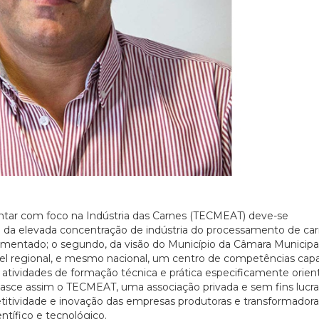
ntar com foco na Indústria das Carnes (TECMEAT) deve-se
te da elevada concentração de indústria do processamento de ca
mentado; o segundo, da visão do Município da Câmara Municipal
ível regional, e mesmo nacional, um centro de competências cap
atividades de formação técnica e prática especificamente orien
Nasce assim o TECMEAT, uma associação privada e sem fins lucrat
tividade e inovação das empresas produtoras e transformadora
ntífico e tecnológico.