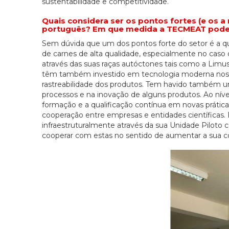
sustentabilidade e competitividade.
Quais considera ser os pontos fortes (e os 
português? Em que medida a TECMEAT pode a
Sem dúvida que um dos pontos forte do setor é a q
de carnes de alta qualidade, especialmente no caso 
através das suas raças autóctones tais como a Limus
têm também investido em tecnologia moderna nos p
rastreabilidade dos produtos. Tem havido também 
processos e na inovação de alguns produtos. Ao ní
formação e a qualificação contínua em novas prátic
cooperação entre empresas e entidades científicas
infraestruturalmente através da sua Unidade Pilot
cooperar com estas no sentido de aumentar a sua c