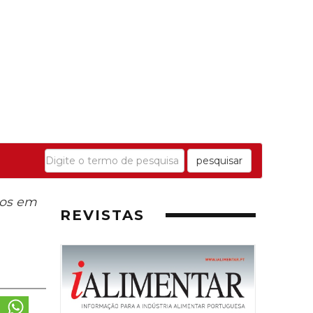
pesquisar
ios em
REVISTAS