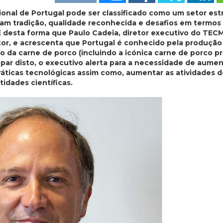
onal de Portugal pode ser classificado como um setor est
am tradição, qualidade reconhecida e desafios em termos
 É desta forma que Paulo Cadeia, diretor executivo do TE
setor, e acrescenta que Portugal é conhecido pela produção
o da carne de porco (incluindo a icónica carne de porco p
 par disto, o executivo alerta para a necessidade de aumen
ráticas tecnológicas assim como, aumentar as atividades 
idades científicas.