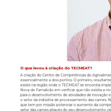
O que levou à criação do TECMEAT?
A criação do Centro de Competências do Agroalime
essencialmente a dois pontos. O primeiro, resultan
existe na região onde o TECMEAT se encontra imple
Nova de Famalicão em verificar que não existia a n
para o desenvolvimento de atividades de inovação e 
o setor da indústria de processamento das carnes. 
que tem por missão potenciar o aumento da competi
setor das carnes através do seu desenvolvimento cie