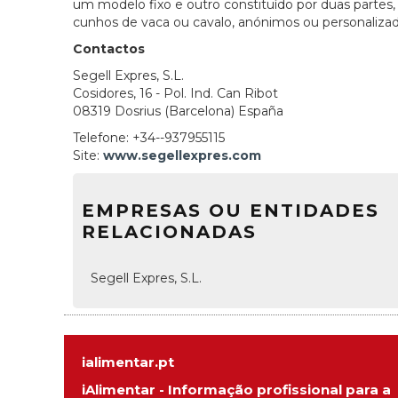
um modelo fixo e outro constituído por duas partes,
cunhos de vaca ou cavalo, anónimos ou personalizad
Contactos
Segell Expres, S.L.
Cosidores, 16 - Pol. Ind. Can Ribot
08319 Dosrius (Barcelona) España
Telefone: +34--937955115
Site:
www.segellexpres.com
EMPRESAS OU ENTIDADES
RELACIONADAS
Segell Expres, S.L.
ialimentar.pt
iAlimentar - Informação profissional para a