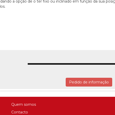
 dando a opção de o ter fixo ou inclinado em função da sua posiç
os.
Pedido de informação
Quem somos
Contacto