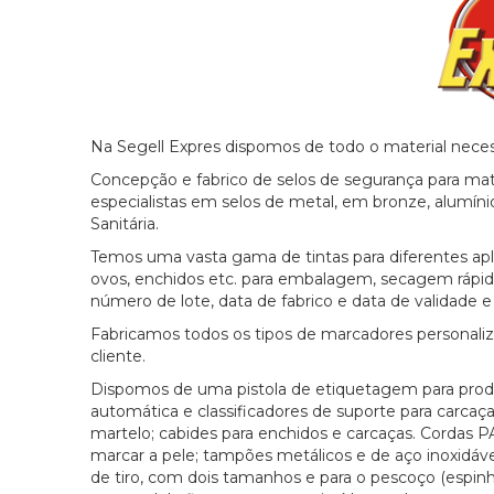
Na Segell Expres dispomos de todo o material necessá
Concepção e fabrico de selos de segurança para mata
especialistas em selos de metal, em bronze, alumíni
Sanitária.
Temos uma vasta gama de tintas para diferentes apli
ovos, enchidos etc. para embalagem, secagem rápi
número de lote, data de fabrico e data de validade 
Fabricamos todos os tipos de marcadores personaliza
cliente.
Dispomos de uma pistola de etiquetagem para prod
automática e classificadores de suporte para carcaç
martelo; cabides para enchidos e carcaças. Cordas P
marcar a pele; tampões metálicos e de aço inoxidáve
de tiro, com dois tamanhos e para o pescoço (espinha