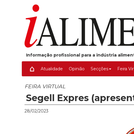
Informação profissional para a indústria alime
Atualidade
Opinião
Secções
Feira Vi
FEIRA VIRTUAL
Segell Expres (apresen
28/02/2023