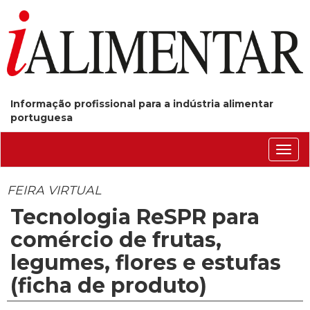
Informação profissional para a indústria alimentar
portuguesa
Conm
nave
FEIRA VIRTUAL
Tecnologia ReSPR para
comércio de frutas,
legumes, flores e estufas
(ficha de produto)