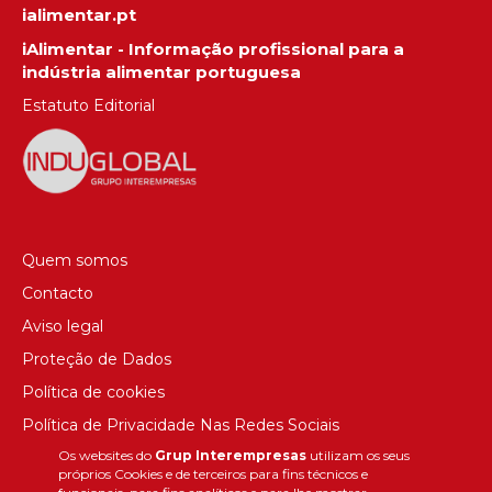
ialimentar.pt
iAlimentar - Informação profissional para a
indústria alimentar portuguesa
Estatuto Editorial
Quem somos
Contacto
Aviso legal
Proteção de Dados
Política de cookies
Política de Privacidade Nas Redes Sociais
Os websites do
Grup Interempresas
utilizam os seus
Canal de denúncias
próprios Cookies e de terceiros para fins técnicos e
Colaborações editoriais