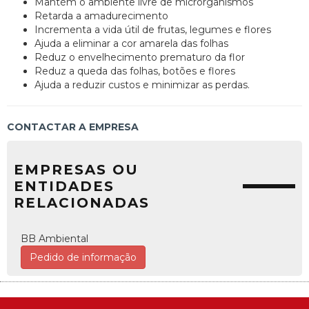
Mantém o ambiente livre de microrganismos
Retarda a amadurecimento
Incrementa a vida útil de frutas, legumes e flores
Ajuda a eliminar a cor amarela das folhas
Reduz o envelhecimento prematuro da flor
Reduz a queda das folhas, botões e flores
Ajuda a reduzir custos e minimizar as perdas.
CONTACTAR A EMPRESA
EMPRESAS OU
ENTIDADES
RELACIONADAS
BB Ambiental
Pedido de informação