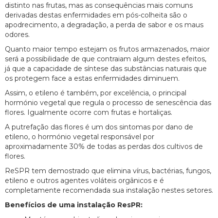
distinto nas frutas, mas as consequências mais comuns
derivadas destas enfermidades em pós-colheita são o
apodrecimento, a degradação, a perda de sabor e os maus
odores.
Quanto maior tempo estejam os frutos armazenados, maior
será a possibilidade de que contraiam algum destes efeitos,
já que a capacidade de síntese das substâncias naturais que
os protegem face a estas enfermidades diminuem.
Assim, o etileno é também, por excelência, o principal
hormónio vegetal que regula o processo de senescência das
flores. Igualmente ocorre com frutas e hortaliças.
A putrefação das flores é um dos sintomas por dano de
etileno, o hormónio vegetal responsável por
aproximadamente 30% de todas as perdas dos cultivos de
flores.
ReSPR tem demostrado que elimina vírus, bactérias, fungos,
etileno e outros agentes voláteis orgânicos e é
completamente recomendada sua instalação nestes setores.
Benefícios de uma instalação ResPR: