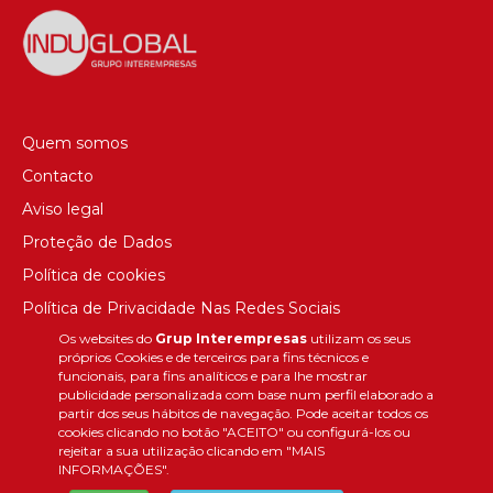
Quem somos
Contacto
Aviso legal
Proteção de Dados
Política de cookies
Política de Privacidade Nas Redes Sociais
Os websites do
Grup Interempresas
utilizam os seus
Canal de denúncias
próprios Cookies e de terceiros para fins técnicos e
Colaborações editoriais
funcionais, para fins analíticos e para lhe mostrar
publicidade personalizada com base num perfil elaborado a
partir dos seus hábitos de navegação. Pode aceitar todos os
cookies clicando no botão "ACEITO" ou configurá-los ou
rejeitar a sua utilização clicando em "MAIS
INFORMAÇÕES".