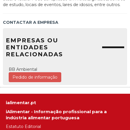
de estudo, locais de eventos, lares de idosos, entre outros.
CONTACTAR A EMPRESA
EMPRESAS OU
ENTIDADES
RELACIONADAS
BB Ambiental
Pedido de informação
ialimentar.pt
iAlimentar - Informação profissional para a
indústria alimentar portuguesa
Estatuto Editorial