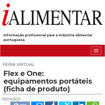
Informação profissional para a indústria alimentar
portuguesa
Conm
nave
FEIRA VIRTUAL
Flex e One:
equipamentos portáteis
(ficha de produto)
05/04/2021