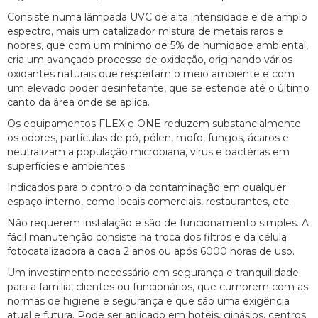
Consiste numa lâmpada UVC de alta intensidade e de amplo
espectro, mais um catalizador mistura de metais raros e
nobres, que com um mínimo de 5% de humidade ambiental,
cria um avançado processo de oxidação, originando vários
oxidantes naturais que respeitam o meio ambiente e com
um elevado poder desinfetante, que se estende até o último
canto da área onde se aplica.
Os equipamentos FLEX e ONE reduzem substancialmente
os odores, partículas de pó, pólen, mofo, fungos, ácaros e
neutralizam a população microbiana, vírus e bactérias em
superfícies e ambientes.
Indicados para o controlo da contaminação em qualquer
espaço interno, como locais comerciais, restaurantes, etc.
Não requerem instalação e são de funcionamento simples. A
fácil manutenção consiste na troca dos filtros e da célula
fotocatalizadora a cada 2 anos ou após 6000 horas de uso.
Um investimento necessário em segurança e tranquilidade
para a família, clientes ou funcionários, que cumprem com as
normas de higiene e segurança e que são uma exigência
atual e futura. Pode ser aplicado em hotéis, ginásios, centros